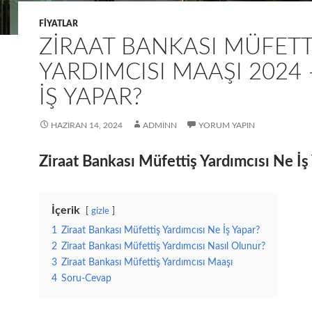
FIYATLAR
ZIRAAT BANKASI MÜFETT
YARDIMCISI MAAŞI 2024 
İŞ YAPAR?
HAZIRAN 14, 2024
ADMINN
YORUM YAPIN
Ziraat Bankası Müfettiş Yardımcısı Ne İş
İçerik
gizle
1
Ziraat Bankası Müfettiş Yardımcısı Ne İş Yapar?
2
Ziraat Bankası Müfettiş Yardımcısı Nasıl Olunur?
3
Ziraat Bankası Müfettiş Yardımcısı Maaşı
4
Soru-Cevap