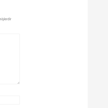
mişlerdir