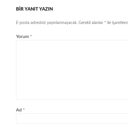
BIR YANIT YAZIN
E-posta adresiniz yayınlanmayacak.
Gerekli alanlar
*
ile işaretlen
Yorum
*
Ad
*