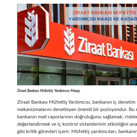
Ziraat Bankası Müfettiş Yardımcısı Maaşı
Ziraat Bankası Müfettiş Yardımcısı, bankanın iç denetim 
mekanizmalarını denetleyen önemli bir pozisyondur. Bu r
bankanın mali raporlarının doğruluğunu sağlamak, riskler
değerlendirmek ve iç kontrol sistemlerinin etkinliğini an
gibi kritik görevleri içerir. Müfettiş yardımcıları, bankanın