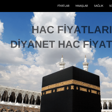
FIYATLAR
MAAŞLAR
SAĞLIK
S