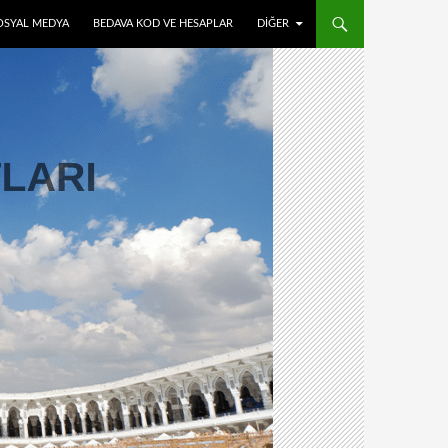
OSYAL MEDYA
BEDAVA KOD VE HESAPLAR
DIĞER