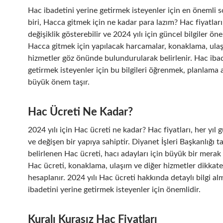
Hac ibadetini yerine getirmek isteyenler için en önemli 
biri, Hacca gitmek için ne kadar para lazım? Hac fiyatları,
değişiklik gösterebilir ve 2024 yılı için güncel bilgiler öne
Hacca gitmek için yapılacak harcamalar, konaklama, ulaş
hizmetler göz önünde bulundurularak belirlenir. Hac ibad
getirmek isteyenler için bu bilgileri öğrenmek, planlama 
büyük önem taşır.
Hac Ücreti Ne Kadar?
2024 yılı için Hac ücreti ne kadar? Hac fiyatları, her yıl
ve değişen bir yapıya sahiptir. Diyanet İşleri Başkanlığı t
belirlenen Hac ücreti, hacı adayları için büyük bir mera
Hac ücreti, konaklama, ulaşım ve diğer hizmetler dikkate
hesaplanır. 2024 yılı Hac ücreti hakkında detaylı bilgi a
ibadetini yerine getirmek isteyenler için önemlidir.
Kuralı Kurasız Hac Fiyatları