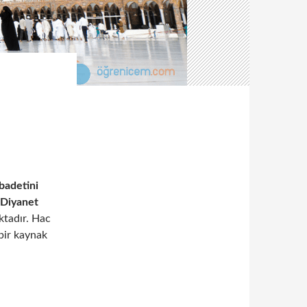
badetini
Diyanet
ktadır. Hac
 bir kaynak