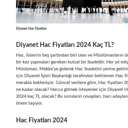
Diyanet Hac Fiyatları
Diyanet Hac Fiyatları 2024 Kaç TL?
Hac, İslam’ın beş şartından biri olan ve Müslümanların 
bir kez yapmaları gereken kutsal bir ibadettir. Her yıl mi
Müslüman, Mekke’ye giderek Hac ibadetini yerine getirir.
için Diyanet İşleri Başkanlığı tarafından belirlenen Hac fi
merakla bekleniyor. Güncel verilere göre, Hac fiyatları 2
ne kadar olacak? Hacca gitmek isteyenler için Diyanet Ha
2024 kaç TL olacak? Bu soruların cevapları, hacı adaylar
önem taşıyor.
Hac Fiyatları 2024