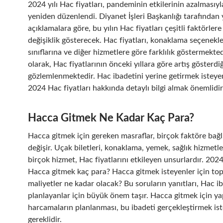
2024 yılı Hac fiyatları, pandeminin etkilerinin azalmasıyla
yeniden düzenlendi. Diyanet İşleri Başkanlığı tarafından 
açıklamalara göre, bu yılın Hac fiyatları çeşitli faktörlere
değişiklik gösterecek. Hac fiyatları, konaklama seçenekl
sınıflarına ve diğer hizmetlere göre farklılık göstermekte
olarak, Hac fiyatlarının önceki yıllara göre artış gösterdiğ
gözlemlenmektedir. Hac ibadetini yerine getirmek isteyen
2024 Hac fiyatları hakkında detaylı bilgi almak önemlidir
Hacca Gitmek Ne Kadar Kaç Para?
Hacca gitmek için gereken masraflar, birçok faktöre bağl
değişir. Uçak biletleri, konaklama, yemek, sağlık hizmetler
birçok hizmet, Hac fiyatlarını etkileyen unsurlardır. 2024 
Hacca gitmek kaç para? Hacca gitmek isteyenler için to
maliyetler ne kadar olacak? Bu soruların yanıtları, Hac i
planlayanlar için büyük önem taşır. Hacca gitmek için ya
harcamaların planlanması, bu ibadeti gerçekleştirmek ist
gereklidir.