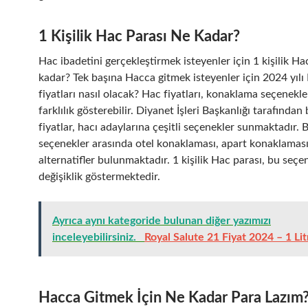
1 Kişilik Hac Parası Ne Kadar?
Hac ibadetini gerçekleştirmek isteyenler için 1 kişilik Ha
kadar? Tek başına Hacca gitmek isteyenler için 2024 yılı
fiyatları nasıl olacak? Hac fiyatları, konaklama seçenekl
farklılık gösterebilir. Diyanet İşleri Başkanlığı tarafından
fiyatlar, hacı adaylarına çeşitli seçenekler sunmaktadır. 
seçenekler arasında otel konaklaması, apart konaklaması 
alternatifler bulunmaktadır. 1 kişilik Hac parası, bu seçe
değişiklik göstermektedir.
Ayrıca aynı kategoride bulunan diğer yazımızı
inceleyebilirsiniz.
Royal Salute 21 Fiyat 2024 – 1 Lit
Hacca Gitmek İçin Ne Kadar Para Lazım