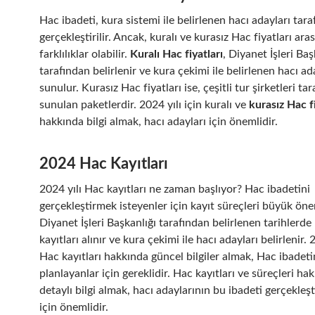
Hac ibadeti, kura sistemi ile belirlenen hacı adayları tar
gerçekleştirilir. Ancak, kuralı ve kurasız Hac fiyatları ara
farklılıklar olabilir.
Kuralı Hac fiyatları
, Diyanet İşleri Baş
tarafından belirlenir ve kura çekimi ile belirlenen hacı ad
sunulur. Kurasız Hac fiyatları ise, çeşitli tur şirketleri ta
sunulan paketlerdir. 2024 yılı için kuralı ve
kurasız Hac fi
hakkında bilgi almak, hacı adayları için önemlidir.
2024 Hac Kayıtları
2024 yılı Hac kayıtları ne zaman başlıyor? Hac ibadetini
gerçekleştirmek isteyenler için kayıt süreçleri büyük öne
Diyanet İşleri Başkanlığı tarafından belirlenen tarihlerde
kayıtları alınır ve kura çekimi ile hacı adayları belirlenir. 
Hac kayıtları hakkında güncel bilgiler almak, Hac ibadeti
planlayanlar için gereklidir. Hac kayıtları ve süreçleri ha
detaylı bilgi almak, hacı adaylarının bu ibadeti gerçekleşt
için önemlidir.