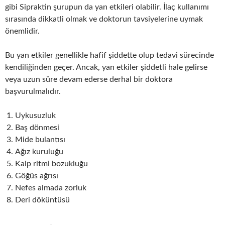
gibi Sipraktin şurupun da yan etkileri olabilir. İlaç kullanımı
sırasında dikkatli olmak ve doktorun tavsiyelerine uymak
önemlidir.
Bu yan etkiler genellikle hafif şiddette olup tedavi sürecinde
kendiliğinden geçer. Ancak, yan etkiler şiddetli hale gelirse
veya uzun süre devam ederse derhal bir doktora
başvurulmalıdır.
Uykusuzluk
Baş dönmesi
Mide bulantısı
Ağız kuruluğu
Kalp ritmi bozukluğu
Göğüs ağrısı
Nefes almada zorluk
Deri döküntüsü