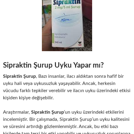
Sipraktin Şurup Uyku Yapar mı?
Sipraktin Şurup
, Bazı insanlar, ilacı aldıktan sonra hafif bir
uyku hali veya uykusuzluk yaşayabilir. Ancak, herkesin
vücudu farklı tepkiler verebilir ve ilacın uyku üzerindeki etkisi
kişiden kişiye değişebilir.
Araştırmalar,
Sipraktin Şurup
‘un uyku üzerindeki etkilerini
incelemiştir. Bir çalışmada, Sipraktin Şurup’un uyku kalitesini
ve süresini artırdığı gözlemlenmiştir. Ancak, bu etki bazı
kişilerde tam tersi bir etki yapabilir ve uykusuzluk sorunlarına