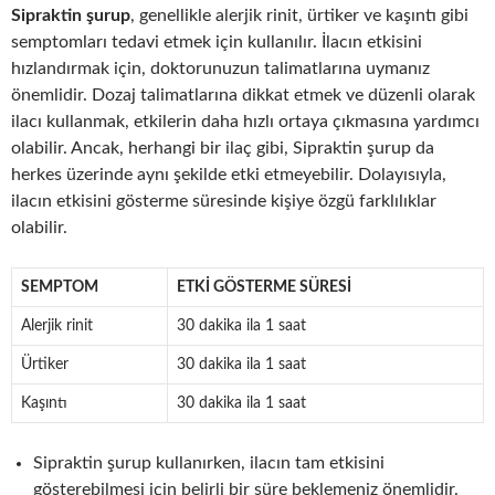
Sipraktin şurup
, genellikle alerjik rinit, ürtiker ve kaşıntı gibi
semptomları tedavi etmek için kullanılır. İlacın etkisini
hızlandırmak için, doktorunuzun talimatlarına uymanız
önemlidir. Dozaj talimatlarına dikkat etmek ve düzenli olarak
ilacı kullanmak, etkilerin daha hızlı ortaya çıkmasına yardımcı
olabilir. Ancak, herhangi bir ilaç gibi, Sipraktin şurup da
herkes üzerinde aynı şekilde etki etmeyebilir. Dolayısıyla,
ilacın etkisini gösterme süresinde kişiye özgü farklılıklar
olabilir.
SEMPTOM
ETKI GÖSTERME SÜRESI
Alerjik rinit
30 dakika ila 1 saat
Ürtiker
30 dakika ila 1 saat
Kaşıntı
30 dakika ila 1 saat
Sipraktin şurup kullanırken, ilacın tam etkisini
gösterebilmesi için belirli bir süre beklemeniz önemlidir.