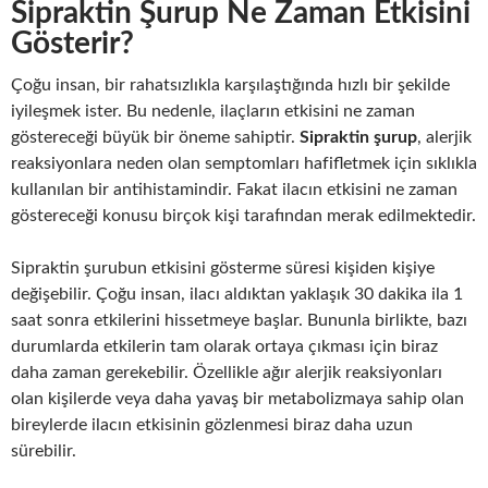
Sipraktin Şurup Ne Zaman Etkisini
Gösterir?
Çoğu insan, bir rahatsızlıkla karşılaştığında hızlı bir şekilde
iyileşmek ister. Bu nedenle, ilaçların etkisini ne zaman
göstereceği büyük bir öneme sahiptir.
Sipraktin şurup
, alerjik
reaksiyonlara neden olan semptomları hafifletmek için sıklıkla
kullanılan bir antihistamindir. Fakat ilacın etkisini ne zaman
göstereceği konusu birçok kişi tarafından merak edilmektedir.
Sipraktin şurubun etkisini gösterme süresi kişiden kişiye
değişebilir. Çoğu insan, ilacı aldıktan yaklaşık 30 dakika ila 1
saat sonra etkilerini hissetmeye başlar. Bununla birlikte, bazı
durumlarda etkilerin tam olarak ortaya çıkması için biraz
daha zaman gerekebilir. Özellikle ağır alerjik reaksiyonları
olan kişilerde veya daha yavaş bir metabolizmaya sahip olan
bireylerde ilacın etkisinin gözlenmesi biraz daha uzun
sürebilir.