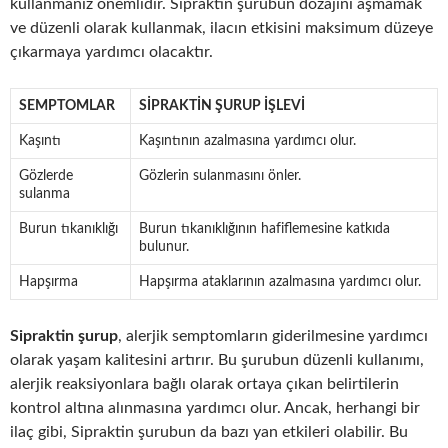
kullanmanız önemlidir. Sipraktin şurubun dozajını aşmamak
ve düzenli olarak kullanmak, ilacın etkisini maksimum düzeye
çıkarmaya yardımcı olacaktır.
SEMPTOMLAR
SIPRAKTIN ŞURUP İŞLEVI
Kaşıntı
Kaşıntının azalmasına yardımcı olur.
Gözlerde
Gözlerin sulanmasını önler.
sulanma
Burun tıkanıklığı
Burun tıkanıklığının hafiflemesine katkıda
bulunur.
Hapşırma
Hapşırma ataklarının azalmasına yardımcı olur.
Sipraktin şurup
, alerjik semptomların giderilmesine yardımcı
olarak yaşam kalitesini artırır. Bu şurubun düzenli kullanımı,
alerjik reaksiyonlara bağlı olarak ortaya çıkan belirtilerin
kontrol altına alınmasına yardımcı olur. Ancak, herhangi bir
ilaç gibi, Sipraktin şurubun da bazı yan etkileri olabilir. Bu