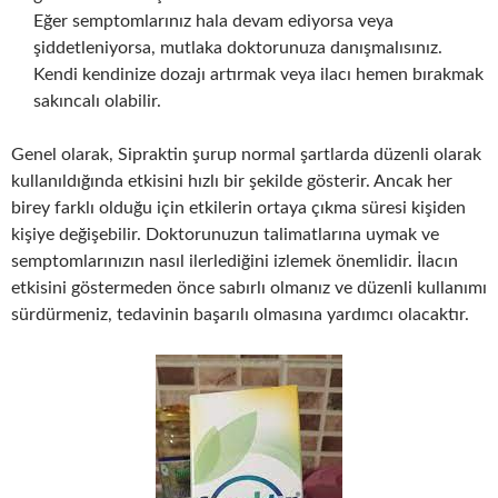
Eğer semptomlarınız hala devam ediyorsa veya
şiddetleniyorsa, mutlaka doktorunuza danışmalısınız.
Kendi kendinize dozajı artırmak veya ilacı hemen bırakmak
sakıncalı olabilir.
Genel olarak, Sipraktin şurup normal şartlarda düzenli olarak
kullanıldığında etkisini hızlı bir şekilde gösterir. Ancak her
birey farklı olduğu için etkilerin ortaya çıkma süresi kişiden
kişiye değişebilir. Doktorunuzun talimatlarına uymak ve
semptomlarınızın nasıl ilerlediğini izlemek önemlidir. İlacın
etkisini göstermeden önce sabırlı olmanız ve düzenli kullanımı
sürdürmeniz, tedavinin başarılı olmasına yardımcı olacaktır.