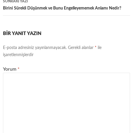
SONRAKI YAZI
Birini Sürekli Düşünmek ve Bunu Engelleyememek Anlamı Nedir?
BIR YANIT YAZIN
E-posta adresiniz yayınlanmayacak.
Gerekli alanlar
*
ile
işaretlenmişlerdir
Yorum
*