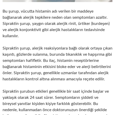
Bu şurup, vücutta histamin adı verilen bir maddeye
bağlanarak alerjik tepkilere neden olan semptomları azaltır.
Sipraktin şurup, yaygın olarak alerjik rinit, ürtiker (kurdeşen)
ve alerjik konjonktivit gibi alerjik hastalıkların tedavisinde
kullanılır.
Sipraktin şurup, alerjik reaksiyonlara bağlı olarak ortaya çıkan
kaşıntı, gözlerde sulanma, burunda tıkanıklık ve hapşırma gibi
semptomları hafifletir. Bu ilaç, histamin reseptörlerine
bağlanarak histaminin etkisini bloke eder ve alerji belirtilerini
önler. Sipraktin şurup, genellikle uzmanlar tarafından alerjik
hastalıkların kontrol altına alınması amacıyla reçete edilir.
Sipraktin şurubun etkileri genellikle bir saat içinde başlar ve
yaklaşık olarak 24 saat sürer. Semptomların şiddeti ve
bireysel yanıtlar kişiden kişiye farklılık gösterebilir. Bu
nedenle, kullanmadan önce doktorunuzun önerdiği şekilde