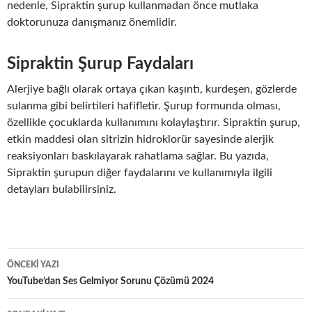
nedenle, Sipraktin şurup kullanmadan önce mutlaka
doktorunuza danışmanız önemlidir.
Sipraktin Şurup Faydaları
Alerjiye bağlı olarak ortaya çıkan kaşıntı, kurdeşen, gözlerde
sulanma gibi belirtileri hafifletir. Şurup formunda olması,
özellikle çocuklarda kullanımını kolaylaştırır. Sipraktin şurup,
etkin maddesi olan sitrizin hidroklorür sayesinde alerjik
reaksiyonları baskılayarak rahatlama sağlar. Bu yazıda,
Sipraktin şurupun diğer faydalarını ve kullanımıyla ilgili
detayları bulabilirsiniz.
Yazı
ÖNCEKI YAZI
dolaşımı
YouTube’dan Ses Gelmiyor Sorunu Çözümü 2024