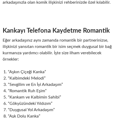
arkadaşınızla olan komik ilişkinizi rehberinizde özel kılabilir.
Kankayı Telefona Kaydetme Romantik
Eğer arkadaşınız aynı zamanda romantik bir partnerinizse,
ilişkinizi yansıtan romantik bir isim seçmek duygusal bir bağ
kurmanıza yardımcı olabilir. İşte size ilham verebilecek
örnekler:
“Aşkın Çiçeği Kanka”
“Kalbimdeki Melodi”
“Sevgilim ve En İyi Arkadaşım”
“Romantik Ruh Eşim”
“Kankam ve Kalbimin Sahibi”
“Gökyüzündeki Yıldızım”
“Duygusal Yol Arkadaşım”
“Aşk Dolu Kanka”