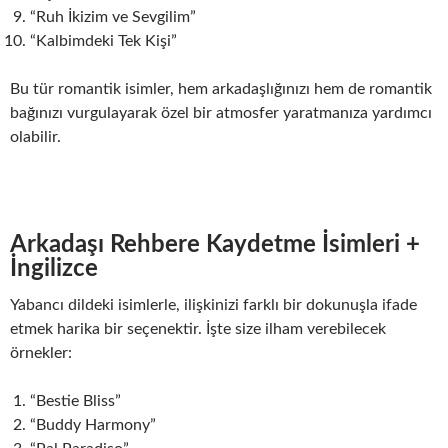
“Ruh İkizim ve Sevgilim”
“Kalbimdeki Tek Kişi”
Bu tür romantik isimler, hem arkadaşlığınızı hem de romantik
bağınızı vurgulayarak özel bir atmosfer yaratmanıza yardımcı
olabilir.
Arkadaşı Rehbere Kaydetme İsimleri +
İngilizce
Yabancı dildeki isimlerle, ilişkinizi farklı bir dokunuşla ifade
etmek harika bir seçenektir. İşte size ilham verebilecek
örnekler:
“Bestie Bliss”
“Buddy Harmony”