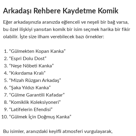
Arkadaşı Rehbere Kaydetme Komik
Eğer arkadaşınızla aranızda eğlenceli ve neşeli bir bağ varsa,
bu özel ilişkiyi yansıtan komik bir isim seçmek harika bir fikir
olabilir. İşte size ilham verebilecek bazı örnekler:
“Gülmekten Kopan Kanka”
“Espri Dolu Dost”
“Neşe Nöbeti Kanka”
“Kıkırdama Kralı”
“Mizah Rüzgarı Arkadaş”
“Şaka Yıldızı Kanka”
“Gülme Garantili Kafadar”
“Komiklik Koleksiyoneri”
“Latifelerin Efendisi”
“Gülmek İçin Doğmuş Kanka”
Bu isimler, aranızdaki keyifli atmosferi vurgulayarak,