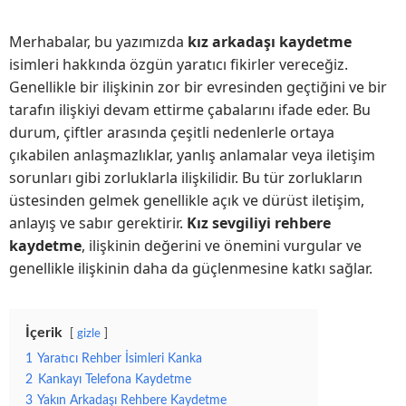
Merhabalar, bu yazımızda
kız arkadaşı kaydetme
isimleri hakkında özgün yaratıcı fikirler vereceğiz.
Genellikle bir ilişkinin zor bir evresinden geçtiğini ve bir
tarafın ilişkiyi devam ettirme çabalarını ifade eder. Bu
durum, çiftler arasında çeşitli nedenlerle ortaya
çıkabilen anlaşmazlıklar, yanlış anlamalar veya iletişim
sorunları gibi zorluklarla ilişkilidir. Bu tür zorlukların
üstesinden gelmek genellikle açık ve dürüst iletişim,
anlayış ve sabır gerektirir.
Kız sevgiliyi rehbere
kaydetme
, ilişkinin değerini ve önemini vurgular ve
genellikle ilişkinin daha da güçlenmesine katkı sağlar.
İçerik
gizle
1
Yaratıcı Rehber İsimleri Kanka
2
Kankayı Telefona Kaydetme
3
Yakın Arkadaşı Rehbere Kaydetme