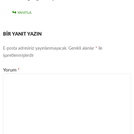
YANITLA
BIR YANIT YAZIN
E-posta adresiniz yayınlanmayacak.
Gerekli alanlar
*
ile
işaretlenmişlerdir
Yorum
*