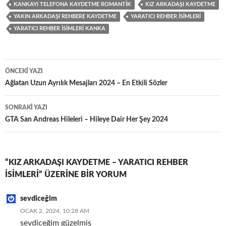
KANKAYI TELEFONA KAYDETME ROMANTIK
KIZ ARKADAŞI KAYDETME
YAKIN ARKADAŞI REHBERE KAYDETME
YARATICI REHBER İSIMLERI
YARATICI REHBER İSIMLERI KANKA
Yazı
ÖNCEKI YAZI
dolaşımı
Ağlatan Uzun Ayrılık Mesajları 2024 – En Etkili Sözler
SONRAKI YAZI
GTA San Andreas Hileleri – Hileye Dair Her Şey 2024
“KIZ ARKADAŞI KAYDETME – YARATICI REHBER
İSIMLERI” ÜZERINE BIR YORUM
sevdiceğim
OCAK 2, 2024, 10:28 AM
sevdiceğim güzelmiş