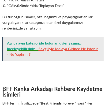
“Piknik Masalı Anlatan”
“Gökyüzünde Yıldız Toplayan Dost”
Bu tür özgün isimler, özel bağınızı ve paylaştığınız anıları
vurgulayarak, arkadaşınıza olan özel duygularınızı
rehberinizde yansıtabilir.
Ayrıca aynı kategoride bulunan diğer yazımızı
inceleyebilirsiniz.
Sevgiliyle İddiaya Girince Ne İstenir
- Ne Yaptırılır?
BFF Kanka Arkadaşı Rehbere Kaydetme
İsimleri
BFF terimi, İngilizcede “
Best Friends
Forever” yani “Her