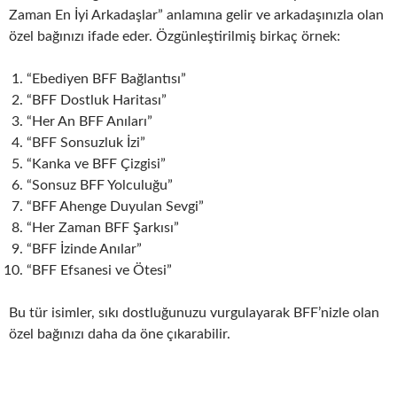
Zaman En İyi Arkadaşlar” anlamına gelir ve arkadaşınızla olan
özel bağınızı ifade eder. Özgünleştirilmiş birkaç örnek:
“Ebediyen BFF Bağlantısı”
“BFF Dostluk Haritası”
“Her An BFF Anıları”
“BFF Sonsuzluk İzi”
“Kanka ve BFF Çizgisi”
“Sonsuz BFF Yolculuğu”
“BFF Ahenge Duyulan Sevgi”
“Her Zaman BFF Şarkısı”
“BFF İzinde Anılar”
“BFF Efsanesi ve Ötesi”
Bu tür isimler, sıkı dostluğunuzu vurgulayarak BFF’nizle olan
özel bağınızı daha da öne çıkarabilir.