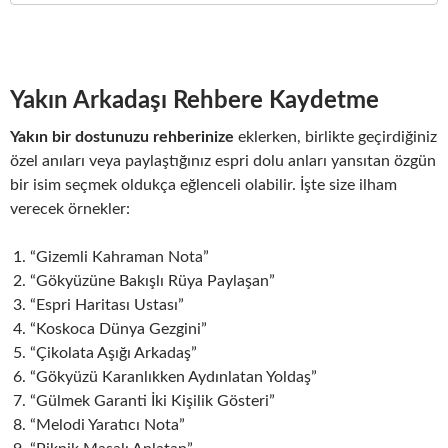
Yakın Arkadaşı Rehbere Kaydetme
Yakın bir dostunuzu rehberinize
eklerken, birlikte geçirdiğiniz
özel anıları veya paylaştığınız espri dolu anları yansıtan özgün
bir isim seçmek oldukça eğlenceli olabilir. İşte size ilham
verecek örnekler:
“Gizemli Kahraman Nota”
“Gökyüzüne Bakışlı Rüya Paylaşan”
“Espri Haritası Ustası”
“Koskoca Dünya Gezgini”
“Çikolata Aşığı Arkadaş”
“Gökyüzü Karanlıkken Aydınlatan Yoldaş”
“Gülmek Garanti İki Kişilik Gösteri”
“Melodi Yaratıcı Nota”