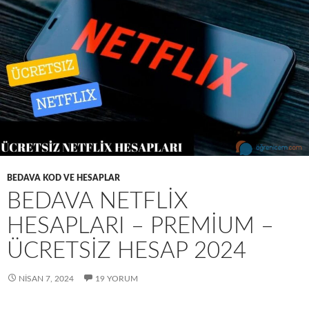
BEDAVA KOD VE HESAPLAR
BEDAVA NETFLIX
HESAPLARI – PREMIUM –
ÜCRETSIZ HESAP 2024
NISAN 7, 2024
19 YORUM