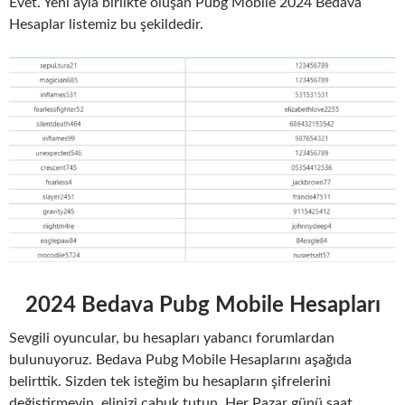
Evet. Yeni ayla birlikte oluşan Pubg Mobile 2024 Bedava
Hesaplar listemiz bu şekildedir.
2024 Bedava Pubg Mobile Hesapları
Sevgili oyuncular, bu hesapları yabancı forumlardan
bulunuyoruz. Bedava Pubg Mobile Hesaplarını aşağıda
belirttik. Sizden tek isteğim bu hesapların şifrelerini
değiştirmeyin, elinizi çabuk tutun. Her Pazar günü saat