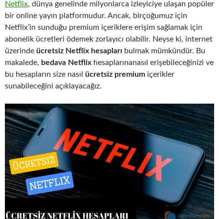
Netflix
, dünya genelinde milyonlarca izleyiciye ulaşan popüler
bir online yayın platformudur. Ancak, birçoğumuz için
Netflix’in sunduğu premium içeriklere erişim sağlamak için
abonelik ücretleri ödemek zorlayıcı olabilir. Neyse ki, internet
üzerinde
ücretsiz Netflix hesapları
bulmak mümkündür. Bu
makalede,
bedava Netflix
hesaplarınanasıl erişebileceğinizi ve
bu hesapların size nasıl
ücretsiz premium
içerikler
sunabileceğini açıklayacağız.