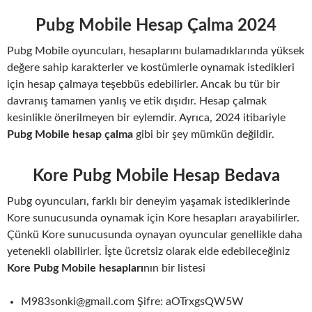
Pubg Mobile Hesap Çalma 202
4
Pubg Mobile oyuncuları, hesaplarını bulamadıklarında yüksek
değere sahip karakterler ve kostümlerle oynamak istedikleri
için hesap çalmaya teşebbüs edebilirler. Ancak bu tür bir
davranış tamamen yanlış ve etik dışıdır. Hesap çalmak
kesinlikle önerilmeyen bir eylemdir. Ayrıca, 2024 itibariyle
Pubg Mobile hesap çalma
gibi bir şey mümkün değildir.
Kore Pubg Mobile Hesap Bedava
Pubg oyuncuları, farklı bir deneyim yaşamak istediklerinde
Kore sunucusunda oynamak için Kore hesapları arayabilirler.
Çünkü Kore sunucusunda oynayan oyuncular genellikle daha
yetenekli olabilirler. İşte ücretsiz olarak elde edebileceğiniz
Kore Pubg Mobile hesapları
nın bir listesi
M983sonki@gmail.com Şifre: aOTrxgsQW5W