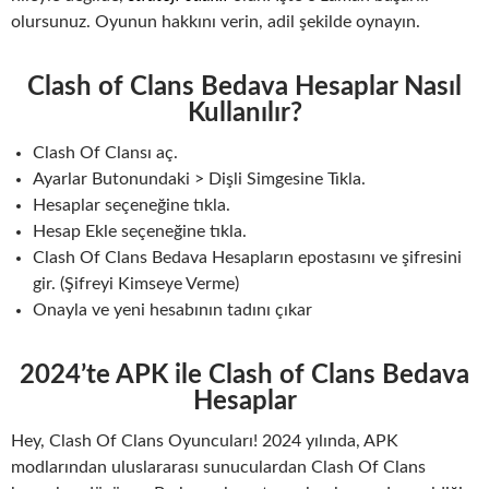
olursunuz. Oyunun hakkını verin, adil şekilde oynayın.
Clash of Clans Bedava Hesaplar Nasıl
Kullanılır?
Clash Of Clansı aç.
Ayarlar Butonundaki > Dişli Simgesine Tıkla.
Hesaplar seçeneğine tıkla.
Hesap Ekle seçeneğine tıkla.
Clash Of Clans Bedava Hesapların epostasını ve şifresini
gir. (Şifreyi Kimseye Verme)
Onayla ve yeni hesabının tadını çıkar
2024’te APK ile Clash of Clans Bedava
Hesaplar
Hey, Clash Of Clans Oyuncuları! 2024 yılında, APK
modlarından uluslararası sunuculardan Clash Of Clans