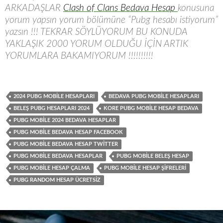
ARKADAŞLAR
Clash of Clans Bedava Hesap
konusuna
yorum yapsın yorum bölümüne “Pubg hesabı istiyorum”
yazsın !!! TEKRAR SÖYLÜYORUM BU KONUDA
YAKLAŞIK 2000 YORUM OLDUĞU İÇİN ARTIK
YORUMLARA BAKAMIYORUM !!!!!!!!!!
2024 PUBG MOBILE HESAPLARI
BEDAVA PUBG MOBILE HESAPLARI
BELEŞ PUBG HESAPLARI 2024
KORE PUBG MOBILE HESAP BEDAVA
PUBG MOBILE 2024 BEDAVA HESAPLAR
PUBG MOBILE BEDAVA HESAP FACEBOOK
PUBG MOBILE BEDAVA HESAP TWITTER
PUBG MOBILE BEDAVA HESAPLAR
PUBG MOBILE BELEŞ HESAP
PUBG MOBILE HESAP ÇALMA
PUBG MOBILE HESAP ŞIFRELERI
PUBG RANDOM HESAP ÜCRETSIZ