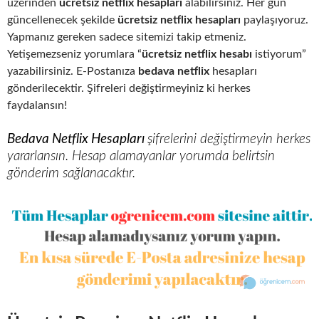
üzerinden
ücretsiz netflix hesapları
alabilirsiniz. Her gün
güncellenecek şekilde
ücretsiz netflix hesapları
paylaşıyoruz.
Yapmanız gereken sadece sitemizi takip etmeniz.
Yetişemezseniz yorumlara “
ücretsiz netflix hesabı
istiyorum”
yazabilirsiniz. E-Postanıza
bedava netflix
hesapları
gönderilecektir. Şifreleri değiştirmeyiniz ki herkes
faydalansın!
Bedava Netflix Hesapları
şifrelerini değiştirmeyin herkes
yararlansın. Hesap alamayanlar yorumda belirtsin
gönderim sağlanacaktır.