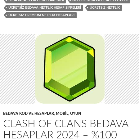
BEDAVA NETFLIX HESAPLARI 2024
NETFLIX BEDAVA HESAP TWITTER
ÜCRETSIZ BEDAVA NETFLIX HESAP ŞIFRELERI
ÜCRETSIZ NETFLIX
ÜCRETSIZ PREMIUM NETFLIX HESAPLARI
BEDAVA KOD VE HESAPLAR
,
MOBIL
,
OYUN
CLASH OF CLANS BEDAVA
HESAPLAR 2024 – %100