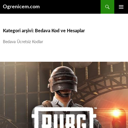
İçeriğe
Ara
Ogrenicem.com
atla
BIRINCI
MENÜ
Kategori arşivi: Bedava Kod ve Hesaplar
Bedava Ücretsiz Kodlar