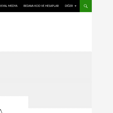
OSYAL MEDYA
BEDAVA KOD VE HESAPLAR
DIĞER
A