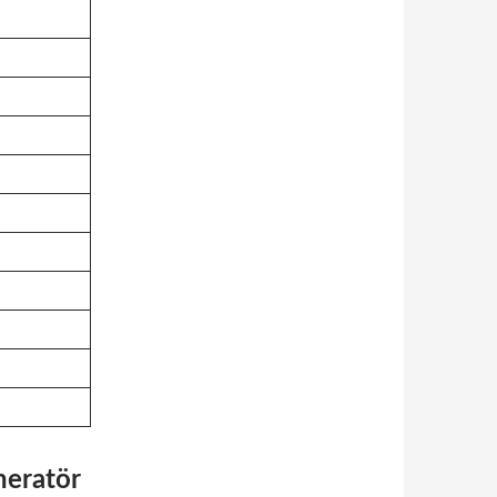
eratör