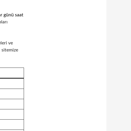
r günü saat
ları
leri ve
, sitemize