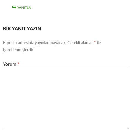
YANITLA
BIR YANIT YAZIN
E-posta adresiniz yayınlanmayacak.
Gerekli alanlar
*
ile
işaretlenmişlerdir
Yorum
*