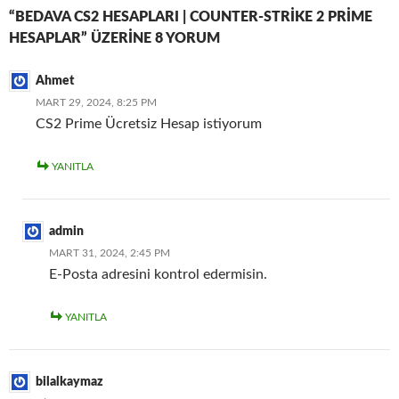
“BEDAVA CS2 HESAPLARI | COUNTER-STRIKE 2 PRIME
HESAPLAR” ÜZERINE 8 YORUM
Ahmet
MART 29, 2024, 8:25 PM
CS2 Prime Ücretsiz Hesap istiyorum
YANITLA
admin
MART 31, 2024, 2:45 PM
E-Posta adresini kontrol edermisin.
YANITLA
bilalkaymaz