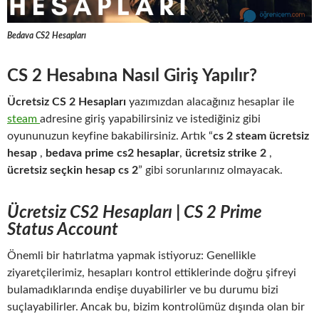
Bedava CS2 Hesapları
CS 2 Hesabına Nasıl Giriş Yapılır?
Ücretsiz CS 2 Hesapları
yazımızdan alacağınız hesaplar ile
steam
adresine giriş yapabilirsiniz ve istediğiniz gibi
oyununuzun keyfine bakabilirsiniz. Artık “
cs 2 steam ücretsiz
hesap
,
bedava prime cs2 hesaplar
,
ücretsiz strike 2
,
ücretsiz seçkin hesap cs 2
” gibi sorunlarınız olmayacak.
Ücretsiz CS2 Hesapları | CS 2 Prime
Status Account
Önemli bir hatırlatma yapmak istiyoruz: Genellikle
ziyaretçilerimiz, hesapları kontrol ettiklerinde doğru şifreyi
bulamadıklarında endişe duyabilirler ve bu durumu bizi
suçlayabilirler. Ancak bu, bizim kontrolümüz dışında olan bir