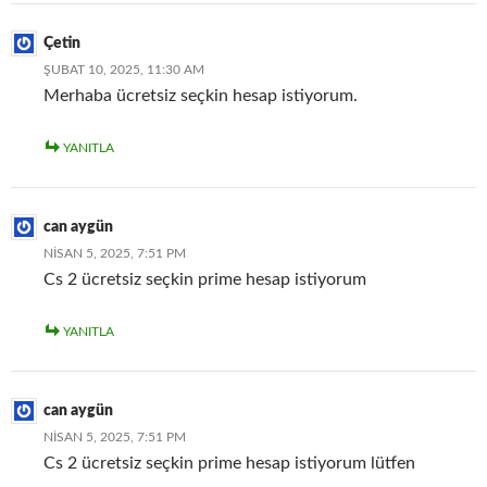
Çetin
ŞUBAT 10, 2025, 11:30 AM
Merhaba ücretsiz seçkin hesap istiyorum.
YANITLA
can aygün
NISAN 5, 2025, 7:51 PM
Cs 2 ücretsiz seçkin prime hesap istiyorum
YANITLA
can aygün
NISAN 5, 2025, 7:51 PM
Cs 2 ücretsiz seçkin prime hesap istiyorum lütfen