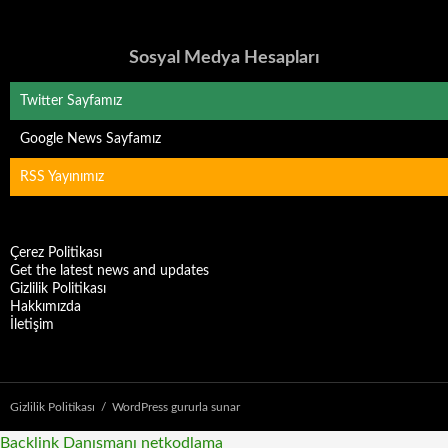
Sosyal Medya Hesapları
Twitter Sayfamız
Google News Sayfamız
RSS Yayınımız
Çerez Politikası
Get the latest news and updates
Gizlilik Politikası
Hakkımızda
İletişim
Gizlilik Politikası
WordPress gururla sunar
Backlink Danışmanı
netkodlama