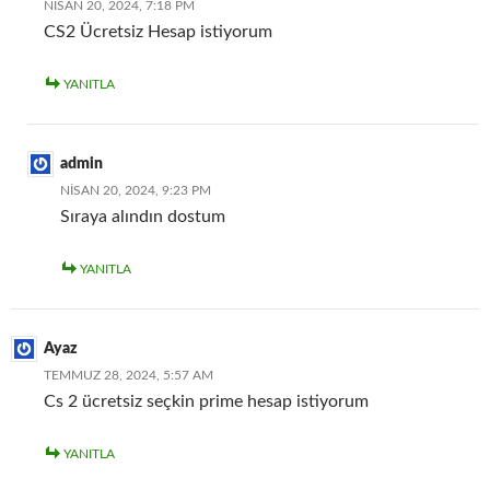
NISAN 20, 2024, 7:18 PM
CS2 Ücretsiz Hesap istiyorum
YANITLA
admin
NISAN 20, 2024, 9:23 PM
Sıraya alındın dostum
YANITLA
Ayaz
TEMMUZ 28, 2024, 5:57 AM
Cs 2 ücretsiz seçkin prime hesap istiyorum
YANITLA