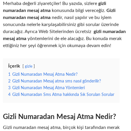
Merhaba değerli ziyaretçiler! Bu yazıda, sizlere
gizli
numaradan mesaj atma
konusunda bilgi vereceğiz.
Gizli
numaradan mesaj atma
nedir, nasıl yapılır ve bu işlem
sonucunda nelerle karşılaşabilirsiniz gibi sorular üzerinde
duracağız. Ayrıca Web Sitelerinden ücretsiz
gizli numaradan
mesaj atma
yöntemlerini de ele alacağız. Bu konuda merak
ettiğiniz her şeyi öğrenmek için okumaya devam edin!
İçerik
gizle
1
Gizli Numaradan Mesaj Atma Nedir?
2
Gizli Numaradan Mesaj atma sms nasıl gönderilir?
3
Gizli Numaradan Mesaj Atma Yöntemleri
4
Gizli Numaradan Sms Atma hakkında Sık Sorulan Sorular
Gizli Numaradan Mesaj Atma Nedir?
Gizli numaradan mesaj atma, birçok kişi tarafından merak