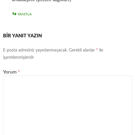
YANITLA
BIR YANIT YAZIN
E-posta adresiniz yayınlanmayacak.
Gerekli alanlar
*
ile
işaretlenmişlerdir
Yorum
*