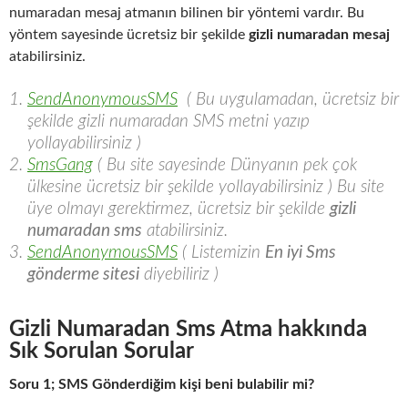
numaradan mesaj atmanın bilinen bir yöntemi vardır. Bu
yöntem sayesinde ücretsiz bir şekilde
gizli numaradan mesaj
atabilirsiniz.
SendAnonymousSMS
( Bu uygulamadan, ücretsiz bir
şekilde gizli numaradan SMS metni yazıp
yollayabilirsiniz )
SmsGang
( Bu site sayesinde Dünyanın pek çok
ülkesine ücretsiz bir şekilde yollayabilirsiniz ) Bu site
üye olmayı gerektirmez, ücretsiz bir şekilde
gizli
numaradan sms
atabilirsiniz.
SendAnonymousSMS
( Listemizin
En iyi Sms
gönderme sitesi
diyebiliriz )
Gizli Numaradan Sms Atma hakkında
Sık Sorulan Sorular
Soru 1; SMS Gönderdiğim kişi beni bulabilir mi?