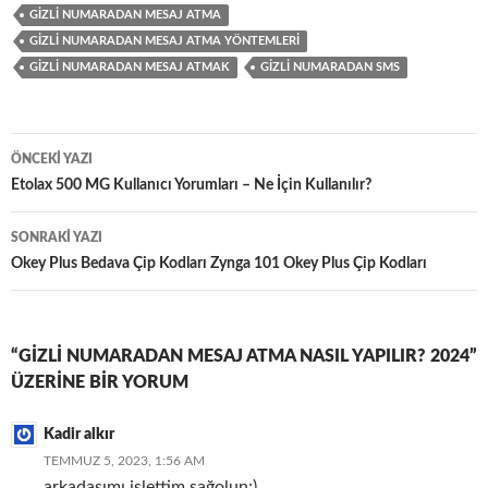
GIZLI NUMARADAN MESAJ ATMA
GIZLI NUMARADAN MESAJ ATMA YÖNTEMLERI
GIZLI NUMARADAN MESAJ ATMAK
GIZLI NUMARADAN SMS
Yazı
ÖNCEKI YAZI
dolaşımı
Etolax 500 MG Kullanıcı Yorumları – Ne İçin Kullanılır?
SONRAKI YAZI
Okey Plus Bedava Çip Kodları Zynga 101 Okey Plus Çip Kodları
“GIZLI NUMARADAN MESAJ ATMA NASIL YAPILIR? 2024”
ÜZERINE BIR YORUM
Kadir alkır
TEMMUZ 5, 2023, 1:56 AM
arkadaşımı işlettim sağolun:)