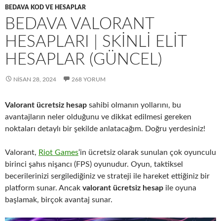
BEDAVA KOD VE HESAPLAR
BEDAVA VALORANT
HESAPLARI | SKINLI ELIT
HESAPLAR (GÜNCEL)
NISAN 28, 2024
268 YORUM
Valorant ücretsiz hesap
sahibi olmanın yollarını, bu
avantajların neler olduğunu ve dikkat edilmesi gereken
noktaları detaylı bir şekilde anlatacağım. Doğru yerdesiniz!
Valorant,
Riot Games
‘in ücretsiz olarak sunulan çok oyunculu
birinci şahıs nişancı (FPS) oyunudur. Oyun, taktiksel
becerilerinizi sergilediğiniz ve strateji ile hareket ettiğiniz bir
platform sunar. Ancak
valorant ücretsiz hesap
ile oyuna
başlamak, birçok avantaj sunar.