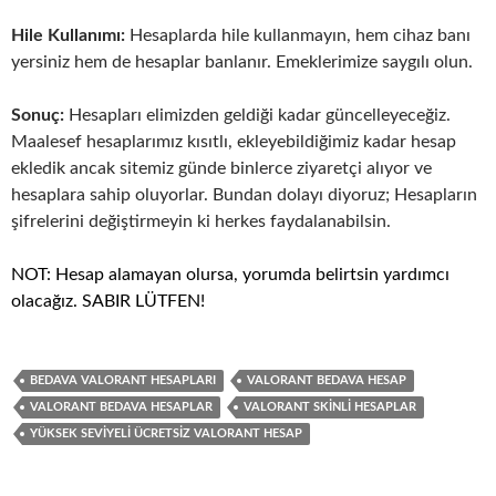
Hile Kullanımı:
Hesaplarda hile kullanmayın, hem cihaz banı
yersiniz hem de hesaplar banlanır. Emeklerimize saygılı olun.
Sonuç:
Hesapları elimizden geldiği kadar güncelleyeceğiz.
Maalesef hesaplarımız kısıtlı, ekleyebildiğimiz kadar hesap
ekledik ancak sitemiz günde binlerce ziyaretçi alıyor ve
hesaplara sahip oluyorlar. Bundan dolayı diyoruz; Hesapların
şifrelerini değiştirmeyin ki herkes faydalanabilsin.
NOT: Hesap alamayan olursa, yorumda belirtsin yardımcı
olacağız. SABIR LÜTFEN!
BEDAVA VALORANT HESAPLARI
VALORANT BEDAVA HESAP
VALORANT BEDAVA HESAPLAR
VALORANT SKINLI HESAPLAR
YÜKSEK SEVIYELI ÜCRETSIZ VALORANT HESAP