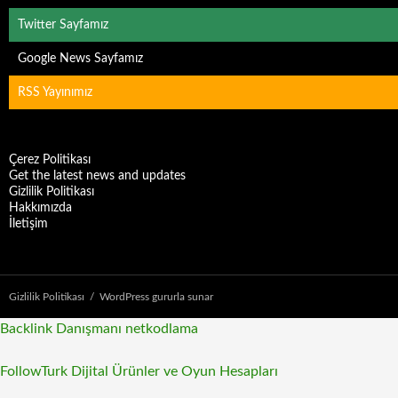
Twitter Sayfamız
Google News Sayfamız
RSS Yayınımız
Çerez Politikası
Get the latest news and updates
Gizlilik Politikası
Hakkımızda
İletişim
Gizlilik Politikası
WordPress gururla sunar
Backlink Danışmanı
netkodlama
FollowTurk Dijital Ürünler ve Oyun Hesapları