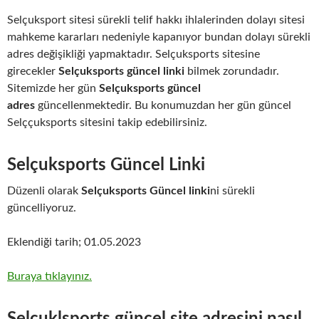
Selçuksport sitesi sürekli telif hakkı ihlalerinden dolayı sitesi
mahkeme kararları nedeniyle kapanıyor bundan dolayı sürekli
adres değişikliği yapmaktadır. Selçuksports sitesine
girecekler
Selçuksports güncel linki
bilmek zorundadır.
Sitemizde her gün
Selçuksports güncel
adres
güncellenmektedir. Bu konumuzdan her gün güncel
Selççuksports sitesini takip edebilirsiniz.
Selçuksports Güncel Linki
Düzenli olarak
Selçuksports Güncel linki
ni sürekli
güncelliyoruz.
Eklendiği tarih; 01.05.2023
Buraya tıklayınız.