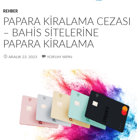
REHBER
PAPARA KIRALAMA CEZASI
– BAHIS SITELERINE
PAPARA KIRALAMA
ARALIK 23, 2023
YORUM YAPIN