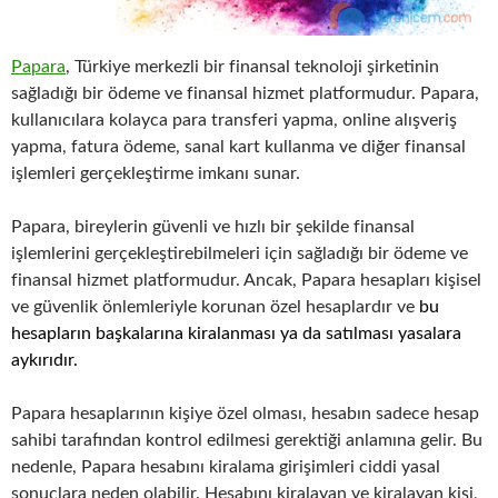
Papara
, Türkiye merkezli bir finansal teknoloji şirketinin
sağladığı bir ödeme ve finansal hizmet platformudur. Papara,
kullanıcılara kolayca para transferi yapma, online alışveriş
yapma, fatura ödeme, sanal kart kullanma ve diğer finansal
işlemleri gerçekleştirme imkanı sunar.
Papara, bireylerin güvenli ve hızlı bir şekilde finansal
işlemlerini gerçekleştirebilmeleri için sağladığı bir ödeme ve
finansal hizmet platformudur. Ancak, Papara hesapları kişisel
ve güvenlik önlemleriyle korunan özel hesaplardır ve
bu
hesapların başkalarına kiralanması ya da satılması yasalara
aykırıdır.
Papara hesaplarının kişiye özel olması, hesabın sadece hesap
sahibi tarafından kontrol edilmesi gerektiği anlamına gelir. Bu
nedenle, Papara hesabını kiralama girişimleri ciddi yasal
sonuçlara neden olabilir. Hesabını kiralayan ve kiralayan kişi,