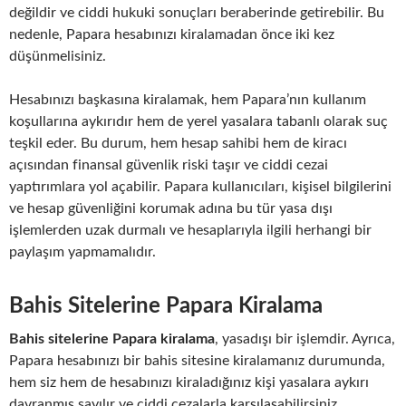
değildir ve ciddi hukuki sonuçları beraberinde getirebilir. Bu
nedenle, Papara hesabınızı kiralamadan önce iki kez
düşünmelisiniz.
Hesabınızı başkasına kiralamak, hem Papara’nın kullanım
koşullarına aykırıdır hem de yerel yasalara tabanlı olarak suç
teşkil eder. Bu durum, hem hesap sahibi hem de kiracı
açısından finansal güvenlik riski taşır ve ciddi cezai
yaptırımlara yol açabilir. Papara kullanıcıları, kişisel bilgilerini
ve hesap güvenliğini korumak adına bu tür yasa dışı
işlemlerden uzak durmalı ve hesaplarıyla ilgili herhangi bir
paylaşım yapmamalıdır.
Bahis Sitelerine Papara Kiralama
Bahis sitelerine Papara kiralama
, yasadışı bir işlemdir. Ayrıca,
Papara hesabınızı bir bahis sitesine kiralamanız durumunda,
hem siz hem de hesabınızı kiraladığınız kişi yasalara aykırı
davranmış sayılır ve ciddi cezalarla karşılaşabilirsiniz.