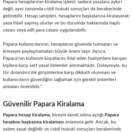
Papara hesaplarının kiralama işlemi, sadece yasalara aykırı
değil, aynı zamanda ciddi hukuki sonuçları da beraberinde
getirebilir. Hesap sahipleri, hesaplarını başkalarına kiralayarak
yasa ihlali yapmış olurlar ve bu durumda haklarında hapis
cezası veya adli para cezası uygulanabilir.
Papara kullanıcılarının, hesaplarını güvende tutmaları ve
kimseyle paylaşmamaları büyük önem taşır. Ayrıca,
Papara’nın kullanım koşullarını ihlal eden faaliyetlere karışan
kişilere karşı sert yasal önlemler alınmaktadır. Dolayısıyla, bu
tür dolandırıcılık girişimlerine karşı dikkatli olunması ve
kullanıcıların güvenliğini sağlamak için gerekli önlemleri
almaları önemlidir.”
Güvenilir Papara Kiralama
Papara hesap kiralama,
bireyin kendi adına açtığı
Papara
hesabını başkasına kiralaması
anlamına gelir. Ancak, bu
eylem yasal değildir ve ciddi hukuki sonuçları beraberinde