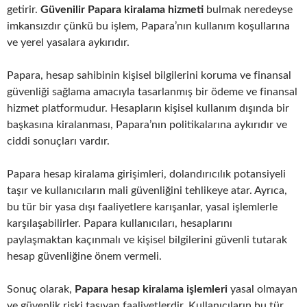
getirir.
Güvenilir Papara kiralama hizmeti
bulmak neredeyse
imkansızdır çünkü bu işlem, Papara’nın kullanım koşullarına
ve yerel yasalara aykırıdır.
Papara, hesap sahibinin kişisel bilgilerini koruma ve finansal
güvenliği sağlama amacıyla tasarlanmış bir ödeme ve finansal
hizmet platformudur. Hesapların kişisel kullanım dışında bir
başkasına kiralanması, Papara’nın politikalarına aykırıdır ve
ciddi sonuçları vardır.
Papara hesap kiralama girişimleri, dolandırıcılık potansiyeli
taşır ve kullanıcıların mali güvenliğini tehlikeye atar. Ayrıca,
bu tür bir yasa dışı faaliyetlere karışanlar, yasal işlemlerle
karşılaşabilirler. Papara kullanıcıları, hesaplarını
paylaşmaktan kaçınmalı ve kişisel bilgilerini güvenli tutarak
hesap güvenliğine önem vermeli.
Sonuç olarak,
Papara hesap kiralama işlemleri
yasal olmayan
ve güvenlik riski taşıyan faaliyetlerdir. Kullanıcıların bu tür