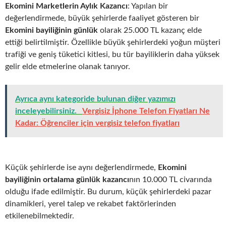
Ekomini Marketlerin Aylık Kazancı
: Yapılan bir
değerlendirmede, büyük şehirlerde faaliyet gösteren bir
Ekomini bayiliğinin günlük
olarak 25.000 TL kazanç elde
ettiği belirtilmiştir. Özellikle büyük şehirlerdeki yoğun müşteri
trafiği ve geniş tüketici kitlesi, bu tür bayiliklerin daha yüksek
gelir elde etmelerine olanak tanıyor.
Ayrıca aynı kategoride bulunan diğer yazımızı
inceleyebilirsiniz.
Vergisiz İphone Telefon Fiyatları Ne
Kadar: Öğrenciler için vergisiz telefon fiyatları
Küçük şehirlerde ise aynı değerlendirmede,
Ekomini
bayiliğinin ortalama günlük kazancı
nın 10.000 TL civarında
olduğu ifade edilmiştir. Bu durum, küçük şehirlerdeki pazar
dinamikleri, yerel talep ve rekabet faktörlerinden
etkilenebilmektedir.