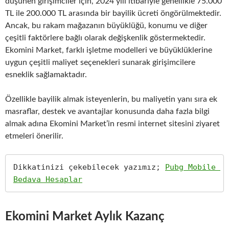
düşünen girişimciler için, 2024 yılı itibariyle genellikle 75.000
TL ile 200.000 TL arasında bir bayilik ücreti öngörülmektedir.
Ancak, bu rakam mağazanın büyüklüğü, konumu ve diğer
çeşitli faktörlere bağlı olarak değişkenlik göstermektedir.
Ekomini Market, farklı işletme modelleri ve büyüklüklerine
uygun çeşitli maliyet seçenekleri sunarak girişimcilere
esneklik sağlamaktadır.
Özellikle bayilik almak isteyenlerin, bu maliyetin yanı sıra ek
masraflar, destek ve avantajlar konusunda daha fazla bilgi
almak adına Ekomini Market’in resmi internet sitesini ziyaret
etmeleri önerilir.
Dikkatinizi çekebilecek yazımız; 
Pubg Mobile 
Bedava Hesaplar
Ekomini Market Aylık Kazanç