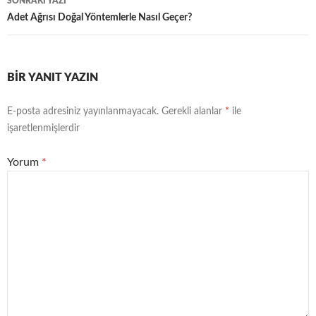
SONRAKI YAZI
Adet Ağrısı Doğal Yöntemlerle Nasıl Geçer?
BIR YANIT YAZIN
E-posta adresiniz yayınlanmayacak.
Gerekli alanlar
*
ile
işaretlenmişlerdir
Yorum
*