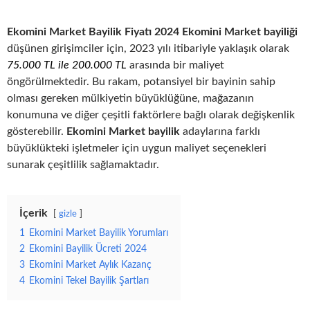
Ekomini Market Bayilik Fiyatı 2024 Ekomini Market bayiliği
düşünen girişimciler için, 2023 yılı itibariyle yaklaşık olarak
75.000 TL ile 200.000 TL
arasında bir maliyet
öngörülmektedir. Bu rakam, potansiyel bir bayinin sahip
olması gereken mülkiyetin büyüklüğüne, mağazanın
konumuna ve diğer çeşitli faktörlere bağlı olarak değişkenlik
gösterebilir.
Ekomini Market bayilik
adaylarına farklı
büyüklükteki işletmeler için uygun maliyet seçenekleri
sunarak çeşitlilik sağlamaktadır.
İçerik
gizle
1
Ekomini Market Bayilik Yorumları
2
Ekomini Bayilik Ücreti 2024
3
Ekomini Market Aylık Kazanç
4
Ekomini Tekel Bayilik Şartları