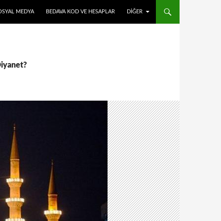
OSYAL MEDYA
BEDAVA KOD VE HESAPLAR
DIĞER
Diyanet?