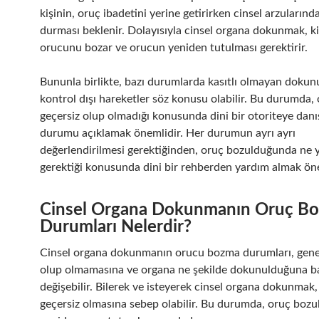
kişinin, oruç ibadetini yerine getirirken cinsel arzuların
durması beklenir. Dolayısıyla cinsel organa dokunmak, ki
orucunu bozar ve orucun yeniden tutulması gerektirir.
Bununla birlikte, bazı durumlarda kasıtlı olmayan dokun
kontrol dışı hareketler söz konusu olabilir. Bu durumda,
geçersiz olup olmadığı konusunda dini bir otoriteye dan
durumu açıklamak önemlidir. Her durumun ayrı ayrı
değerlendirilmesi gerektiğinden, oruç bozulduğunda ne 
gerektiği konusunda dini bir rehberden yardım almak öne
Cinsel Organa Dokunmanın Oruç B
Durumları Nelerdir?
Cinsel organa dokunmanın orucu bozma durumları, genell
olup olmamasına ve organa ne şekilde dokunulduğuna ba
değişebilir. Bilerek ve isteyerek cinsel organa dokunmak
geçersiz olmasına sebep olabilir. Bu durumda, oruç bozul