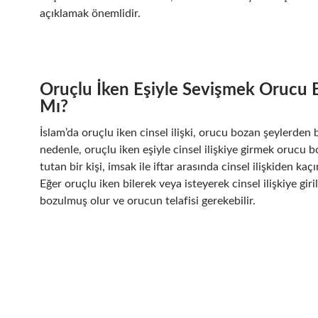
açıklamak önemlidir.
Oruçlu İken Eşiyle Sevişmek Orucu 
Mı?
İslam’da oruçlu iken cinsel ilişki, orucu bozan şeylerden b
nedenle, oruçlu iken eşiyle cinsel ilişkiye girmek orucu 
tutan bir kişi, imsak ile iftar arasında cinsel ilişkiden kaç
Eğer oruçlu iken bilerek veya isteyerek cinsel ilişkiye giri
bozulmuş olur ve orucun telafisi gerekebilir.