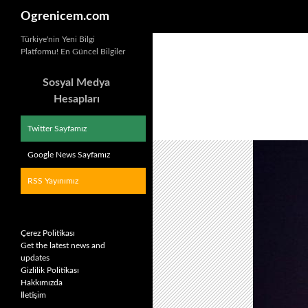
Ara
Ogrenicem.com
İçeriğe
Türkiye'nin Yeni Bilgi
Platformu! En Güncel Bilgiler
atla
Sosyal Medya
Hesapları
Twitter Sayfamız
Google News Sayfamız
RSS Yayınımız
Çerez Politikası
Get the latest news and
updates
Gizlilik Politikası
Hakkımızda
İletişim