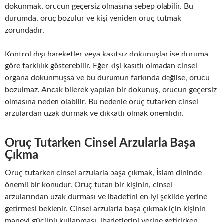
dokunmak, orucun geçersiz olmasına sebep olabilir. Bu
durumda, oruç bozulur ve kişi yeniden oruç tutmak
zorundadır.
Kontrol dışı hareketler veya kasıtsız dokunuşlar ise duruma
göre farklılık gösterebilir. Eğer kişi kasıtlı olmadan cinsel
organa dokunmuşsa ve bu durumun farkında değilse, orucu
bozulmaz. Ancak bilerek yapılan bir dokunuş, orucun geçersiz
olmasına neden olabilir. Bu nedenle oruç tutarken cinsel
arzulardan uzak durmak ve dikkatli olmak önemlidir.
Oruç Tutarken Cinsel Arzularla Başa
Çıkma
Oruç tutarken cinsel arzularla başa çıkmak, İslam dininde
önemli bir konudur. Oruç tutan bir kişinin, cinsel
arzularından uzak durması ve ibadetini en iyi şekilde yerine
getirmesi beklenir. Cinsel arzularla başa çıkmak için kişinin
manevi gücünü kullanması, ibadetlerini yerine getirirken