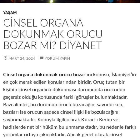
YAŞAM
CINSEL ORGANA
DOKUNMAK ORUCU
BOZAR MI? DIYANET
MART 24, 2024
YORUM YAPIN
Cinsel organa dokunmak orucu bozar mı
konusu, İslamiyet’in
en çok merak edilen konularından biridir. Oruç tutan bir
kişinin cinsel organına dokunması durumunda orucunun
geçersiz olduğu konusunda farklı görüşler bulunmaktadır.
Bazı alimler, bu durumun orucu bozacağını savunurken,
bazıları ise orucun sadece cinsel ilişki ile bozulacağını
savunmaktadır. Konuyla ilgili olarak Kuran-ı Kerim ve
hadislerde net bir hüküm bulunmamaktadır, bu nedenle farklı
yorumlar ortaya çıkmaktadır. Ancak genel olarak cinsel