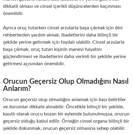
dikkatli olması ve cinsel içerikli düşüncelerden kaçınması
önemlidir.
Ayrıca oruç tutarken cinsel arzularla başa çıkmak için dini
rehberlerden yardım almak, ibadetlerini daha bilinçli bir
şekilde yerine getirmek için faydalı olabilir. Cinsel arzularla
başa çıkmak, oruç tutan kişinin manevi hayatını
güçlendirmesi ve ibadetlerini daha verimli bir şekilde yerine
getirmesi açısından önemlidir.
Orucun Geçersiz Olup Olmadığını Nasıl
Anlarım?
Orucun geçersiz olup olmadığını anlamak için bazı belirtiler
ve durumlar dikkate alınabilir. Öncelikle bilinçli bir şekilde,
kasıtlı olarak orucu bozan bir eylemde bulunulmuşsa, orucun
geçersiz olduğu kabul edilir. Örneğin cinsel organa bilinçli bir
şekilde dokunmak, orucun geçersiz olmasına sebep olabilir.