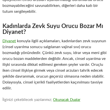
bozmayabileceğini savunabilirken, diğerleri daha katı bir
tutum sergileyebilir.
Kadınlarda Zevk Suyu Orucu Bozar Mı
Diyanet?
Diyanet
konuyla ilgili açıklamaları, kadınlardan zevk suyunun
(cinsel uyarılma sonucu salgılanan vajinal sıvı) orucu
bozmadığı yönündedir. Çünkü zevk suyu, idrar veya meni gibi
orucu bozan maddelerden değildir. Ancak, cinsel uyarılma ve
ilişki sırasında dikkat edilmesi gereken şeyler vardır. Oruçlu
iken cinsel ilişkiye girmek veya cinsel arzuları tahrik edecek
şekilde davranmak, orucun geçersiz olmasına neden olabilir.
Dolayısıyla, cinsel içerikli faaliyetlerden kaçınılması tavsiye
edilir.
İlginizi çekebilecek yazılarımız;
Okunacak Dualar