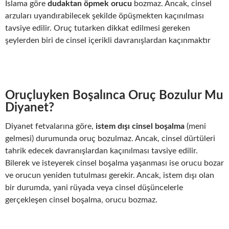
İslama göre
dudaktan öpmek orucu
bozmaz. Ancak, cinsel
arzuları uyandırabilecek şekilde öpüşmekten kaçınılması
tavsiye edilir. Oruç tutarken dikkat edilmesi gereken
şeylerden biri de cinsel içerikli davranışlardan kaçınmaktır
Oruçluyken Boşalınca Oruç Bozulur Mu
Diyanet?
Diyanet fetvalarına göre,
istem dışı cinsel boşalma
(meni
gelmesi) durumunda oruç bozulmaz. Ancak, cinsel dürtüleri
tahrik edecek davranışlardan kaçınılması tavsiye edilir.
Bilerek ve isteyerek cinsel boşalma yaşanması ise orucu bozar
ve orucun yeniden tutulması gerekir. Ancak, istem dışı olan
bir durumda, yani rüyada veya cinsel düşüncelerle
gerçekleşen cinsel boşalma, orucu bozmaz.