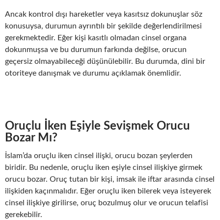
Ancak kontrol dışı hareketler veya kasıtsız dokunuşlar söz
konusuysa, durumun ayrıntılı bir şekilde değerlendirilmesi
gerekmektedir. Eğer kişi kasıtlı olmadan cinsel organa
dokunmuşsa ve bu durumun farkında değilse, orucun
geçersiz olmayabileceği düşünülebilir. Bu durumda, dini bir
otoriteye danışmak ve durumu açıklamak önemlidir.
Oruçlu İken Eşiyle Sevişmek Orucu
Bozar Mı?
İslam’da oruçlu iken cinsel ilişki, orucu bozan şeylerden
biridir. Bu nedenle, oruçlu iken eşiyle cinsel ilişkiye girmek
orucu bozar. Oruç tutan bir kişi, imsak ile iftar arasında cinsel
ilişkiden kaçınmalıdır. Eğer oruçlu iken bilerek veya isteyerek
cinsel ilişkiye girilirse, oruç bozulmuş olur ve orucun telafisi
gerekebilir.