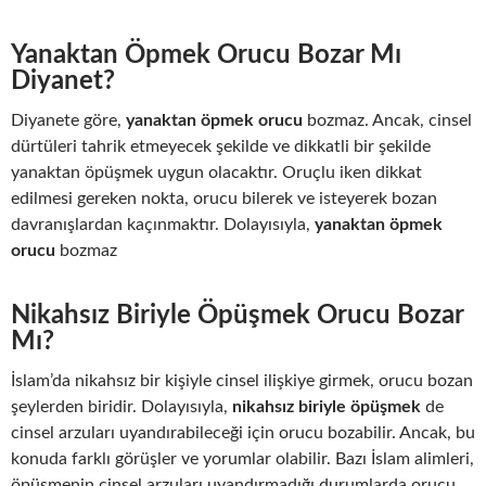
Yanaktan Öpmek Orucu Bozar Mı
Diyanet?
Diyanete göre,
yanaktan öpmek orucu
bozmaz. Ancak, cinsel
dürtüleri tahrik etmeyecek şekilde ve dikkatli bir şekilde
yanaktan öpüşmek uygun olacaktır. Oruçlu iken dikkat
edilmesi gereken nokta, orucu bilerek ve isteyerek bozan
davranışlardan kaçınmaktır. Dolayısıyla,
yanaktan öpmek
orucu
bozmaz
Nikahsız Biriyle Öpüşmek Orucu Bozar
Mı?
İslam’da nikahsız bir kişiyle cinsel ilişkiye girmek, orucu bozan
şeylerden biridir. Dolayısıyla,
nikahsız biriyle öpüşmek
de
cinsel arzuları uyandırabileceği için orucu bozabilir. Ancak, bu
konuda farklı görüşler ve yorumlar olabilir. Bazı İslam alimleri,
öpüşmenin cinsel arzuları uyandırmadığı durumlarda orucu