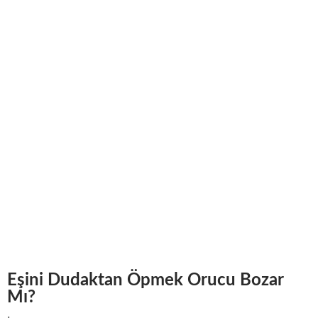
Eşini Dudaktan Öpmek Orucu Bozar
Mı?