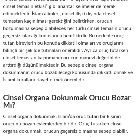
cinsel temasın etkisi” gibi anahtar kelimeler de merak
edilmektedir. İslam alimleri, cinsel ilişki dışında cinsel
temastan kaçınılması gerektiğini belirtirken, orucun
bozulmasına sebep olabilecek her türlü cinsel temasın orucu
geçersiz kılacağı konusunda hemfikirdir. Bu nedenle oruç
tutan bireylerin bu konuda dikkatli olmaları ve oruçlarını
bilinçli bir şekilde tutmaları önemlidir. Ayrıca oruç tutarken
cinsel temastan kaçınmanın orucun manevi değerini de
arttırdığı düşünülmektedir. Bu sebeple cinsel organa
dokunmanın orucu bozabileceği konusunda dikkatli olmak ve
İslami kurallara riayet etmek önemlidir.
Cinsel Organa Dokunmak Orucu Bozar
Mı?
Cinsel organa dokunmak, İslam’da oruç tutan bir kişinin
orucunu bozan eylemlerden biridir. Oruç tutarken cinsel
organa dokunmak, orucun geçersiz olmasına sebep olabilir.