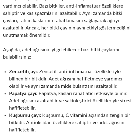
yardımcı olabilir. Bazı bitkiler, anti-inflamatuar özelliklere
sahiptir ve kas spazmlarını azaltabilir. Aynı zamanda bitki
çayları, rahim kaslarının rahatlamasını sağlayarak ağrıyı
azaltabilir. Ancak, her bitki çayının aynı etkiyi göstermediğini
unutmamak önemlidir.
Aşağıda, adet ağrısına iyi gelebilecek bazı bitki çaylarını
bulabilirsiniz:
Zencefil çayı:
Zencefil, anti-inflamatuar özellikleriyle
bilinen bir bitkidir. Adet ağrısını hafifletmeye yardımcı
olabilir ve aynı zamanda mide bulantısını azaltabilir.
Papatya çayı:
Papatya, kasları rahatlatıcı etkisiyle bilinir.
Adet ağrısını azaltabilir ve sakinleştirici özellikleriyle stresi
hafifletebilir.
Kuşburnu çayı:
Kuşburnu, C vitamini açısından zengin bir
bitkidir. Antioksidan özelliklere sahiptir ve adet ağrısını
hafifletebilir.