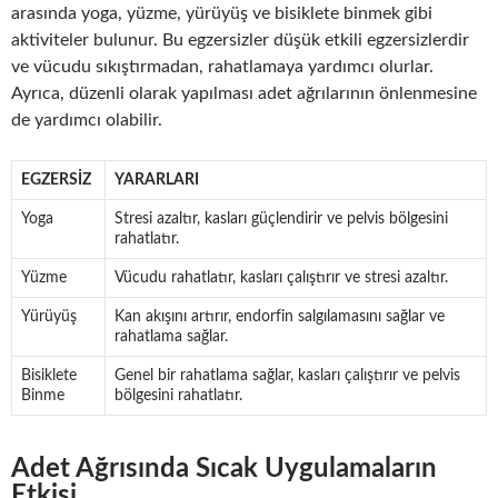
arasında yoga, yüzme, yürüyüş ve bisiklete binmek gibi
aktiviteler bulunur. Bu egzersizler düşük etkili egzersizlerdir
ve vücudu sıkıştırmadan, rahatlamaya yardımcı olurlar.
Ayrıca, düzenli olarak yapılması adet ağrılarının önlenmesine
de yardımcı olabilir.
EGZERSIZ
YARARLARI
Yoga
Stresi azaltır, kasları güçlendirir ve pelvis bölgesini
rahatlatır.
Yüzme
Vücudu rahatlatır, kasları çalıştırır ve stresi azaltır.
Yürüyüş
Kan akışını artırır, endorfin salgılamasını sağlar ve
rahatlama sağlar.
Bisiklete
Genel bir rahatlama sağlar, kasları çalıştırır ve pelvis
Binme
bölgesini rahatlatır.
Adet Ağrısında Sıcak Uygulamaların
Etkisi