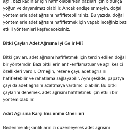
ağrı, bazı kadınlar için hafif olabilirken bazıları için oldukça
yoğun ve dayanılmaz olabilir. Ancak endişelenmeyin, doğal
yöntemlerle adet ağrısını hafifletebilirsiniz. Bu yazıda, doğal
yöntemlerle adet ağrısını hafifletmek için yapabileceğiniz bazı
etkili yöntemleri keşfedeceksiniz.
Bitki Çayları Adet Ağrısına İyi Gelir Mi?
Bitki çayları, adet ağrısını hafifletmek için tercih edilen doğal
bir yöntemdir. Bazı bitkilerin anti-enflamatuar ve ağrı kesici
özellikleri vardır. Örneğin, rezene çayı, adet ağrısını
hafifletebilir ve rahatlama sağlayabilir. Aynı şekilde, papatya
çayı da adet ağrısını azaltmaya yardımcı olabilir. Bu bitki
çaylarını denemek, adet ağrısını hafifletmek için etkili bir
yöntem olabilir.
Adet Ağrısına Karşı Beslenme Önerileri
Beslenme alışkanlıklarınızı düzenleyerek adet ağrısını