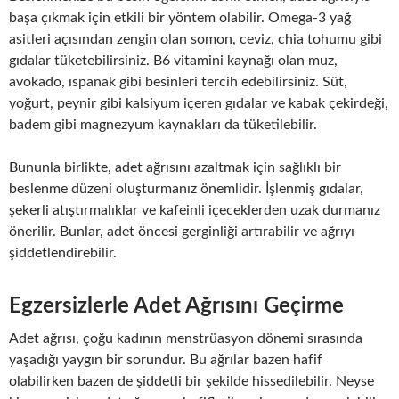
başa çıkmak için etkili bir yöntem olabilir. Omega-3 yağ
asitleri açısından zengin olan somon, ceviz, chia tohumu gibi
gıdalar tüketebilirsiniz. B6 vitamini kaynağı olan muz,
avokado, ıspanak gibi besinleri tercih edebilirsiniz. Süt,
yoğurt, peynir gibi kalsiyum içeren gıdalar ve kabak çekirdeği,
badem gibi magnezyum kaynakları da tüketilebilir.
Bununla birlikte, adet ağrısını azaltmak için sağlıklı bir
beslenme düzeni oluşturmanız önemlidir. İşlenmiş gıdalar,
şekerli atıştırmalıklar ve kafeinli içeceklerden uzak durmanız
önerilir. Bunlar, adet öncesi gerginliği artırabilir ve ağrıyı
şiddetlendirebilir.
Egzersizlerle Adet Ağrısını Geçirme
Adet ağrısı, çoğu kadının menstrüasyon dönemi sırasında
yaşadığı yaygın bir sorundur. Bu ağrılar bazen hafif
olabilirken bazen de şiddetli bir şekilde hissedilebilir. Neyse