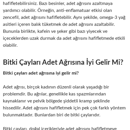
hafifletebilirsiniz. Bazı besinler, adet ağrısını azaltmaya
yardımcı olabilir. Örneğin, anti-enflamatuar etkisi olan
zencefil, adet ağrısını hafifletebilir. Aynı şekilde, omega-3 yağ
asitleri içeren balık tüketmek de adet ağrısını azaltabilir.
Bununla birlikte, kafein ve şeker gibi bazı yiyecek ve
içeceklerden uzak durmak da adet ağrısını hafifletmede etkili
olabilir.
Bitki Çayları Adet Ağrısına İyi Gelir Mi?
Bitki çayları adet ağrısına iyi gelir mi?
Adet ağrısı, birçok kadının düzenli olarak yaşadığı bir
problemdir. Bu ağrılar, genellikle kas spazmlarından
kaynaklanır ve pelvik bölgede şiddetli kramp şeklinde
hissedilir. Adet ağrısını hafifletmek için pek çok farklı yöntem
bulunmaktadır. Bunlardan biri de bitki çaylarıdır.
Bitki çayları, doğal içerikleriyle adet ağrısını hafifletmeye