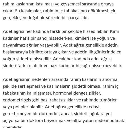
rahim kaslarının kasılması ve gevşemesi sırasında ortaya
çıkar. Bu kasılmalar, rahimin iç tabakasının dökülmesi için
gerçekleşen doğal bir sürecin bir parçasıdır.
Adet ağrısı her kadında farklı bir şekilde hissedilebilir. Kimi
kadınlar hafif bir sancı hissederken, kimileri ise yoğun ve
dayanılmaz ağrılar yaşayabilir. Adet ağrısı genellikle adetin
başlamasıyla birlikte ortaya çıkar ve adetin ilk günlerinde en
yoğun şiddette hissedilir. Ancak her kadında adet ağrısı
şiddeti farklı olabilir ve bazı kadınlar hiç ağrı hissetmeyebilir.
Adet ağrısının nedenleri arasında rahim kaslarının anormal
şekilde sertleşmesi ve kasılmaların şiddetli olması, rahim iç
tabakasının kalınlaşması, hormonal dengesizlikler,
endometriozis gibi bazı rahatsızlıklar ve rahimde tümörler
veya polipler olabilir. Adet ağrısı genellikle tedavi
gerektirmeyen bir durumdur, ancak şiddetli ağrılara yol
açıyorsa bir doktora başvurmak ve altta yatan nedeni bulmak
önemlidir.