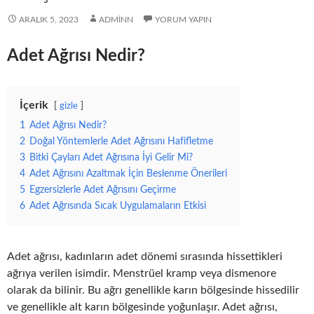
ARALIK 5, 2023
ADMINN
YORUM YAPIN
Adet Ağrısı Nedir?
İçerik
gizle
1
Adet Ağrısı Nedir?
2
Doğal Yöntemlerle Adet Ağrısını Hafifletme
3
Bitki Çayları Adet Ağrısına İyi Gelir Mi?
4
Adet Ağrısını Azaltmak İçin Beslenme Önerileri
5
Egzersizlerle Adet Ağrısını Geçirme
6
Adet Ağrısında Sıcak Uygulamaların Etkisi
Adet ağrısı, kadınların adet dönemi sırasında hissettikleri
ağrıya verilen isimdir. Menstrüel kramp veya dismenore
olarak da bilinir. Bu ağrı genellikle karın bölgesinde hissedilir
ve genellikle alt karın bölgesinde yoğunlaşır. Adet ağrısı,