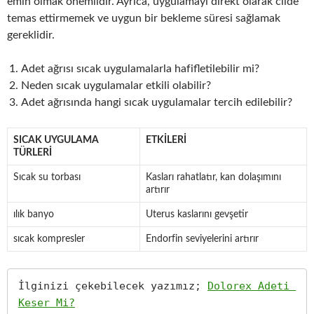
emin olmak önemlidir. Ayrıca, uygulamayı direkt olarak cilde
temas ettirmemek ve uygun bir bekleme süresi sağlamak
gereklidir.
Adet ağrısı sıcak uygulamalarla hafifletilebilir mi?
Neden sıcak uygulamalar etkili olabilir?
Adet ağrısında hangi sıcak uygulamalar tercih edilebilir?
SICAK UYGULAMA
ETKILERI
TÜRLERI
Sıcak su torbası
Kasları rahatlatır, kan dolaşımını
artırır
ılık banyo
Uterus kaslarını gevşetir
sıcak kompresler
Endorfin seviyelerini artırır
İlginizi çekebilecek yazımız; 
Dolorex Adeti 
Keser Mi?