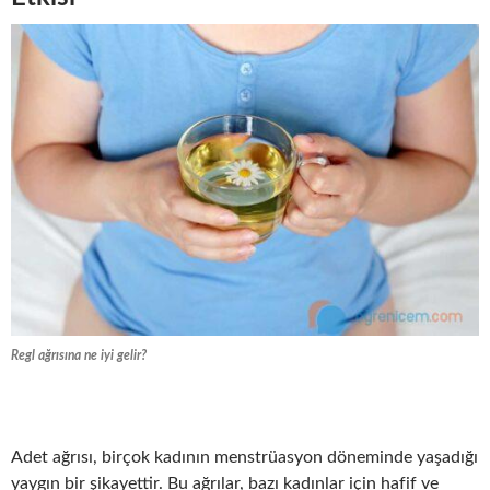
Regl ağrısına ne iyi gelir?
Adet ağrısı, birçok kadının menstrüasyon döneminde yaşadığı
yaygın bir şikayettir. Bu ağrılar, bazı kadınlar için hafif ve