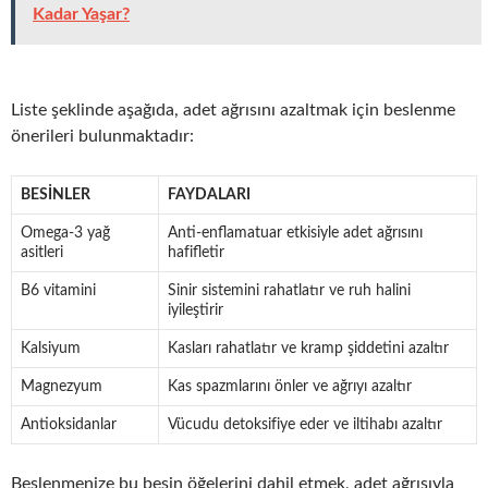
Kadar Yaşar?
Liste şeklinde aşağıda, adet ağrısını azaltmak için beslenme
önerileri bulunmaktadır:
BESINLER
FAYDALARI
Omega-3 yağ
Anti-enflamatuar etkisiyle adet ağrısını
asitleri
hafifletir
B6 vitamini
Sinir sistemini rahatlatır ve ruh halini
iyileştirir
Kalsiyum
Kasları rahatlatır ve kramp şiddetini azaltır
Magnezyum
Kas spazmlarını önler ve ağrıyı azaltır
Antioksidanlar
Vücudu detoksifiye eder ve iltihabı azaltır
Beslenmenize bu besin öğelerini dahil etmek, adet ağrısıyla