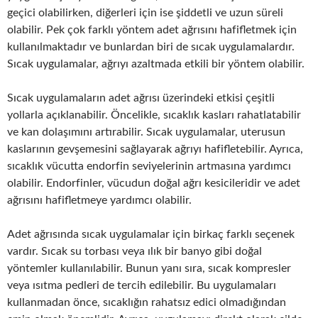
geçici olabilirken, diğerleri için ise şiddetli ve uzun süreli
olabilir. Pek çok farklı yöntem adet ağrısını hafifletmek için
kullanılmaktadır ve bunlardan biri de sıcak uygulamalardır.
Sıcak uygulamalar, ağrıyı azaltmada etkili bir yöntem olabilir.
Sıcak uygulamaların adet ağrısı üzerindeki etkisi çeşitli
yollarla açıklanabilir. Öncelikle, sıcaklık kasları rahatlatabilir
ve kan dolaşımını artırabilir. Sıcak uygulamalar, uterusun
kaslarının gevşemesini sağlayarak ağrıyı hafifletebilir. Ayrıca,
sıcaklık vücutta endorfin seviyelerinin artmasına yardımcı
olabilir. Endorfinler, vücudun doğal ağrı kesicileridir ve adet
ağrısını hafifletmeye yardımcı olabilir.
Adet ağrısında sıcak uygulamalar için birkaç farklı seçenek
vardır. Sıcak su torbası veya ılık bir banyo gibi doğal
yöntemler kullanılabilir. Bunun yanı sıra, sıcak kompresler
veya ısıtma pedleri de tercih edilebilir. Bu uygulamaları
kullanmadan önce, sıcaklığın rahatsız edici olmadığından