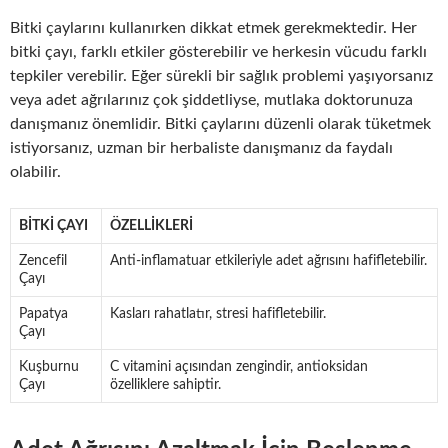
Bitki çaylarını kullanırken dikkat etmek gerekmektedir. Her
bitki çayı, farklı etkiler gösterebilir ve herkesin vücudu farklı
tepkiler verebilir. Eğer sürekli bir sağlık problemi yaşıyorsanız
veya adet ağrılarınız çok şiddetliyse, mutlaka doktorunuza
danışmanız önemlidir. Bitki çaylarını düzenli olarak tüketmek
istiyorsanız, uzman bir herbaliste danışmanız da faydalı
olabilir.
BITKI ÇAYI
ÖZELLIKLERI
Zencefil
Anti-inflamatuar etkileriyle adet ağrısını hafifletebilir.
Çayı
Papatya
Kasları rahatlatır, stresi hafifletebilir.
Çayı
Kuşburnu
C vitamini açısından zengindir, antioksidan
Çayı
özelliklere sahiptir.