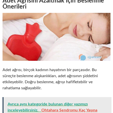
Adet Ağrısını Azaltmak İçin Beslenme
Önerileri
Adet ağrısı, birçok kadının hayatının bir parçasıdır. Bu
süreçte beslenme alışkanlıkları, adet ağrısının şiddetini
etkileyebilir. Doğru beslenme, ağrıyı hafifletebilir ve
rahatlama sağlayabilir.
Ayrıca aynı kategoride bulunan diğer yazımızı
inceleyebilirsiniz.
Ohtahara Sendromu Kaç Yaşına