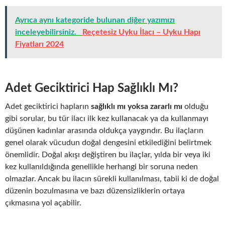
Ayrıca aynı kategoride bulunan diğer yazımızı
inceleyebilirsiniz.
Reçetesiz Uyku İlacı – Uyku Hapı
Fiyatları 2024
Adet Geciktirici Hap Sağlıklı Mı?
Adet geciktirici hapların
sağlıklı mı yoksa zararlı mı
olduğu
gibi sorular, bu tür ilacı ilk kez kullanacak ya da kullanmayı
düşünen kadınlar arasında oldukça yaygındır. Bu ilaçların
genel olarak vücudun doğal dengesini etkilediğini belirtmek
önemlidir. Doğal akışı değiştiren bu ilaçlar, yılda bir veya iki
kez kullanıldığında genellikle herhangi bir soruna neden
olmazlar. Ancak bu ilacın sürekli kullanılması, tabii ki de doğal
düzenin bozulmasına ve bazı düzensizliklerin ortaya
çıkmasına yol açabilir.