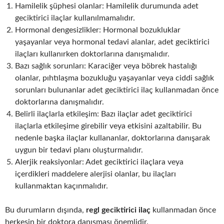
Hamilelik şüphesi olanlar: Hamilelik durumunda adet
geciktirici ilaçlar kullanılmamalıdır.
Hormonal dengesizlikler: Hormonal bozukluklar
yaşayanlar veya hormonal tedavi alanlar, adet geciktirici
ilaçları kullanırken doktorlarına danışmalıdır.
Bazı sağlık sorunları: Karaciğer veya böbrek hastalığı
olanlar, pıhtılaşma bozukluğu yaşayanlar veya ciddi sağlık
sorunları bulunanlar adet geciktirici ilaç kullanmadan önce
doktorlarına danışmalıdır.
Belirli ilaçlarla etkileşim: Bazı ilaçlar adet geciktirici
ilaçlarla etkileşime girebilir veya etkisini azaltabilir. Bu
nedenle başka ilaçlar kullananlar, doktorlarına danışarak
uygun bir tedavi planı oluşturmalıdır.
Alerjik reaksiyonlar: Adet geciktirici ilaçlara veya
içerdikleri maddelere alerjisi olanlar, bu ilaçları
kullanmaktan kaçınmalıdır.
Bu durumların dışında,
regl geciktirici ilaç
kullanmadan önce
herkesin bir doktora danışması önemlidir.