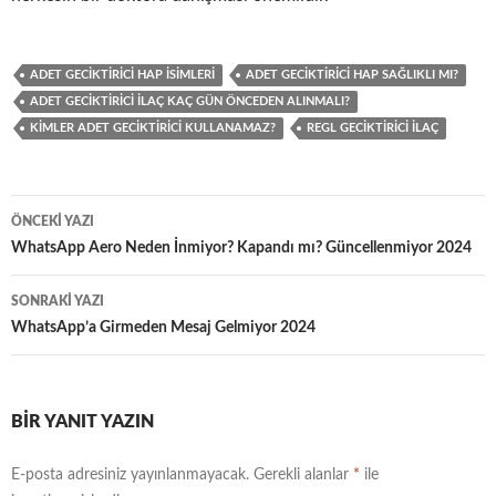
ADET GECIKTIRICI HAP İSIMLERI
ADET GECIKTIRICI HAP SAĞLIKLI MI?
ADET GECIKTIRICI İLAÇ KAÇ GÜN ÖNCEDEN ALINMALI?
KIMLER ADET GECIKTIRICI KULLANAMAZ?
REGL GECIKTIRICI ILAÇ
Yazı
ÖNCEKI YAZI
dolaşımı
WhatsApp Aero Neden İnmiyor? Kapandı mı? Güncellenmiyor 2024
SONRAKI YAZI
WhatsApp’a Girmeden Mesaj Gelmiyor 2024
BIR YANIT YAZIN
E-posta adresiniz yayınlanmayacak.
Gerekli alanlar
*
ile