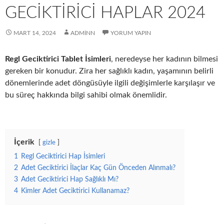
GECIKTIRICI HAPLAR 2024
MART 14, 2024
ADMINN
YORUM YAPIN
Regl Geciktirici Tablet İsimleri
, neredeyse her kadının bilmesi
gereken bir konudur. Zira her sağlıklı kadın, yaşamının belirli
dönemlerinde adet döngüsüyle ilgili değişimlerle karşılaşır ve
bu süreç hakkında bilgi sahibi olmak önemlidir.
İçerik
gizle
1
Regl Geciktirici Hap İsimleri
2
Adet Geciktirici İlaçlar Kaç Gün Önceden Alınmalı?
3
Adet Geciktirici Hap Sağlıklı Mı?
4
Kimler Adet Geciktirici Kullanamaz?