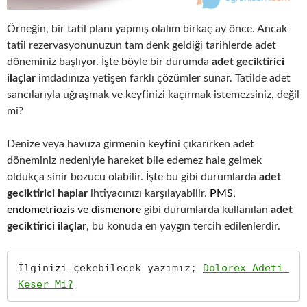
Örneğin, bir tatil planı yapmış olalım birkaç ay önce. Ancak
tatil rezervasyonunuzun tam denk geldiği tarihlerde adet
döneminiz başlıyor. İşte böyle bir durumda
adet geciktirici
ilaçlar
imdadınıza yetişen farklı çözümler sunar. Tatilde adet
sancılarıyla uğraşmak ve keyfinizi kaçırmak istemezsiniz, değil
mi?
Denize veya havuza girmenin keyfini çıkarırken adet
döneminiz nedeniyle hareket bile edemez hale gelmek
oldukça sinir bozucu olabilir. İşte bu gibi durumlarda
adet
geciktirici haplar
ihtiyacınızı karşılayabilir.
PMS,
endometriozis ve dismenore
gibi durumlarda kullanılan
adet
geciktirici ilaçlar
, bu konuda en yaygın tercih edilenlerdir.
İlginizi çekebilecek yazımız; 
Dolorex Adeti 
Keser Mi?