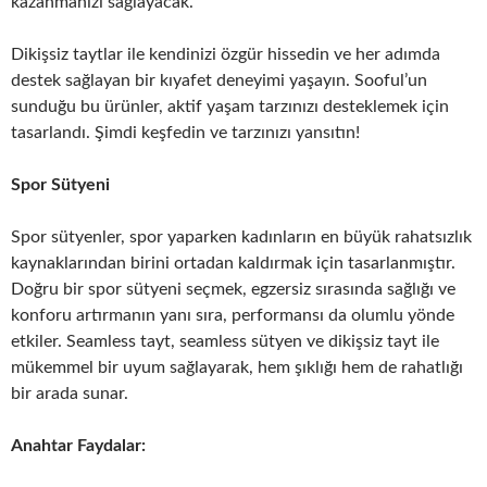
kazanmanızı sağlayacak.
Dikişsiz taytlar ile kendinizi özgür hissedin ve her adımda
destek sağlayan bir kıyafet deneyimi yaşayın. Sooful’un
sunduğu bu ürünler, aktif yaşam tarzınızı desteklemek için
tasarlandı. Şimdi keşfedin ve tarzınızı yansıtın!
Spor Sütyeni
Spor sütyenler, spor yaparken kadınların en büyük rahatsızlık
kaynaklarından birini ortadan kaldırmak için tasarlanmıştır.
Doğru bir spor sütyeni seçmek, egzersiz sırasında sağlığı ve
konforu artırmanın yanı sıra, performansı da olumlu yönde
etkiler. Seamless tayt, seamless sütyen ve dikişsiz tayt ile
mükemmel bir uyum sağlayarak, hem şıklığı hem de rahatlığı
bir arada sunar.
Anahtar Faydalar: