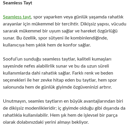
Seamless Tayt
Seamless tayt
, spor yaparken veya günlük yaşamda rahatlık
arayanlar için mükemmel bir tercihtir. Dikişsiz yapısı, vücudu
sararak mükemmel bir uyum sağlar ve hareket özgürlüğü
sunar. Bu özellik, spor sütyeni ile kombinlendiğinde,
kullanıcıya hem şıklık hem de konfor sağlar.
Sooful’un sunduğu seamless taytlar, kaliteli kumaşları
sayesinde nefes alabilirlik sunar ve bu da uzun süreli
kullanımlarda dahi rahatlık sağlar. Farklı renk ve beden
seçenekleri ile her zevke hitap eden bu taytlar, hem spor
salonunda hem de günlük giyimde özgüveninizi artırır.
Unutmayın, seamles taytların en büyük avantajlarından biri
de dikişsiz modenlikleridir; iç giyimde olduğu gibi dışarıda da
rahatlıkla kullanılabilir. Hem şık hem de işlevsel bir parça
olarak dolabınızdaki yerini almayı bekliyor.