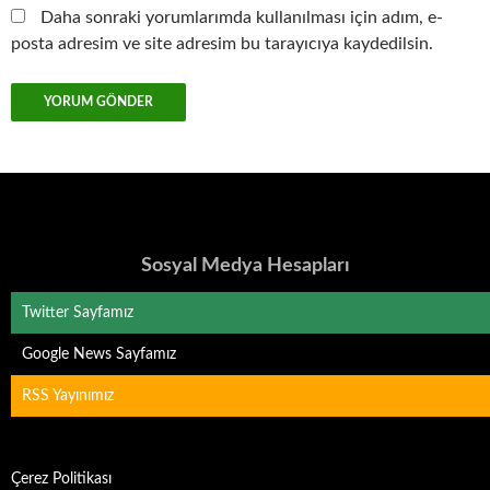
Daha sonraki yorumlarımda kullanılması için adım, e-
posta adresim ve site adresim bu tarayıcıya kaydedilsin.
Sosyal Medya Hesapları
Twitter Sayfamız
Google News Sayfamız
RSS Yayınımız
Çerez Politikası