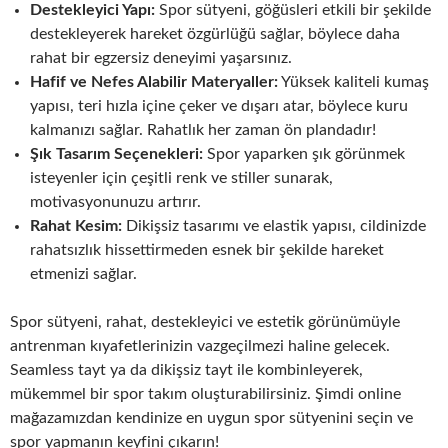
Destekleyici Yapı:
Spor sütyeni, göğüsleri etkili bir şekilde
destekleyerek hareket özgürlüğü sağlar, böylece daha
rahat bir egzersiz deneyimi yaşarsınız.
Hafif ve Nefes Alabilir Materyaller:
Yüksek kaliteli kumaş
yapısı, teri hızla içine çeker ve dışarı atar, böylece kuru
kalmanızı sağlar. Rahatlık her zaman ön plandadır!
Şık Tasarım Seçenekleri:
Spor yaparken şık görünmek
isteyenler için çeşitli renk ve stiller sunarak,
motivasyonunuzu artırır.
Rahat Kesim:
Dikişsiz tasarımı ve elastik yapısı, cildinizde
rahatsızlık hissettirmeden esnek bir şekilde hareket
etmenizi sağlar.
Spor sütyeni, rahat, destekleyici ve estetik görünümüyle
antrenman kıyafetlerinizin vazgeçilmezi haline gelecek.
Seamless tayt ya da dikişsiz tayt ile kombinleyerek,
mükemmel bir spor takım oluşturabilirsiniz. Şimdi online
mağazamızdan kendinize en uygun spor sütyenini seçin ve
spor yapmanın keyfini çıkarın!