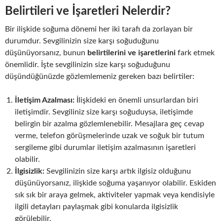
Belirtileri ve İşaretleri Nelerdir?
Bir ilişkide soğuma dönemi her iki tarafı da zorlayan bir
durumdur. Sevgilinizin size karşı soğuduğunu
düşünüyorsanız, bunun
belirtilerini ve işaretlerini
fark etmek
önemlidir. İşte sevgilinizin size karşı soğuduğunu
düşündüğünüzde gözlemlemeniz gereken bazı belirtiler:
İletişim Azalması:
İlişkideki en önemli unsurlardan biri
iletişimdir. Sevgiliniz size karşı soğuduysa, iletişimde
belirgin bir azalma gözlemlenebilir. Mesajlara geç cevap
verme, telefon görüşmelerinde uzak ve soğuk bir tutum
sergileme gibi durumlar iletişim azalmasının işaretleri
olabilir.
İlgisizlik:
Sevgilinizin size karşı artık ilgisiz olduğunu
düşünüyorsanız, ilişkide soğuma yaşanıyor olabilir. Eskiden
sık sık bir araya gelmek, aktiviteler yapmak veya kendisiyle
ilgili detayları paylaşmak gibi konularda ilgisizlik
görülebilir.