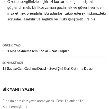
Özetle, sevgilinizle ilişkinizi kurtarmak için iletişimi
güçlendirmek, birlikte zaman geçirmek ve güveni yeniden
inşa etmek önemlidir. Bu adımları takip ederek ilişkinizdeki
sorunları aşabilir ve sağlıklı bir ilişki geliştirebilirsiniz.
Yazı
ÖNCEKI YAZI
dolaşımı
CS 1.6’da Sekmeme İçin Kodlar – Nasıl Yapılır
SONRAKI YAZI
12 Saatte Geri Getirme Duasi – Sevdiğini Geri Getirme Duası
BIR YANIT YAZIN
E-posta adresiniz yayınlanmayacak.
Gerekli alanlar
*
ile
işaretlenmişlerdir