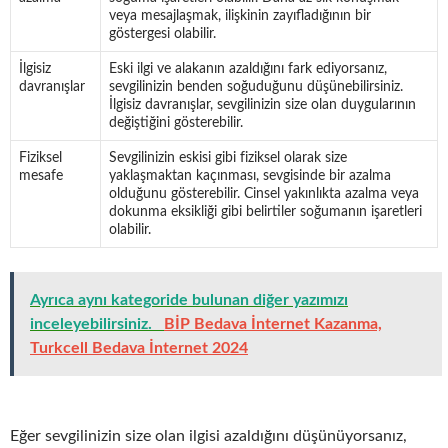
veya mesajlaşmak, ilişkinin zayıfladığının bir
göstergesi olabilir.
İlgisiz
Eski ilgi ve alakanın azaldığını fark ediyorsanız,
davranışlar
sevgilinizin benden soğuduğunu düşünebilirsiniz.
İlgisiz davranışlar, sevgilinizin size olan duygularının
değiştiğini gösterebilir.
Fiziksel
Sevgilinizin eskisi gibi fiziksel olarak size
mesafe
yaklaşmaktan kaçınması, sevgisinde bir azalma
olduğunu gösterebilir. Cinsel yakınlıkta azalma veya
dokunma eksikliği gibi belirtiler soğumanın işaretleri
olabilir.
Ayrıca aynı kategoride bulunan diğer yazımızı
inceleyebilirsiniz.
BİP Bedava İnternet Kazanma,
Turkcell Bedava İnternet 2024
Eğer sevgilinizin size olan ilgisi azaldığını düşünüyorsanız,