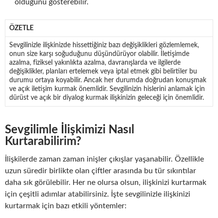
olduğunu gösterebilir.
ÖZETLE
Sevgilinizle ilişkinizde hissettiğiniz bazı değişiklikleri gözlemlemek,
onun size karşı soğuduğunu düşündürüyor olabilir. İletişimde
azalma, fiziksel yakınlıkta azalma, davranışlarda ve ilgilerde
değişiklikler, planları ertelemek veya iptal etmek gibi belirtiler bu
durumu ortaya koyabilir. Ancak her durumda doğrudan konuşmak
ve açık iletişim kurmak önemlidir. Sevgilinizin hislerini anlamak için
dürüst ve açık bir diyalog kurmak ilişkinizin geleceği için önemlidir.
Sevgilimle İlişkimizi Nasıl
Kurtarabilirim?
İlişkilerde zaman zaman inişler çıkışlar yaşanabilir. Özellikle
uzun süredir birlikte olan çiftler arasında bu tür sıkıntılar
daha sık görülebilir. Her ne olursa olsun, ilişkinizi kurtarmak
için çeşitli adımlar atabilirsiniz. İşte sevgilinizle ilişkinizi
kurtarmak için bazı etkili yöntemler: