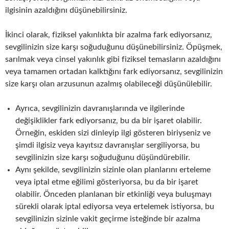
ilgisinin azaldığını düşünebilirsiniz.
İkinci olarak, fiziksel yakınlıkta bir azalma fark ediyorsanız,
sevgilinizin size karşı soğuduğunu düşünebilirsiniz. Öpüşmek,
sarılmak veya cinsel yakınlık gibi fiziksel temasların azaldığını
veya tamamen ortadan kalktığını fark ediyorsanız, sevgilinizin
size karşı olan arzusunun azalmış olabileceği düşünülebilir.
Ayrıca, sevgilinizin davranışlarında ve ilgilerinde
değişiklikler fark ediyorsanız, bu da bir işaret olabilir.
Örneğin, eskiden sizi dinleyip ilgi gösteren biriyseniz ve
şimdi ilgisiz veya kayıtsız davranışlar sergiliyorsa, bu
sevgilinizin size karşı soğuduğunu düşündürebilir.
Aynı şekilde, sevgilinizin sizinle olan planlarını erteleme
veya iptal etme eğilimi gösteriyorsa, bu da bir işaret
olabilir. Önceden planlanan bir etkinliği veya buluşmayı
sürekli olarak iptal ediyorsa veya ertelemek istiyorsa, bu
sevgilinizin sizinle vakit geçirme isteğinde bir azalma