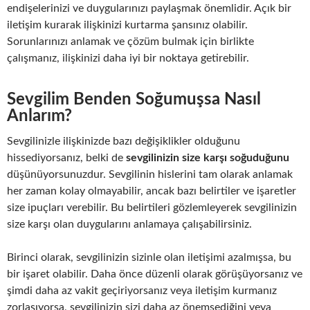
endişelerinizi ve duygularınızı paylaşmak önemlidir. Açık bir
iletişim kurarak ilişkinizi kurtarma şansınız olabilir.
Sorunlarınızı anlamak ve çözüm bulmak için birlikte
çalışmanız, ilişkinizi daha iyi bir noktaya getirebilir.
Sevgilim Benden Soğumuşsa Nasıl
Anlarım?
Sevgilinizle ilişkinizde bazı değişiklikler olduğunu
hissediyorsanız, belki de
sevgilinizin size karşı soğuduğunu
düşünüyorsunuzdur. Sevgilinin hislerini tam olarak anlamak
her zaman kolay olmayabilir, ancak bazı belirtiler ve işaretler
size ipuçları verebilir. Bu belirtileri gözlemleyerek sevgilinizin
size karşı olan duygularını anlamaya çalışabilirsiniz.
Birinci olarak, sevgilinizin sizinle olan iletişimi azalmışsa, bu
bir işaret olabilir. Daha önce düzenli olarak görüşüyorsanız ve
şimdi daha az vakit geçiriyorsanız veya iletişim kurmanız
zorlaşıyorsa, sevgilinizin sizi daha az önemsediğini veya