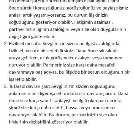
en önemli işaretlerinden biri iletişim eksikliğidir. Daha
önce sürekli konuştuğunuz, görüştüğünüz ve paylaştığınız
anıları artık yaşamıyorsanız, bu durum ilişkinizin
soğuduğunu gösteriyor olabilir. İletişimin azalması,
partnerinizin ilginin azaldığını veya size olan duygularının
değiştiğini gösterebilir.
Fiziksel mesafe: Sevgilinizin size olan ilgisi azaldığında,
fiziksel mesafe hissedebilirsiniz. Daha önce sık sık bir
araya gelirken, artık görüşmeler azalıyor veya tamamen
duruyor olabilir. Partneriniz size karşı daha mesafeli
davranmaya başladıysa, bu ilişkide bir sorun olduğunun bir
işaret olabilir.
Tutarsız davranışlar: Sevgilinizin sizden soğuduğunu
anlamanın bir diğer işareti de tutarsız davranışlardır. Daha
önce size karşı sabırlı, anlayışlı ve ilgili olan partneriniz,
şimdi size karşı daha sinirli, hassas veya umursamaz
davranıyor olabilir. Bu durum, partnerinizin size olan
hislerinin değiştiğini gösteriyor olabilir.