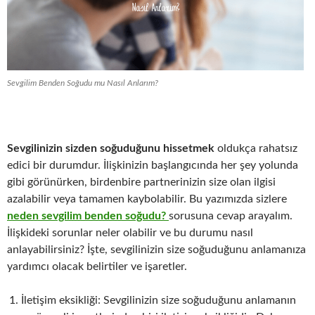
Sevgilim Benden Soğudu mu Nasıl Anlarım?
Sevgilinizin sizden soğuduğunu hissetmek
oldukça rahatsız
edici bir durumdur. İlişkinizin başlangıcında her şey yolunda
gibi görünürken, birdenbire partnerinizin size olan ilgisi
azalabilir veya tamamen kaybolabilir. Bu yazımızda sizlere
neden sevgilim benden soğudu?
sorusuna cevap arayalım.
İlişkideki sorunlar neler olabilir ve bu durumu nasıl
anlayabilirsiniz? İşte, sevgilinizin size soğuduğunu anlamanıza
yardımcı olacak belirtiler ve işaretler.
İletişim eksikliği: Sevgilinizin size soğuduğunu anlamanın