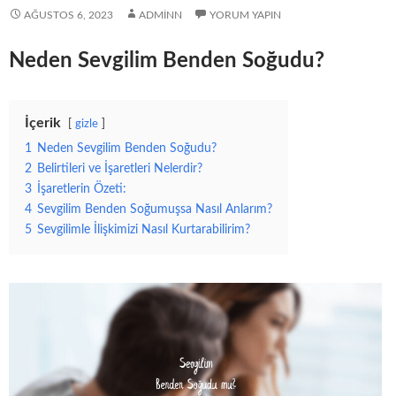
AĞUSTOS 6, 2023
ADMINN
YORUM YAPIN
Neden Sevgilim Benden Soğudu?
İçerik
gizle
1
Neden Sevgilim Benden Soğudu?
2
Belirtileri ve İşaretleri Nelerdir?
3
İşaretlerin Özeti:
4
Sevgilim Benden Soğumuşsa Nasıl Anlarım?
5
Sevgilimle İlişkimizi Nasıl Kurtarabilirim?