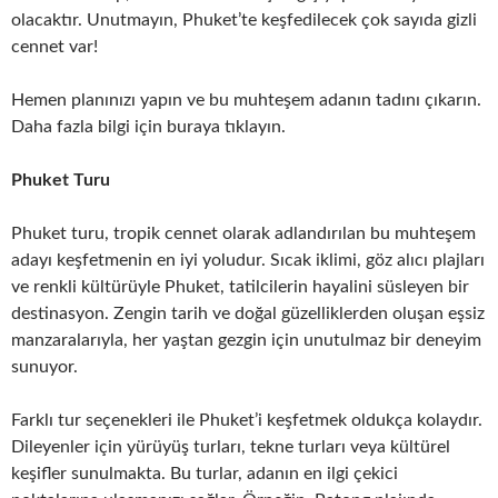
olacaktır. Unutmayın, Phuket’te keşfedilecek çok sayıda gizli
cennet var!
Hemen planınızı yapın ve bu muhteşem adanın tadını çıkarın.
Daha fazla bilgi için buraya tıklayın.
Phuket Turu
Phuket turu, tropik cennet olarak adlandırılan bu muhteşem
adayı keşfetmenin en iyi yoludur. Sıcak iklimi, göz alıcı plajları
ve renkli kültürüyle Phuket, tatilcilerin hayalini süsleyen bir
destinasyon. Zengin tarih ve doğal güzelliklerden oluşan eşsiz
manzaralarıyla, her yaştan gezgin için unutulmaz bir deneyim
sunuyor.
Farklı tur seçenekleri ile Phuket’i keşfetmek oldukça kolaydır.
Dileyenler için yürüyüş turları, tekne turları veya kültürel
keşifler sunulmakta. Bu turlar, adanın en ilgi çekici