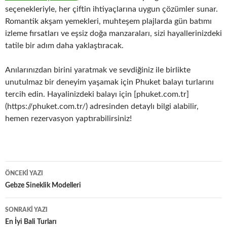
seçenekleriyle, her çiftin ihtiyaçlarına uygun çözümler sunar.
Romantik akşam yemekleri, muhteşem plajlarda gün batımı
izleme fırsatları ve eşsiz doğa manzaraları, sizi hayallerinizdeki
tatile bir adım daha yaklaştıracak.
Anılarınızdan birini yaratmak ve sevdiğiniz ile birlikte
unutulmaz bir deneyim yaşamak için Phuket balayı turlarını
tercih edin. Hayalinizdeki balayı için [phuket.com.tr]
(https://phuket.com.tr/) adresinden detaylı bilgi alabilir,
hemen rezervasyon yaptırabilirsiniz!
Yazı
ÖNCEKI YAZI
dolaşımı
Gebze Sineklik Modelleri
SONRAKI YAZI
En İyi Bali Turları