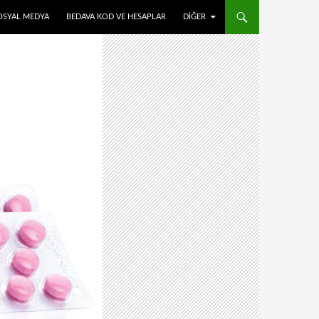
OSYAL MEDYA
BEDAVA KOD VE HESAPLAR
DIĞER