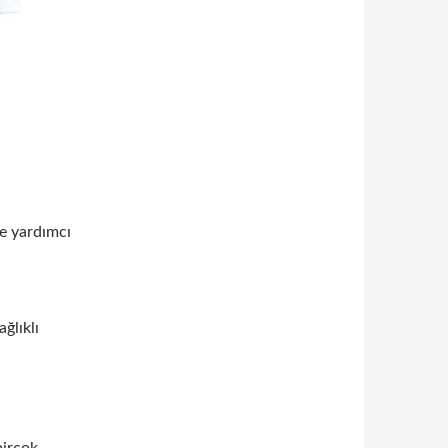
e yardımcı
ğlıklı