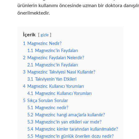
ürünlerin kullanımı öncesinde uzman bir doktora danışıl
önerilmektedir.
İçerik
gizle
1
Magnezinc Nedir?
1.1
Magnezinc’in Faydaları
2
Magnezinc Faydaları Nelerdir?
2.1
Magnezinc’in Faydaları
3
Magnezinc Takviyesi Nasıl Kullanılır?
3.1
Takviyenin Yan Etkileri
4
Magnezinc Kullanıcı Yorumları
4.1
Magnezinc Kullanıcı Yorumları
5
Sıkça Sorulan Sorular
5.1
Magnezinc nedir?
5.2
Magnezinc hangi amaçlarla kullanılır?
5.3
Magnezinc’in yan etkileri var mıdır?
5.4
Magnezinc kimler tarafından kullanılmalıdır?
5.5
Magnezinc’in günlük önerilen dozu nedir?