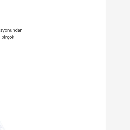
nasyonundan
 birçok