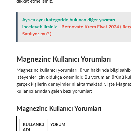
dikkat etmelisiniz.
Ayrıca aynı kategoride bulunan diğer yazımızı
inceleyebilirsiniz.
Betnovate Krem Fiyat 2024 ( Reç
Satılıyor mu? )
Magnezinc Kullanıcı Yorumları
Magnezinc kullanıcı yorumları, ürün hakkında bilgi sahib
isteyenler için oldukça önemlidir. Bu yorumlar, ürünü ku
gerçek kişilerin deneyimlerini aktarmaktadır. İşte Magne
kullanıcılarından gelen bazı yorumlar:
Magnezinc Kullanıcı Yorumları
KULLANICI
YORUM
ADI