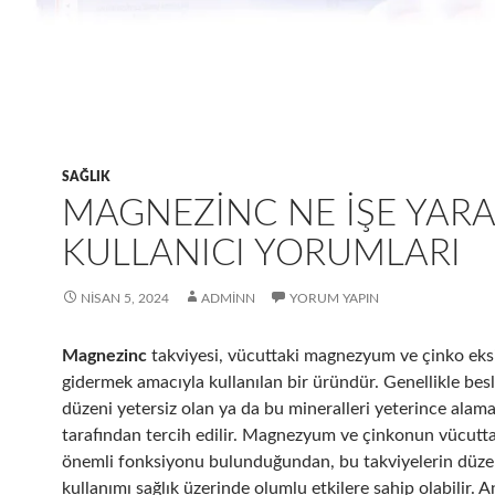
SAĞLIK
MAGNEZINC NE İŞE YARA
KULLANICI YORUMLARI
NISAN 5, 2024
ADMINN
YORUM YAPIN
Magnezinc
takviyesi, vücuttaki magnezyum ve çinko eksi
gidermek amacıyla kullanılan bir üründür. Genellikle be
düzeni yetersiz olan ya da bu mineralleri yeterince alama
tarafından tercih edilir. Magnezyum ve çinkonun vücutt
önemli fonksiyonu bulunduğundan, bu takviyelerin düze
kullanımı sağlık üzerinde olumlu etkilere sahip olabilir. 