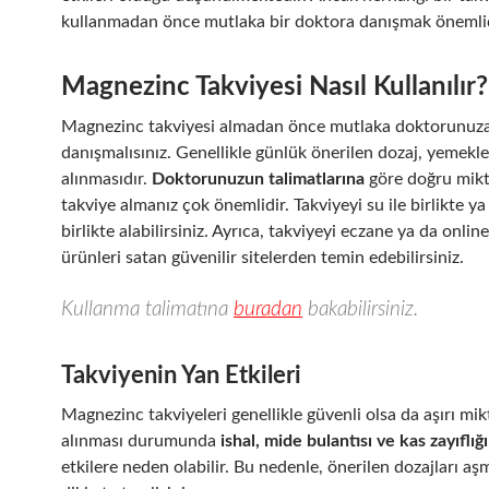
kullanmadan önce mutlaka bir doktora danışmak önemlid
Magnezinc Takviyesi Nasıl Kullanılır?
Magnezinc takviyesi almadan önce mutlaka doktorunuz
danışmalısınız. Genellikle günlük önerilen dozaj, yemekler
alınmasıdır.
Doktorunuzun talimatlarına
göre doğru mik
takviye almanız çok önemlidir. Takviyeyi su ile birlikte y
birlikte alabilirsiniz. Ayrıca, takviyeyi eczane ya da online
ürünleri satan güvenilir sitelerden temin edebilirsiniz.
Kullanma talimatına
buradan
bakabilirsiniz.
Takviyenin Yan Etkileri
Magnezinc takviyeleri genellikle güvenli olsa da aşırı mi
alınması durumunda
ishal, mide bulantısı ve kas zayıflığı
etkilere neden olabilir. Bu nedenle, önerilen dozajları 