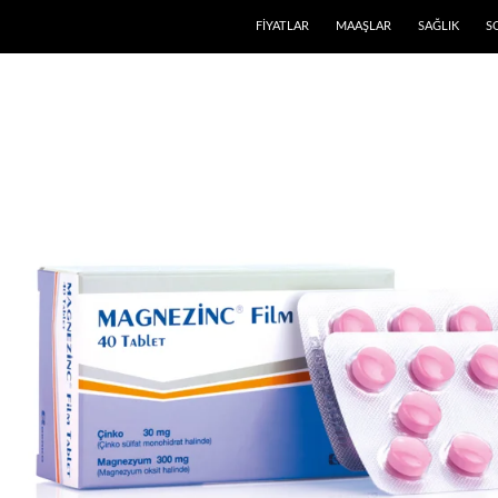
FIYATLAR
MAAŞLAR
SAĞLIK
S