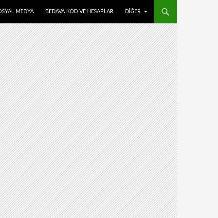
OSYAL MEDYA
BEDAVA KOD VE HESAPLAR
DIĞER