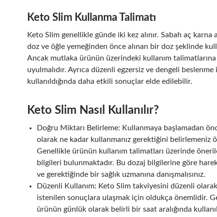
Keto Slim Kullanma Talimatı
Keto Slim genellikle günde iki kez alınır. Sabah aç karna a
doz ve öğle yemeğinden önce alınan bir doz şeklinde kulla
Ancak mutlaka ürünün üzerindeki kullanım talimatlarına
uyulmalıdır. Ayrıca düzenli egzersiz ve dengeli beslenme il
kullanıldığında daha etkili sonuçlar elde edilebilir.
Keto Slim Nasıl Kullanılır?
Doğru Miktarı Belirleme: Kullanmaya başlamadan önc
olarak ne kadar kullanmanız gerektiğini belirlemeniz ö
Genellikle ürünün kullanım talimatları üzerinde öneri
bilgileri bulunmaktadır. Bu dozaj bilgilerine göre hare
ve gerektiğinde bir sağlık uzmanına danışmalısınız.
Düzenli Kullanım: Keto Slim takviyesini düzenli olara
istenilen sonuçlara ulaşmak için oldukça önemlidir. Ge
ürünün günlük olarak belirli bir saat aralığında kullan