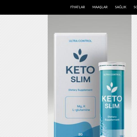
FIYATLAR
MAAŞLAR
SAĞLIK
S