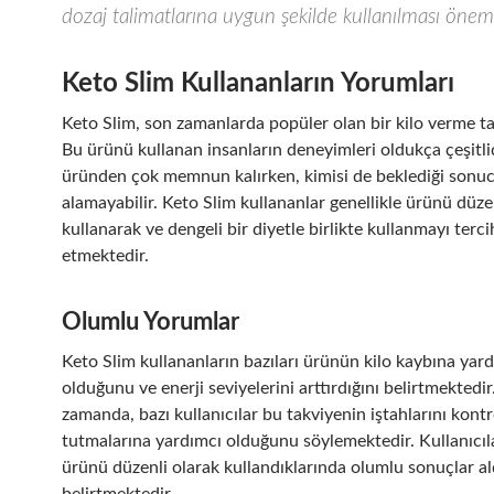
dozaj talimatlarına uygun şekilde kullanılması öneml
Keto Slim Kullananların Yorumları
Keto Slim, son zamanlarda popüler olan bir kilo verme ta
Bu ürünü kullanan insanların deneyimleri oldukça çeşitlid
üründen çok memnun kalırken, kimisi de beklediği sonu
alamayabilir. Keto Slim kullananlar genellikle ürünü düze
kullanarak ve dengeli bir diyetle birlikte kullanmayı terci
etmektedir.
Olumlu Yorumlar
Keto Slim kullananların bazıları ürünün kilo kaybına yar
olduğunu ve enerji seviyelerini arttırdığını belirtmektedir
zamanda, bazı kullanıcılar bu takviyenin iştahlarını kontr
tutmalarına yardımcı olduğunu söylemektedir. Kullanıcıl
ürünü düzenli olarak kullandıklarında olumlu sonuçlar ald