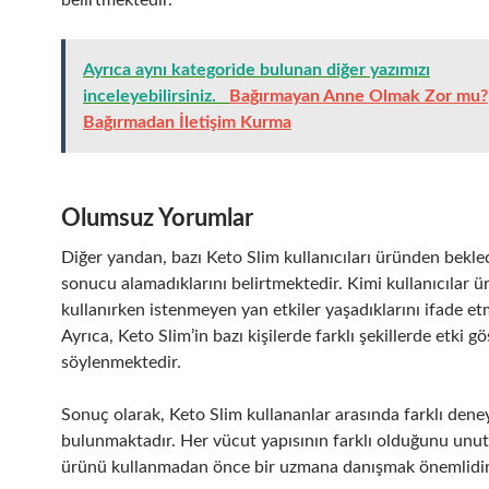
belirtmektedir.
Ayrıca aynı kategoride bulunan diğer yazımızı
inceleyebilirsiniz.
Bağırmayan Anne Olmak Zor mu?
Bağırmadan İletişim Kurma
Olumsuz Yorumlar
Diğer yandan, bazı Keto Slim kullanıcıları üründen bekled
sonucu alamadıklarını belirtmektedir. Kimi kullanıcılar 
kullanırken istenmeyen yan etkiler yaşadıklarını ifade et
Ayrıca, Keto Slim’in bazı kişilerde farklı şekillerde etki g
söylenmektedir.
Sonuç olarak, Keto Slim kullananlar arasında farklı dene
bulunmaktadır. Her vücut yapısının farklı olduğunu un
ürünü kullanmadan önce bir uzmana danışmak önemlidir