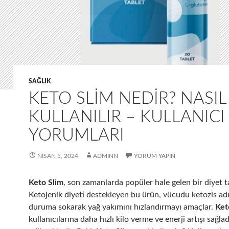
SAĞLIK
KETO SLIM NEDIR? NASIL
KULLANILIR – KULLANICI
YORUMLARI
NISAN 5, 2024
ADMINN
YORUM YAPIN
Keto Slim
, son zamanlarda popüler hale gelen bir diyet ta
Ketojenik diyeti destekleyen bu ürün, vücudu ketozis adı 
duruma sokarak yağ yakımını hızlandırmayı amaçlar.
Ket
kullanıcılarına daha hızlı kilo verme ve enerji artışı sağlad