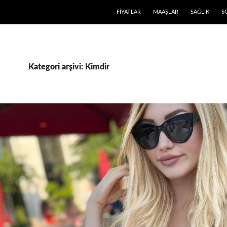
FIYATLAR
MAAŞLAR
SAĞLIK
S
Kategori arşivi: Kimdir