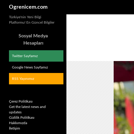
Ara
Ogrenicem.com
İçeriğe
Türkiye'nin Yeni Bilgi
Platformu! En Güncel Bilgiler
atla
Sosyal Medya
Hesapları
Twitter Sayfamız
Google News Sayfamız
RSS Yayınımız
Çerez Politikası
Get the latest news and
updates
Gizlilik Politikası
Hakkımızda
İletişim