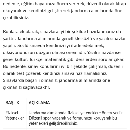
nedenle, eğitim hayatınıza önem vererek, düzenli olarak kitap
okuyarak ve kendinizi geliştirerek jandarma alımlarında öne
çıkabilirsiniz.
Bunlara ek olarak, sınavlara iyi bir şekilde hazırlanmanız da
şarttır. Jandarma alımlarında genellikle sözlü ve yazılı sınavlar
yapılır. Sözlü sınavda kendinizi iyi ifade edebilmek,
diksiyonunuzun düzgün olması önemlidir. Yazılı sınavda ise
genel kültür, Türkçe, matematik gibi derslerden sorular çıkar.
Bu nedenle, sınav konularını iyi bir şekilde çalışmalı, düzenli
olarak test çözerek kendinizi sınava hazırlamalısınız.
Sınavlarda başarılı olmanız, jandarma alımlarında öne
çıkmanızı sağlayacaktır.
BAŞLIK
AÇIKLAMA
Fiziksel
Jandarma alımlarında fiziksel yeteneklere önem verilir.
Yetenekler
Düzenli spor yaparak ve formunuzu koruyarak bu
yetenekleri geliştirebilirsiniz.