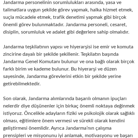
Jandarma personelinin sorumlulukları arasında, yasa ve
talimatlara uygun şekilde görev yapmak, halka hizmet etmek,
suçla mücadele etmek, trafik denetimi yapmak gibi birçok
önemli görev bulunmaktadır. Jandarma personeli, cesaret,
disiplin, sorumluluk ve adalet gibi değerlere sahip olmalıdır.
Jandarma teşkilatının yapısı ve hiyerarşisi ise emir ve komuta
zincirine dayalı bir şekilde şekillenir. Teşkilatın başında
Jandarma Genel Komutanı bulunur ve ona bağlı olarak birçok
farklı birim ve kademe bulunur. Bu hiyerarşi ve düzen
sayesinde, Jandarma görevlerini etkin bir şekilde yerine
getirebilmektedir.
Son olarak, Jandarma alımlarında başarılı olmanın ipuçları
nelerdir diye düşünenler için birkaç önemli noktaya değinmek
istiyoruz. Öncelikle adayların fiziki ve psikolojik olarak sağlıklı
olması, eğitimlere önem vermesi ve sürekli olarak kendini
geliştirmesi önemlidir. Ayrıca Jandarma’nın çalışma
prensipleri ve misyonunu iyi anlamak, motivasyonu ve başarı