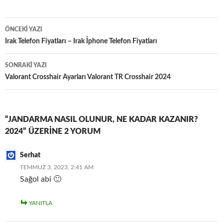
Yazı
ÖNCEKI YAZI
dolaşımı
Irak Telefon Fiyatları – Irak İphone Telefon Fiyatları
SONRAKI YAZI
Valorant Crosshair Ayarları Valorant TR Crosshair 2024
“JANDARMA NASIL OLUNUR, NE KADAR KAZANIR?
2024” ÜZERINE 2 YORUM
Serhat
TEMMUZ 3, 2023, 2:41 AM
Sağol abi 🙂
YANITLA