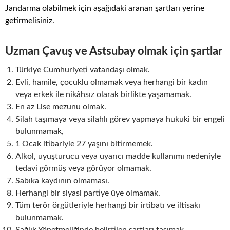
Jandarma olabilmek için aşağıdaki aranan şartları yerine
getirmelisiniz.
Uzman Çavuş ve Astsubay olmak için şartlar
Türkiye Cumhuriyeti vatandaşı olmak.
Evli, hamile, çocuklu olmamak veya herhangi bir kadın
veya erkek ile nikâhsız olarak birlikte yaşamamak.
En az Lise mezunu olmak.
Silah taşımaya veya silahlı görev yapmaya hukuki bir engeli
bulunmamak,
1 Ocak itibariyle 27 yaşını bitirmemek.
Alkol, uyuşturucu veya uyarıcı madde kullanımı nedeniyle
tedavi görmüş veya görüyor olmamak.
Sabıka kaydının olmaması.
Herhangi bir siyasi partiye üye olmamak.
Tüm terör örgütleriyle herhangi bir irtibatı ve iltisakı
bulunmamak.
Sağlık Yönetmeliğinde belirtilen şartları taşımak,