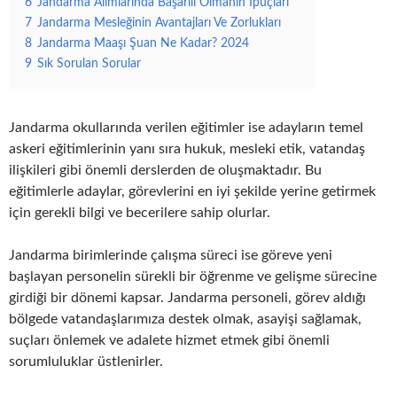
6
Jandarma Alımlarında Başarılı Olmanın Ipuçları
7
Jandarma Mesleğinin Avantajları Ve Zorlukları
8
Jandarma Maaşı Şuan Ne Kadar? 2024
9
Sık Sorulan Sorular
Jandarma okullarında verilen eğitimler ise adayların temel
askeri eğitimlerinin yanı sıra hukuk, mesleki etik, vatandaş
ilişkileri gibi önemli derslerden de oluşmaktadır. Bu
eğitimlerle adaylar, görevlerini en iyi şekilde yerine getirmek
için gerekli bilgi ve becerilere sahip olurlar.
Jandarma birimlerinde çalışma süreci ise göreve yeni
başlayan personelin sürekli bir öğrenme ve gelişme sürecine
girdiği bir dönemi kapsar. Jandarma personeli, görev aldığı
bölgede vatandaşlarımıza destek olmak, asayişi sağlamak,
suçları önlemek ve adalete hizmet etmek gibi önemli
sorumluluklar üstlenirler.