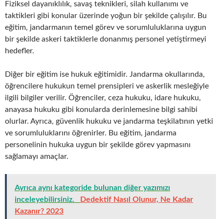
Fiziksel dayanıklılık, savaş teknikleri, silah kullanımı ve
taktikleri gibi konular üzerinde yoğun bir şekilde çalışılır. Bu
eğitim, jandarmanın temel görev ve sorumluluklarına uygun
bir şekilde askeri taktiklerle donanmış personel yetiştirmeyi
hedefler.
Diğer bir eğitim ise hukuk eğitimidir. Jandarma okullarında,
öğrencilere hukukun temel prensipleri ve askerlik mesleğiyle
ilgili bilgiler verilir. Öğrenciler, ceza hukuku, idare hukuku,
anayasa hukuku gibi konularda derinlemesine bilgi sahibi
olurlar. Ayrıca, güvenlik hukuku ve jandarma teşkilatının yetki
ve sorumluluklarını öğrenirler. Bu eğitim, jandarma
personelinin hukuka uygun bir şekilde görev yapmasını
sağlamayı amaçlar.
Ayrıca aynı kategoride bulunan diğer yazımızı
inceleyebilirsiniz.
Dedektif Nasıl Olunur, Ne Kadar
Kazanır? 2023