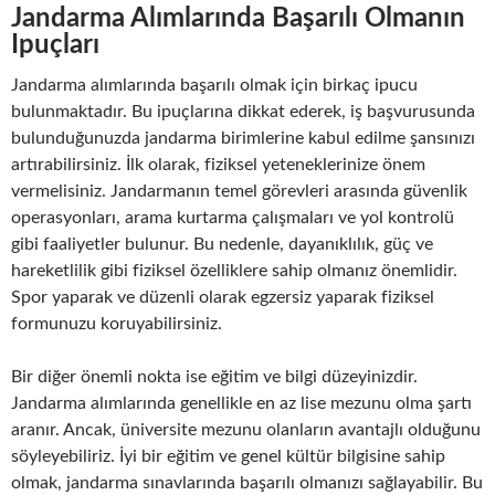
Jandarma Alımlarında Başarılı Olmanın
Ipuçları
Jandarma alımlarında başarılı olmak için birkaç ipucu
bulunmaktadır. Bu ipuçlarına dikkat ederek, iş başvurusunda
bulunduğunuzda jandarma birimlerine kabul edilme şansınızı
artırabilirsiniz. İlk olarak, fiziksel yeteneklerinize önem
vermelisiniz. Jandarmanın temel görevleri arasında güvenlik
operasyonları, arama kurtarma çalışmaları ve yol kontrolü
gibi faaliyetler bulunur. Bu nedenle, dayanıklılık, güç ve
hareketlilik gibi fiziksel özelliklere sahip olmanız önemlidir.
Spor yaparak ve düzenli olarak egzersiz yaparak fiziksel
formunuzu koruyabilirsiniz.
Bir diğer önemli nokta ise eğitim ve bilgi düzeyinizdir.
Jandarma alımlarında genellikle en az lise mezunu olma şartı
aranır. Ancak, üniversite mezunu olanların avantajlı olduğunu
söyleyebiliriz. İyi bir eğitim ve genel kültür bilgisine sahip
olmak, jandarma sınavlarında başarılı olmanızı sağlayabilir. Bu