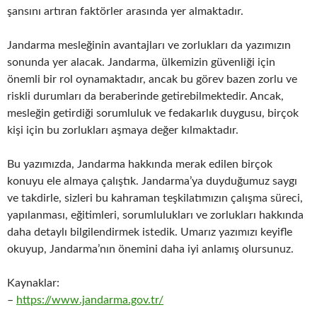
şansını artıran faktörler arasında yer almaktadır.
Jandarma mesleğinin avantajları ve zorlukları da yazımızın
sonunda yer alacak. Jandarma, ülkemizin güvenliği için
önemli bir rol oynamaktadır, ancak bu görev bazen zorlu ve
riskli durumları da beraberinde getirebilmektedir. Ancak,
mesleğin getirdiği sorumluluk ve fedakarlık duygusu, birçok
kişi için bu zorlukları aşmaya değer kılmaktadır.
Bu yazımızda, Jandarma hakkında merak edilen birçok
konuyu ele almaya çalıştık. Jandarma’ya duyduğumuz saygı
ve takdirle, sizleri bu kahraman teşkilatımızın çalışma süreci,
yapılanması, eğitimleri, sorumlulukları ve zorlukları hakkında
daha detaylı bilgilendirmek istedik. Umarız yazımızı keyifle
okuyup, Jandarma’nın önemini daha iyi anlamış olursunuz.
Kaynaklar:
–
https://www.jandarma.gov.tr/