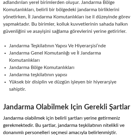
adlandırılan yerel birimlerden oluşur. Jandarma Bölge
Komutanlıkları, belirli bir bölgedeki jandarma birliklerini
yönetirken, İl Jandarma Komutanlıkları ise il düzeyinde görev
yapmaktadır. Bu birimler, kolluk kuvvetlerinin sahada halkın
güvenliğini ve asayişini sağlama görevlerini yerine getirirler.
Jandarma Teşkilatının Yapısı Ve Hiyerarşisi’nde
Jandarma Genel Komutanlığı ve İl Jandarma
Komutanlıkları
Jandarma Bölge Komutanlıkları
Jandarma teşkilatının yapısı
Yüksek bir disiplin ve düzgün işleyen bir hiyerarşiye
sahiptir.
Jandarma Olabilmek Için Gerekli Şartlar
Jandarma olabilmek için belirli şartları yerine getirmeniz
gerekmektedir. Bu şartlar, jandarma teşkilatının nitelikli ve
donanımlı personelleri seçmesi amacıyla belirlenmiştir.