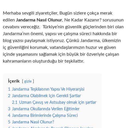
Merhaba sevgili ziyaretçiler, Bugün sizlere çokça merak
edilen
Jandarma Nasıl Olunur
, Ne Kadar Kazanır?
sorusunun
cevabını vereceğiz. Türkiye’nin güvenlik güçlerinden biri olan
Jandarma’nın önemi, yapısı ve çalışma süreci hakkında bir
blog yazısı paylaşmak istiyoruz. Çünkü Jandarma, ülkemizin
iç güvenliğini korumak, vatandaşlarımızın huzur ve güven
içinde yaşamasını sağlamak için büyük bir özveriyle çalışan
kahramanların oluşturduğu bir teşkilattır.
İçerik
gizle
1
Jandarma Teşkilatının Yapısı Ve Hiyerarşisi
2
Jandarma Olabilmek Için Gerekli Şartlar
2.1
Uzman Çavuş ve Astsubay olmak için şartlar
3
Jandarma Okullarında Verilen Eğitimler
4
Jandarma Birimlerinde Çalışma Süreci
5
Jandarma Nasıl Olunur?