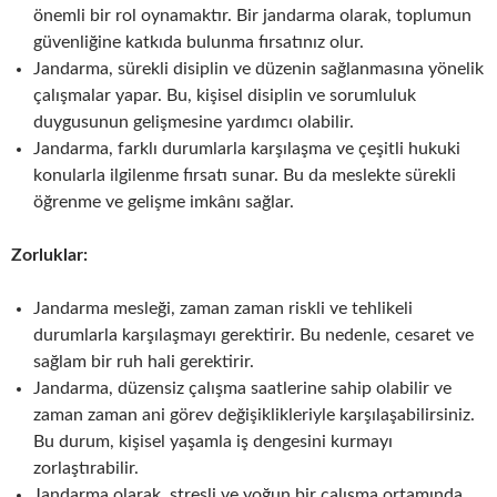
önemli bir rol oynamaktır. Bir jandarma olarak, toplumun
güvenliğine katkıda bulunma fırsatınız olur.
Jandarma, sürekli disiplin ve düzenin sağlanmasına yönelik
çalışmalar yapar. Bu, kişisel disiplin ve sorumluluk
duygusunun gelişmesine yardımcı olabilir.
Jandarma, farklı durumlarla karşılaşma ve çeşitli hukuki
konularla ilgilenme fırsatı sunar. Bu da meslekte sürekli
öğrenme ve gelişme imkânı sağlar.
Zorluklar:
Jandarma mesleği, zaman zaman riskli ve tehlikeli
durumlarla karşılaşmayı gerektirir. Bu nedenle, cesaret ve
sağlam bir ruh hali gerektirir.
Jandarma, düzensiz çalışma saatlerine sahip olabilir ve
zaman zaman ani görev değişiklikleriyle karşılaşabilirsiniz.
Bu durum, kişisel yaşamla iş dengesini kurmayı
zorlaştırabilir.
Jandarma olarak, stresli ve yoğun bir çalışma ortamında