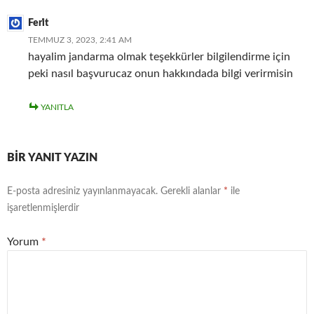
Feri̇t
TEMMUZ 3, 2023, 2:41 AM
hayalim jandarma olmak teşekkürler bilgilendirme için
peki nasıl başvurucaz onun hakkındada bilgi verirmisin
YANITLA
BIR YANIT YAZIN
E-posta adresiniz yayınlanmayacak.
Gerekli alanlar
*
ile
işaretlenmişlerdir
Yorum
*