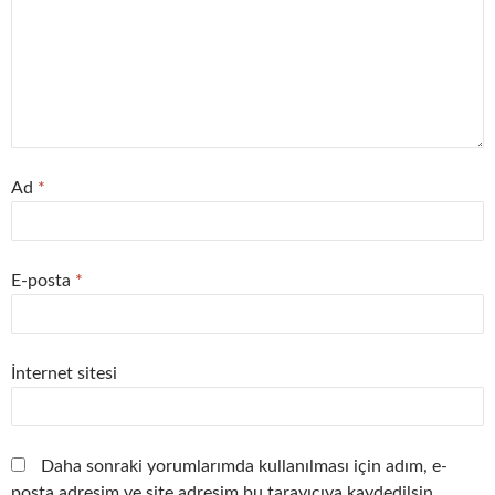
Ad
*
E-posta
*
İnternet sitesi
Daha sonraki yorumlarımda kullanılması için adım, e-
posta adresim ve site adresim bu tarayıcıya kaydedilsin.