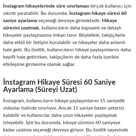
İnstagram hikayelerinde süre sınırlaması
birçok kullanıcı için
sıkıntı yaratabilir. Bu durumda,
İnstagram hikaye süresi 60
saniye ayarlama
seçeneği devreye girmektedir.
Hikaye
süresini uzatmak
, kullanıcıların daha kapsamlı ve detaylı
hikayeler paylaşmasına imkan tanır. Böylelikle, takipçilerle
daha etkili bir iletişim kurulabilir ve hikayeler daha anlamlı
hale gelir. Bu özellik, kullanıcıların hikaye paylaşımlarını daha
keyifli hale getirirken, takipçilerin de daha fazla içerikle
etkileşime girmesine olanak sağlar.
İnstagram Hikaye Süresi 60 Saniye
Ayarlama (Süreyi Uzat)
İnstagram, kullanıcıların hikaye paylaşımlarını 15 saniyelik
videolar halinde sınırlıyor. Ancak 15 saniye bazen yetersiz
kalabilir ve kullanıcılar daha uzun hikayeler paylaşmak
isteyebilir. İşte bu durumda, hikaye süresini 60 saniyeye
kadar uzatma seçeneği devreye giriyor. Bu özellik sayesinde