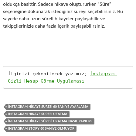
oldukça basittir. Sadece hikaye oluştururken “Süre”
seçeneğine dokunarak istediğiniz süreyi seçebilirsiniz. Bu
sayede daha uzun süreli hikayeler paylaşabilir ve
takipçilerinizle daha fazla içerik paylaşabilirsiniz.
İlginizi çekebilecek yazımız; 
İnstagram 
Gizli Hesap Görme Uygulaması
İNSTAGRAM HIKAYE SÜRESI 60 SANIYE AYARLAMA
İNSTAGRAM HIKAYE SÜRESI UZATMA
İNSTAGRAM HIKAYE SÜRESI UZATMA NASIL YAPILIR?
INSTAGRAM STORY 60 SANIYE OLMUYOR