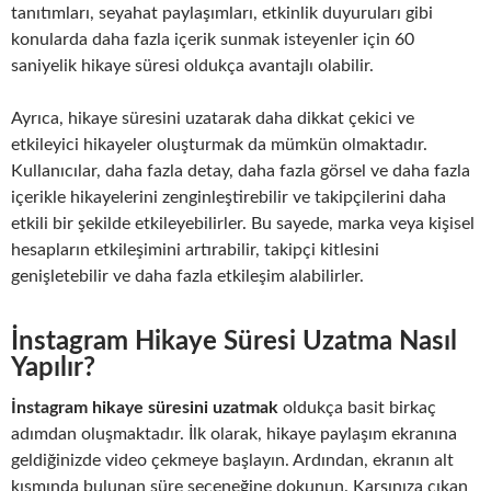
tanıtımları, seyahat paylaşımları, etkinlik duyuruları gibi
konularda daha fazla içerik sunmak isteyenler için 60
saniyelik hikaye süresi oldukça avantajlı olabilir.
Ayrıca, hikaye süresini uzatarak daha dikkat çekici ve
etkileyici hikayeler oluşturmak da mümkün olmaktadır.
Kullanıcılar, daha fazla detay, daha fazla görsel ve daha fazla
içerikle hikayelerini zenginleştirebilir ve takipçilerini daha
etkili bir şekilde etkileyebilirler. Bu sayede, marka veya kişisel
hesapların etkileşimini artırabilir, takipçi kitlesini
genişletebilir ve daha fazla etkileşim alabilirler.
İnstagram Hikaye Süresi Uzatma
Nasıl
Yapılır?
İnstagram hikaye süresini uzatmak
oldukça basit birkaç
adımdan oluşmaktadır. İlk olarak, hikaye paylaşım ekranına
geldiğinizde video çekmeye başlayın. Ardından, ekranın alt
kısmında bulunan süre seçeneğine dokunun. Karşınıza çıkan