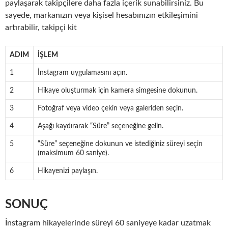
paylaşarak takipçilere daha fazla içerik sunabilirsiniz. Bu
sayede, markanızın veya kişisel hesabınızın etkileşimini
artırabilir, takipçi kit
ADIM
İŞLEM
1
İnstagram uygulamasını açın.
2
Hikaye oluşturmak için kamera simgesine dokunun.
3
Fotoğraf veya video çekin veya galeriden seçin.
4
Aşağı kaydırarak “Süre” seçeneğine gelin.
5
“Süre” seçeneğine dokunun ve istediğiniz süreyi seçin
(maksimum 60 saniye).
6
Hikayenizi paylaşın.
SONUÇ
İnstagram hikayelerinde süreyi 60 saniyeye kadar uzatmak