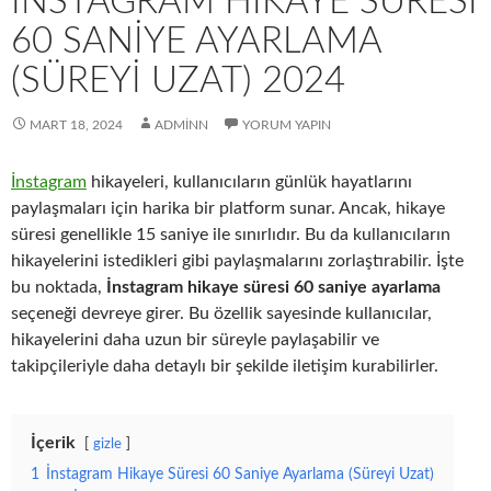
İNSTAGRAM HIKAYE SÜRESI
60 SANIYE AYARLAMA
(SÜREYI UZAT) 2024
MART 18, 2024
ADMINN
YORUM YAPIN
İnstagram
hikayeleri, kullanıcıların günlük hayatlarını
paylaşmaları için harika bir platform sunar. Ancak, hikaye
süresi genellikle 15 saniye ile sınırlıdır. Bu da kullanıcıların
hikayelerini istedikleri gibi paylaşmalarını zorlaştırabilir. İşte
bu noktada,
İnstagram hikaye süresi 60 saniye ayarlama
seçeneği devreye girer. Bu özellik sayesinde kullanıcılar,
hikayelerini daha uzun bir süreyle paylaşabilir ve
takipçileriyle daha detaylı bir şekilde iletişim kurabilirler.
İçerik
gizle
1
İnstagram Hikaye Süresi 60 Saniye Ayarlama (Süreyi Uzat)