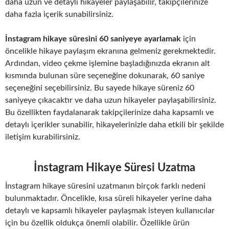
daha uzun ve detaylı hikayeler paylaşabilir, takipçilerinize
daha fazla içerik sunabilirsiniz.
İnstagram hikaye süresini 60 saniyeye ayarlamak
için
öncelikle hikaye paylaşım ekranına gelmeniz gerekmektedir.
Ardından, video çekme işlemine başladığınızda ekranın alt
kısmında bulunan süre seçeneğine dokunarak, 60 saniye
seçeneğini seçebilirsiniz. Bu sayede hikaye süreniz 60
saniyeye çıkacaktır ve daha uzun hikayeler paylaşabilirsiniz.
Bu özellikten faydalanarak takipçilerinize daha kapsamlı ve
detaylı içerikler sunabilir, hikayelerinizle daha etkili bir şekilde
iletişim kurabilirsiniz.
İnstagram Hikaye Süresi Uzatma
İnstagram hikaye süresini uzatmanın birçok farklı nedeni
bulunmaktadır. Öncelikle, kısa süreli hikayeler yerine daha
detaylı ve kapsamlı hikayeler paylaşmak isteyen kullanıcılar
için bu özellik oldukça önemli olabilir. Özellikle ürün