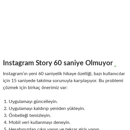
Instagram Story 60 saniye Olmuyor
Instagram’ın yeni 60 saniyelik hikaye özelliği, bazı kullanıcılar
için 15 saniyede takılma sorunuyla karşılaşıyor. Bu problemi
çözmek için birkaç önerimiz var:
Uygulamayı güncelleyin.
Uygulamayı kaldırıp yeniden yükleyin.
Önbelleği temizleyin.
Mobil veri kullanmayı deneyin.
Hesabınızdan çıkış yapın ve tekrar giriş yapın.