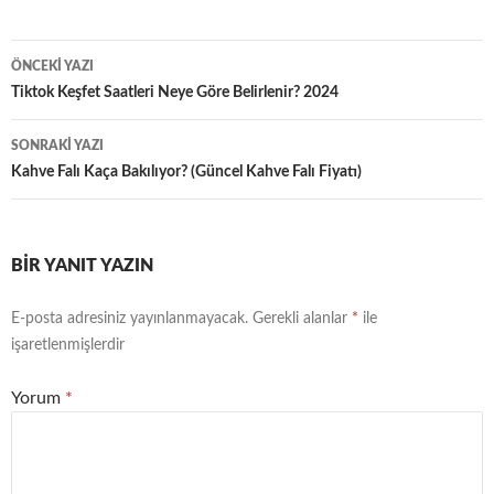
Yazı
ÖNCEKI YAZI
dolaşımı
Tiktok Keşfet Saatleri Neye Göre Belirlenir? 2024
SONRAKI YAZI
Kahve Falı Kaça Bakılıyor? (Güncel Kahve Falı Fiyatı)
BIR YANIT YAZIN
E-posta adresiniz yayınlanmayacak.
Gerekli alanlar
*
ile
işaretlenmişlerdir
Yorum
*