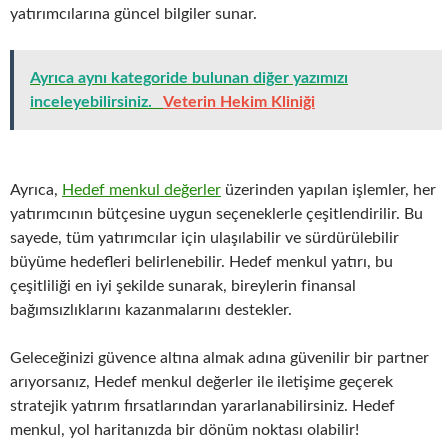
yatırımcılarına güncel bilgiler sunar.
Ayrıca aynı kategoride bulunan diğer yazımızı
inceleyebilirsiniz.
Veterin Hekim Kliniği
Ayrıca,
Hedef menkul değerler
üzerinden yapılan işlemler, her
yatırımcının bütçesine uygun seçeneklerle çeşitlendirilir. Bu
sayede, tüm yatırımcılar için ulaşılabilir ve sürdürülebilir
büyüme hedefleri belirlenebilir. Hedef menkul yatırı, bu
çeşitliliği en iyi şekilde sunarak, bireylerin finansal
bağımsızlıklarını kazanmalarını destekler.
Geleceğinizi güvence altına almak adına güvenilir bir partner
arıyorsanız, Hedef menkul değerler ile iletişime geçerek
stratejik yatırım fırsatlarından yararlanabilirsiniz. Hedef
menkul, yol haritanızda bir dönüm noktası olabilir!