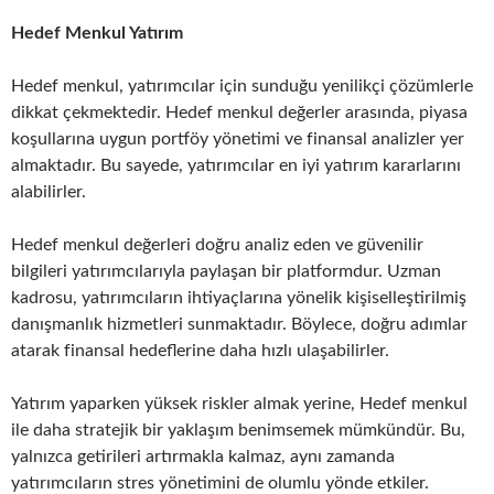
Hedef Menkul Yatırım
Hedef menkul, yatırımcılar için sunduğu yenilikçi çözümlerle
dikkat çekmektedir. Hedef menkul değerler arasında, piyasa
koşullarına uygun portföy yönetimi ve finansal analizler yer
almaktadır. Bu sayede, yatırımcılar en iyi yatırım kararlarını
alabilirler.
Hedef menkul değerleri doğru analiz eden ve güvenilir
bilgileri yatırımcılarıyla paylaşan bir platformdur. Uzman
kadrosu, yatırımcıların ihtiyaçlarına yönelik kişiselleştirilmiş
danışmanlık hizmetleri sunmaktadır. Böylece, doğru adımlar
atarak finansal hedeflerine daha hızlı ulaşabilirler.
Yatırım yaparken yüksek riskler almak yerine, Hedef menkul
ile daha stratejik bir yaklaşım benimsemek mümkündür. Bu,
yalnızca getirileri artırmakla kalmaz, aynı zamanda
yatırımcıların stres yönetimini de olumlu yönde etkiler.