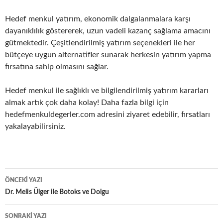
Hedef menkul yatırım, ekonomik dalgalanmalara karşı
dayanıklılık göstererek, uzun vadeli kazanç sağlama amacını
gütmektedir. Çeşitlendirilmiş yatırım seçenekleri ile her
bütçeye uygun alternatifler sunarak herkesin yatırım yapma
fırsatına sahip olmasını sağlar.
Hedef menkul ile sağlıklı ve bilgilendirilmiş yatırım kararları
almak artık çok daha kolay! Daha fazla bilgi için
hedefmenkuldegerler.com adresini ziyaret edebilir, fırsatları
yakalayabilirsiniz.
Yazı
ÖNCEKI YAZI
dolaşımı
Dr. Melis Ülger ile Botoks ve Dolgu
SONRAKI YAZI