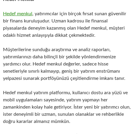
Hedef menkul
, yatırımcılar için birçok fırsat sunan güvenilir
bir finans kuruluşudur. Uzman kadrosu ile finansal
piyasalarda deneyim kazanmış olan Hedef menkul, müşteri
odaklı hizmet anlayışıyla dikkat çekmektedir.
Müşterilerine sunduğu araştırma ve analiz raporları,
yatırımlarınızı daha bilinçli bir şekilde yönlendirmenize
yardımcı olur. Hedef menkul değerler, sadece hisse
senetleriyle sınırlı kalmayıp, geniş bir yatırım enstrümanı
yelpazesi sunarak portföyünüzü çeşitlendirme imkanı tanır.
Hedef menkul yatırım platformu, kullanıcı dostu ara yüzü ve
mobil uygulamaları sayesinde, yatırım yapmayı her
zamankinden kolay hale getiriyor. İster yeni bir yatırımcı olun,
ister deneyimli bir uzman, sunulan olanaklar ve rehberlikle
doğru kararlar almanız mümkün.