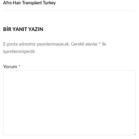
Afro Hair Transplant Turkey
BIR YANIT YAZIN
E-posta adresiniz yayınlanmayacak.
Gerekli alanlar
*
ile
işaretlenmişlerdir
Yorum
*