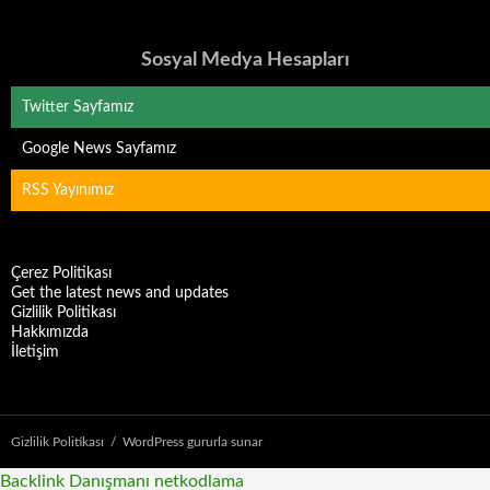
Sosyal Medya Hesapları
Twitter Sayfamız
Google News Sayfamız
RSS Yayınımız
Çerez Politikası
Get the latest news and updates
Gizlilik Politikası
Hakkımızda
İletişim
Gizlilik Politikası
WordPress gururla sunar
Backlink Danışmanı
netkodlama