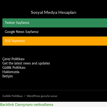
Sosyal Medya Hesapları
Twitter Sayfamız
Google News Sayfamız
RSS Yayınımız
Çerez Politikası
Get the latest news and updates
Gizlilik Politikası
Hakkımızda
İletişim
Gizlilik Politikası
WordPress gururla sunar
Backlink Danışmanı
netkodlama