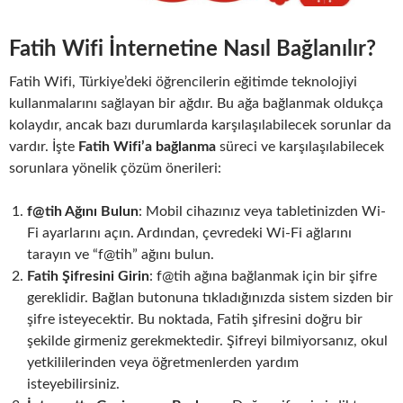
Fatih Wifi İnternetine Nasıl Bağlanılır?
Fatih Wifi, Türkiye’deki öğrencilerin eğitimde teknolojiyi
kullanmalarını sağlayan bir ağdır. Bu ağa bağlanmak oldukça
kolaydır, ancak bazı durumlarda karşılaşılabilecek sorunlar da
vardır. İşte
Fatih Wifi’a bağlanma
süreci ve karşılaşılabilecek
sorunlara yönelik çözüm önerileri:
f@tih Ağını Bulun
: Mobil cihazınız veya tabletinizden Wi-
Fi ayarlarını açın. Ardından, çevredeki Wi-Fi ağlarını
tarayın ve “f@tih” ağını bulun.
Fatih Şifresini Girin
: f@tih ağına bağlanmak için bir şifre
gereklidir. Bağlan butonuna tıkladığınızda sistem sizden bir
şifre isteyecektir. Bu noktada, Fatih şifresini doğru bir
şekilde girmeniz gerekmektedir. Şifreyi bilmiyorsanız, okul
yetkililerinden veya öğretmenlerden yardım
isteyebilirsiniz.