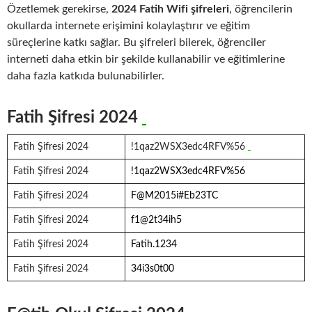
Özetlemek gerekirse,
2024 Fatih Wifi şifreleri
, öğrencilerin
okullarda internete erişimini kolaylaştırır ve eğitim
süreçlerine katkı sağlar. Bu şifreleri bilerek, öğrenciler
interneti daha etkin bir şekilde kullanabilir ve eğitimlerine
daha fazla katkıda bulunabilirler.
Fatih Şifresi 2024
Fatih Şifresi 2024
!1qaz2WSX3edc4RFV%56
Fatih Şifresi 2024
!1qaz2WSX3edc4RFV%56
Fatih Şifresi 2024
F@M2015i#Eb23TC
Fatih Şifresi 2024
f1@2t34ih5
Fatih Şifresi 2024
Fatih.1234
Fatih Şifresi 2024
34i3s0t00