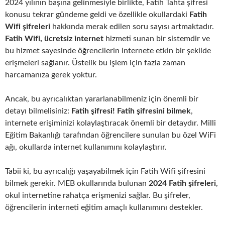
2024 yılının başına gelinmesiyle birlikte, Fatih Tahta şifresi
konusu tekrar gündeme geldi ve özellikle okullardaki
Fatih
Wifi şifreleri
hakkında merak edilen soru sayısı artmaktadır.
Fatih Wifi, ücretsiz internet
hizmeti sunan bir sistemdir ve
bu hizmet sayesinde öğrencilerin internete etkin bir şekilde
erişmeleri sağlanır. Üstelik bu işlem için fazla zaman
harcamanıza gerek yoktur.
Ancak, bu ayrıcalıktan yararlanabilmeniz için önemli bir
detayı bilmelisiniz:
Fatih şifresi! Fatih şifresini bilmek
,
internete erişiminizi kolaylaştıracak önemli bir detaydır. Milli
Eğitim Bakanlığı tarafından öğrencilere sunulan bu özel WiFi
ağı, okullarda internet kullanımını kolaylaştırır.
Tabii ki, bu ayrıcalığı yaşayabilmek için Fatih Wifi şifresini
bilmek gerekir. MEB okullarında bulunan
2024 Fatih şifreleri
,
okul internetine rahatça erişmenizi sağlar. Bu şifreler,
öğrencilerin interneti eğitim amaçlı kullanımını destekler.