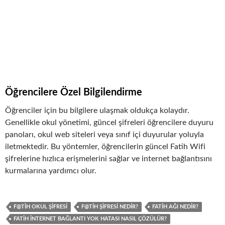
Öğrencilere Özel Bilgilendirme
Öğrenciler için bu bilgilere ulaşmak oldukça kolaydır.
Genellikle okul yönetimi, güncel şifreleri öğrencilere duyuru
panoları, okul web siteleri veya sınıf içi duyurular yoluyla
iletmektedir. Bu yöntemler, öğrencilerin güncel Fatih Wifi
şifrelerine hızlıca erişmelerini sağlar ve internet bağlantısını
kurmalarına yardımcı olur.
F@TIH OKUL ŞIFRESI
F@TIH ŞIFRESI NEDIR?
FATIH AĞI NEDIR?
FATIH İNTERNET BAĞLANTI YOK HATASI NASIL ÇÖZÜLÜR?