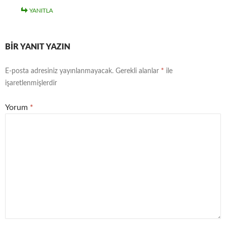
YANITLA
BIR YANIT YAZIN
E-posta adresiniz yayınlanmayacak.
Gerekli alanlar
*
ile
işaretlenmişlerdir
Yorum
*