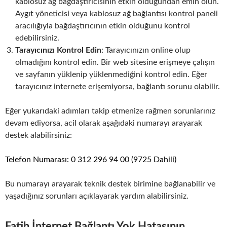
kablosuz ağ bağdaştırıcısının etkin olduğundan emin olun.
Aygıt yöneticisi veya kablosuz ağ bağlantısı kontrol paneli
aracılığıyla bağdaştırıcının etkin olduğunu kontrol
edebilirsiniz.
Tarayıcınızı Kontrol Edin
: Tarayıcınızın online olup
olmadığını kontrol edin. Bir web sitesine erişmeye çalışın
ve sayfanın yüklenip yüklenmediğini kontrol edin. Eğer
tarayıcınız internete erişemiyorsa, bağlantı sorunu olabilir.
Eğer yukarıdaki adımları takip etmenize rağmen sorunlarınız
devam ediyorsa, acil olarak aşağıdaki numarayı arayarak
destek alabilirsiniz:
Telefon Numarası: 0 312 296 94 00 (9725 Dahili)
Bu numarayı arayarak teknik destek birimine bağlanabilir ve
yaşadığınız sorunları açıklayarak yardım alabilirsiniz.
Fatih İnternet Bağlantı Yok Hatasının