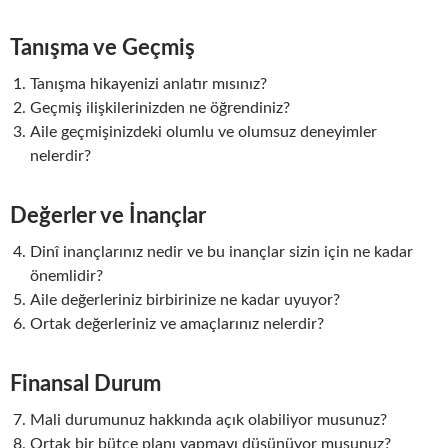
Tanışma ve Geçmiş
Tanışma hikayenizi anlatır mısınız?
Geçmiş ilişkilerinizden ne öğrendiniz?
Aile geçmişinizdeki olumlu ve olumsuz deneyimler
nelerdir?
Değerler ve İnançlar
Dinî inançlarınız nedir ve bu inançlar sizin için ne kadar
önemlidir?
Aile değerleriniz birbirinize ne kadar uyuyor?
Ortak değerleriniz ve amaçlarınız nelerdir?
Finansal Durum
Mali durumunuz hakkında açık olabiliyor musunuz?
Ortak bir bütçe planı yapmayı düşünüyor musunuz?