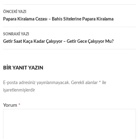
Yazı
ÖNCEKI YAZI
dolaşımı
Papara Kiralama Cezası – Bahis Sitelerine Papara Kiralama
SONRAKI YAZI
Getir Saat Kaça Kadar Çalışıyor – Getir Gece Çalışıyor Mu?
BIR YANIT YAZIN
E-posta adresiniz yayınlanmayacak.
Gerekli alanlar
*
ile
işaretlenmişlerdir
Yorum
*