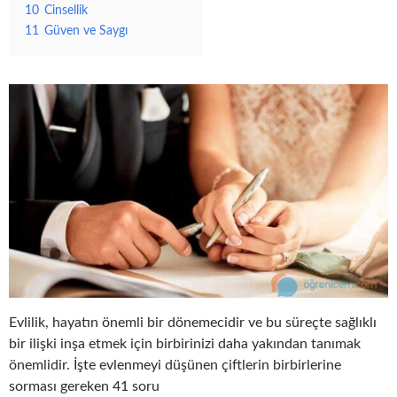
10
Cinsellik
11
Güven ve Saygı
Evlilik, hayatın önemli bir dönemecidir ve bu süreçte sağlıklı
bir ilişki inşa etmek için birbirinizi daha yakından tanımak
önemlidir. İşte evlenmeyi düşünen çiftlerin birbirlerine
sorması gereken 41 soru