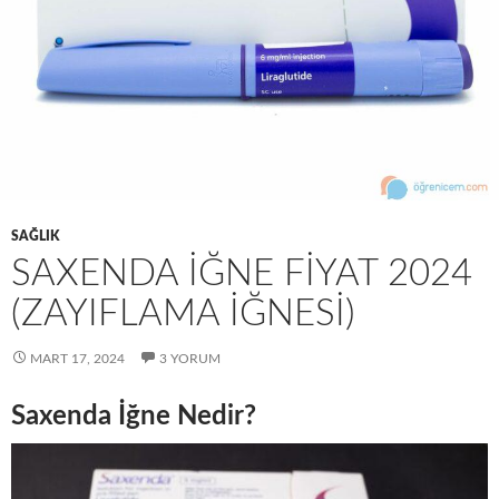
SAĞLIK
SAXENDA İĞNE FIYAT 2024
(ZAYIFLAMA İĞNESI)
MART 17, 2024
3 YORUM
Saxenda İğne Nedir?