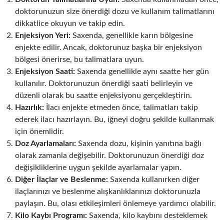
doktorunuzun size önerdiği dozu ve kullanım talimatlarını
dikkatlice okuyun ve takip edin.
Enjeksiyon Yeri:
Saxenda, genellikle karın bölgesine
enjekte edilir. Ancak, doktorunuz başka bir enjeksiyon
bölgesi önerirse, bu talimatlara uyun.
Enjeksiyon Saati:
Saxenda genellikle aynı saatte her gün
kullanılır. Doktorunuzun önerdiği saati belirleyin ve
düzenli olarak bu saatte enjeksiyonu gerçekleştirin.
Hazırlık:
İlacı enjekte etmeden önce, talimatları takip
ederek ilacı hazırlayın. Bu, iğneyi doğru şekilde kullanmak
için önemlidir.
Doz Ayarlamaları:
Saxenda dozu, kişinin yanıtına bağlı
olarak zamanla değişebilir. Doktorunuzun önerdiği doz
değişikliklerine uygun şekilde ayarlamalar yapın.
Diğer İlaçlar ve Beslenme:
Saxenda kullanırken diğer
ilaçlarınızı ve beslenme alışkanlıklarınızı doktorunuzla
paylaşın. Bu, olası etkileşimleri önlemeye yardımcı olabilir.
Kilo Kaybı Programı:
Saxenda, kilo kaybını desteklemek