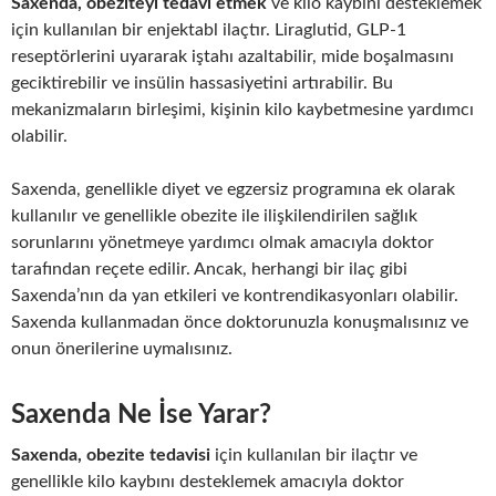
Saxenda, obeziteyi tedavi etmek
ve kilo kaybını desteklemek
için kullanılan bir enjektabl ilaçtır. Liraglutid, GLP-1
reseptörlerini uyararak iştahı azaltabilir, mide boşalmasını
geciktirebilir ve insülin hassasiyetini artırabilir. Bu
mekanizmaların birleşimi, kişinin kilo kaybetmesine yardımcı
olabilir.
Saxenda, genellikle diyet ve egzersiz programına ek olarak
kullanılır ve genellikle obezite ile ilişkilendirilen sağlık
sorunlarını yönetmeye yardımcı olmak amacıyla doktor
tarafından reçete edilir. Ancak, herhangi bir ilaç gibi
Saxenda’nın da yan etkileri ve kontrendikasyonları olabilir.
Saxenda kullanmadan önce doktorunuzla konuşmalısınız ve
onun önerilerine uymalısınız.
Saxenda Ne İse Yarar?
Saxenda, obezite tedavisi
için kullanılan bir ilaçtır ve
genellikle kilo kaybını desteklemek amacıyla doktor