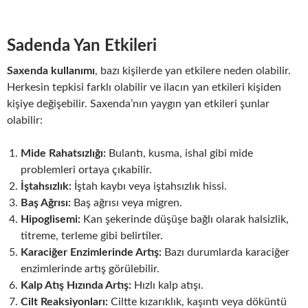
Sadenda Yan Etkileri
Saxenda kullanımı
, bazı kişilerde yan etkilere neden olabilir.
Herkesin tepkisi farklı olabilir ve ilacın yan etkileri kişiden
kişiye değişebilir. Saxenda’nın yaygın yan etkileri şunlar
olabilir:
Mide Rahatsızlığı:
Bulantı, kusma, ishal gibi mide
problemleri ortaya çıkabilir.
İştahsızlık:
İştah kaybı veya iştahsızlık hissi.
Baş Ağrısı:
Baş ağrısı veya migren.
Hipoglisemi:
Kan şekerinde düşüşe bağlı olarak halsizlik,
titreme, terleme gibi belirtiler.
Karaciğer Enzimlerinde Artış:
Bazı durumlarda karaciğer
enzimlerinde artış görülebilir.
Kalp Atış Hızında Artış:
Hızlı kalp atışı.
Cilt Reaksiyonları:
Ciltte kızarıklık, kaşıntı veya döküntü