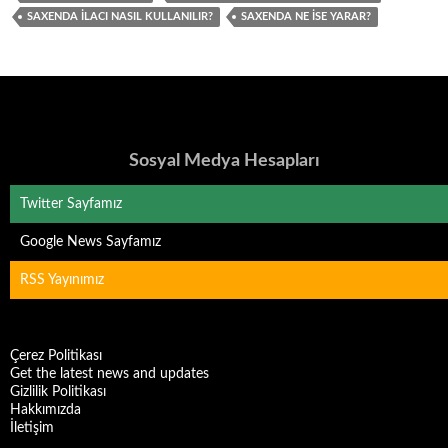
SAXENDA İLACI NASIL KULLANILIR?
SAXENDA NE İSE YARAR?
Sosyal Medya Hesapları
Twitter Sayfamız
Google News Sayfamız
RSS Yayınımız
Çerez Politikası
Get the latest news and updates
Gizlilik Politikası
Hakkımızda
İletişim