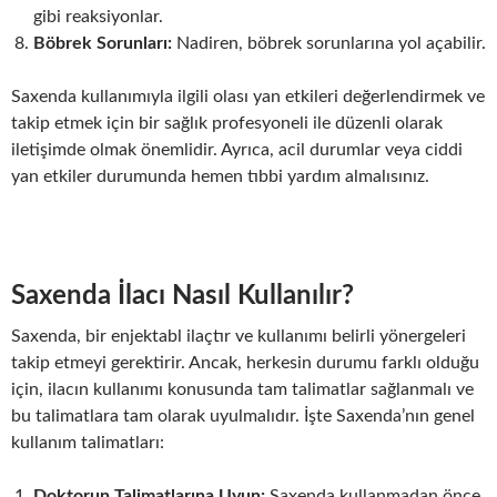
gibi reaksiyonlar.
Böbrek Sorunları:
Nadiren, böbrek sorunlarına yol açabilir.
Saxenda kullanımıyla ilgili olası yan etkileri değerlendirmek ve
takip etmek için bir sağlık profesyoneli ile düzenli olarak
iletişimde olmak önemlidir. Ayrıca, acil durumlar veya ciddi
yan etkiler durumunda hemen tıbbi yardım almalısınız.
Saxenda İlacı Nasıl Kullanılır?
Saxenda, bir enjektabl ilaçtır ve kullanımı belirli yönergeleri
takip etmeyi gerektirir. Ancak, herkesin durumu farklı olduğu
için, ilacın kullanımı konusunda tam talimatlar sağlanmalı ve
bu talimatlara tam olarak uyulmalıdır. İşte Saxenda’nın genel
kullanım talimatları:
Doktorun Talimatlarına Uyun:
Saxenda kullanmadan önce,