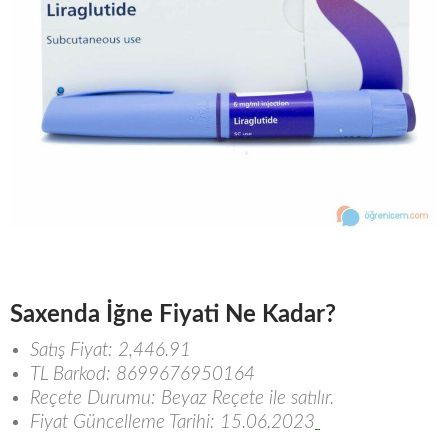
Saxenda İğne Fiyati Ne Kadar?
Satış Fiyat: 2,446.91
TL Barkod: 8699676950164
Reçete Durumu: Beyaz Reçete ile satılır.
Fiyat Güncelleme Tarihi: 15.06.2023