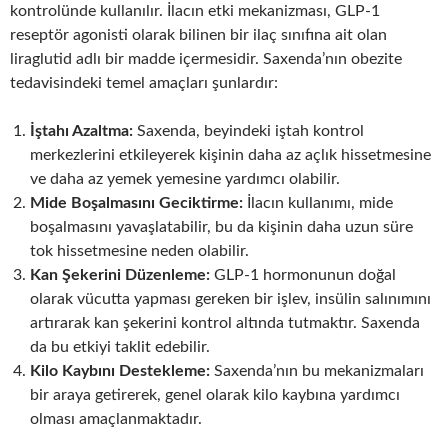
kontrolünde kullanılır. İlacın etki mekanizması, GLP-1
reseptör agonisti olarak bilinen bir ilaç sınıfına ait olan
liraglutid adlı bir madde içermesidir. Saxenda’nın obezite
tedavisindeki temel amaçları şunlardır:
İştahı Azaltma:
Saxenda, beyindeki iştah kontrol
merkezlerini etkileyerek kişinin daha az açlık hissetmesine
ve daha az yemek yemesine yardımcı olabilir.
Mide Boşalmasını Geciktirme:
İlacın kullanımı, mide
boşalmasını yavaşlatabilir, bu da kişinin daha uzun süre
tok hissetmesine neden olabilir.
Kan Şekerini Düzenleme:
GLP-1 hormonunun doğal
olarak vücutta yapması gereken bir işlev, insülin salınımını
artırarak kan şekerini kontrol altında tutmaktır. Saxenda
da bu etkiyi taklit edebilir.
Kilo Kaybını Destekleme:
Saxenda’nın bu mekanizmaları
bir araya getirerek, genel olarak kilo kaybına yardımcı
olması amaçlanmaktadır.