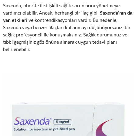
Saxenda, obezite ile ilişkili sağlık sorunlarını yönetmeye
yardımcı olabilir. Ancak, herhangi bir ilaç gibi,
Saxenda’nın da
yan etkileri
ve kontrendikasyonları vardır. Bu nedenle,
Saxenda veya benzeri ilaçları kullanmayı düşünüyorsanız, bir
sağlık profesyoneli ile konuşmalısınız. Sağlık durumunuz ve
tıbbi geçmişiniz göz önüne alınarak uygun tedavi planı
belirlenebilir.