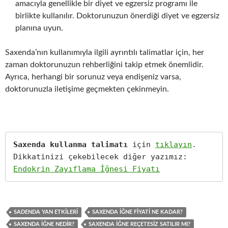
amacıyla genellikle bir diyet ve egzersiz programı ile
birlikte kullanılır. Doktorunuzun önerdiği diyet ve egzersiz
planına uyun.
Saxenda’nın kullanımıyla ilgili ayrıntılı talimatlar için, her
zaman doktorunuzun rehberliğini takip etmek önemlidir.
Ayrıca, herhangi bir sorunuz veya endişeniz varsa,
doktorunuzla iletişime geçmekten çekinmeyin.
Saxenda kullanma talimatı
 için 
tıklayın
.

Dikkatinizi çekebilecek diğer yazımız: 
Endokrin Zayıflama İğnesi Fiyatı
SADENDA YAN ETKILERI
SAXENDA İĞNE FIYATI NE KADAR?
SAXENDA İĞNE NEDIR?
SAXENDA İĞNE REÇETESIZ SATILIR MI?