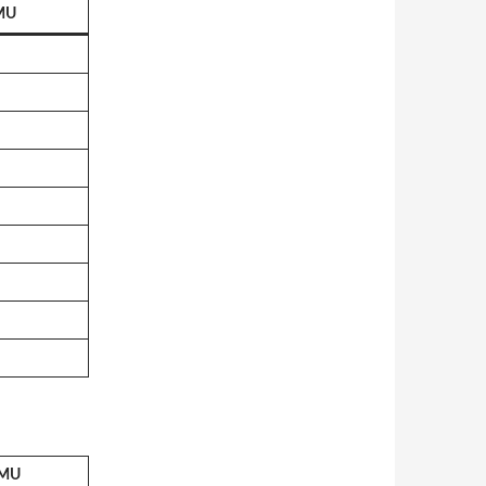
MU
UMU