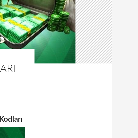
ARI
4
Kodları