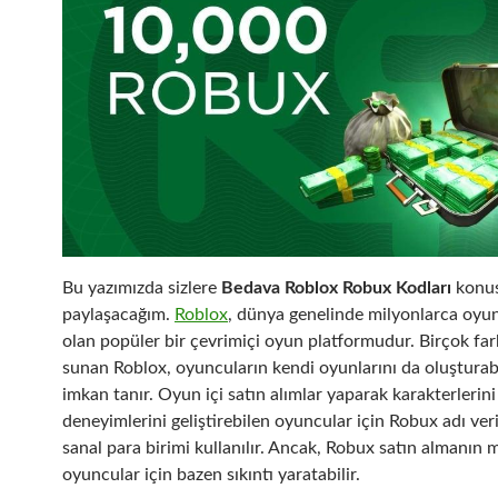
Bu yazımızda sizlere
Bedava Roblox Robux Kodları
konu
paylaşacağım.
Roblox
, dünya genelinde milyonlarca oyu
olan popüler bir çevrimiçi oyun platformudur. Birçok far
sunan Roblox, oyuncuların kendi oyunlarını da oluşturab
imkan tanır. Oyun içi satın alımlar yaparak karakterlerin
deneyimlerini geliştirebilen oyuncular için Robux adı veri
sanal para birimi kullanılır. Ancak, Robux satın almanın m
oyuncular için bazen sıkıntı yaratabilir.