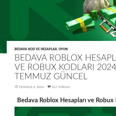
BEDAVA KOD VE HESAPLAR
,
OYUN
BEDAVA ROBLOX HESAPL
VE ROBUX KODLARI 202
TEMMUZ GÜNCEL
TEMMUZ 4, 2024
327 YORUM
Bedava Roblox Hesapları ve Robux 