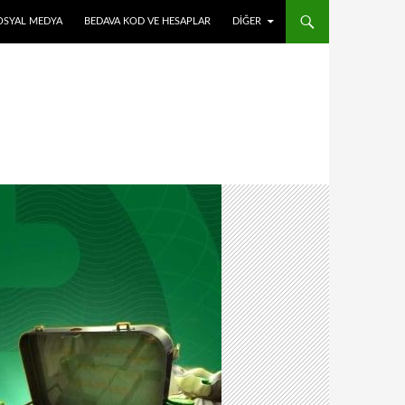
OSYAL MEDYA
BEDAVA KOD VE HESAPLAR
DIĞER