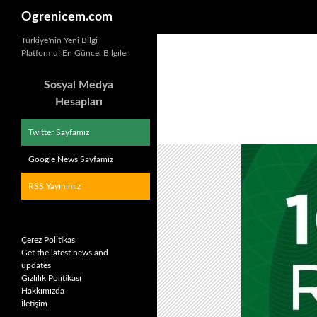
Ara
Ogrenicem.com
İçeriğe
Türkiye'nin Yeni Bilgi
Platformu! En Güncel Bilgiler
atla
Sosyal Medya
Hesapları
Twitter Sayfamız
Google News Sayfamız
RSS Yayınımız
Çerez Politikası
Get the latest news and
updates
Gizlilik Politikası
Hakkımızda
İletişim