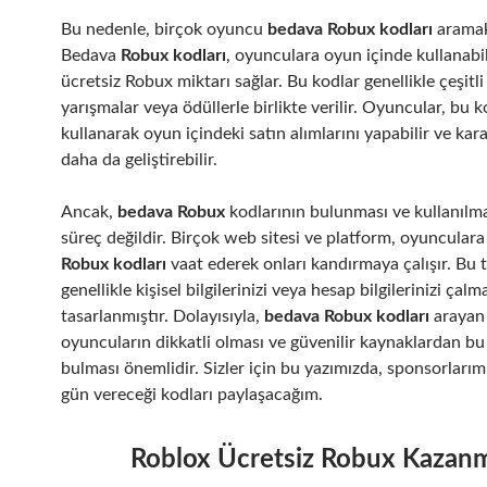
Bu nedenle, birçok oyuncu
bedava Robux kodları
aramak
Bedava
Robux kodları
, oyunculara oyun içinde kullanabi
ücretsiz Robux miktarı sağlar. Bu kodlar genellikle çeşitli 
yarışmalar veya ödüllerle birlikte verilir. Oyuncular, bu k
kullanarak oyun içindeki satın alımlarını yapabilir ve kara
daha da geliştirebilir.
Ancak,
bedava Robux
kodlarının bulunması ve kullanılma
süreç değildir. Birçok web sitesi ve platform, oyuncular
Robux kodları
vaat ederek onları kandırmaya çalışır. Bu t
genellikle kişisel bilgilerinizi veya hesap bilgilerinizi çalm
tasarlanmıştır. Dolayısıyla,
bedava Robux kodları
arayan
oyuncuların dikkatli olması ve güvenilir kaynaklardan bu
bulması önemlidir. Sizler için bu yazımızda, sponsorlarım
gün vereceği kodları paylaşacağım.
Roblox Ücretsiz Robux Kazan