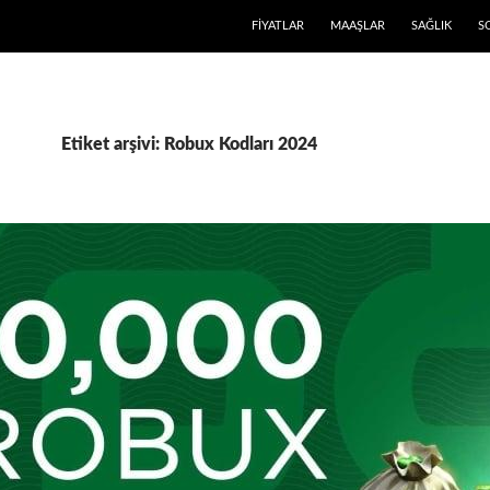
FIYATLAR
MAAŞLAR
SAĞLIK
S
Etiket arşivi: Robux Kodları 2024