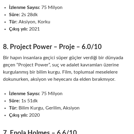
İzlenme Sayısı:
75 Milyon
Süre:
2s 28dk
Tür:
Aksiyon, Korku
Çıkış yılı:
2021
8. Project Power – Proje – 6.0/10
Bir hapın insanlara geçici süper güçler verdiği bir dünyada
geçen “Project Power”, suç ve adalet kavramları üzerine
kurgulanmış bir bilim kurgu. Film, toplumsal meselelere
dokunurken, aksiyon ve heyecanı da elden bırakmıyor.
İzlenme Sayısı:
75 Milyon
Süre:
1s 51dk
Tür:
Bilim Kurgu, Gerilim, Aksiyon
Çıkış yılı:
2020
7. Enola Holmes – 6.6/10