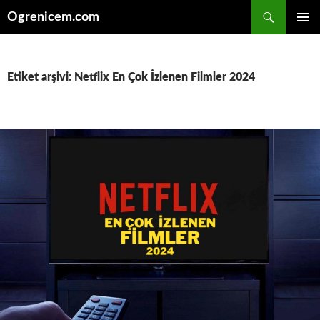
İçeriğe
Ara
Ogrenicem.com
atla
BIRINCI
MENÜ
Etiket arşivi: Netflix En Çok İzlenen Filmler 2024