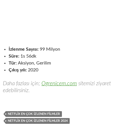
İzlenme Sayısı:
99 Milyon
Süre:
1s 56dk
Tür:
Aksiyon, Gerilim
Çıkış yılı:
2020
Daha fazlası için;
Ogrenicem.com
sitemizi ziyaret
edebilirsiniz.
NETFLIX EN ÇOK İZLENEN FILMLER
NETFLIX EN ÇOK İZLENEN FILMLER 2024