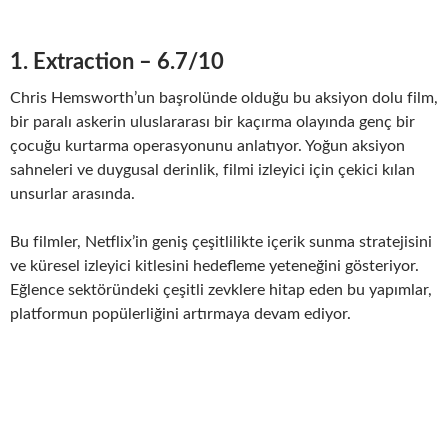
1. Extraction – 6.7/10
Chris Hemsworth’un başrolünde olduğu bu aksiyon dolu film,
bir paralı askerin uluslararası bir kaçırma olayında genç bir
çocuğu kurtarma operasyonunu anlatıyor. Yoğun aksiyon
sahneleri ve duygusal derinlik, filmi izleyici için çekici kılan
unsurlar arasında.
Bu filmler, Netflix’in geniş çeşitlilikte içerik sunma stratejisini
ve küresel izleyici kitlesini hedefleme yeteneğini gösteriyor.
Eğlence sektöründeki çeşitli zevklere hitap eden bu yapımlar,
platformun popülerliğini artırmaya devam ediyor.