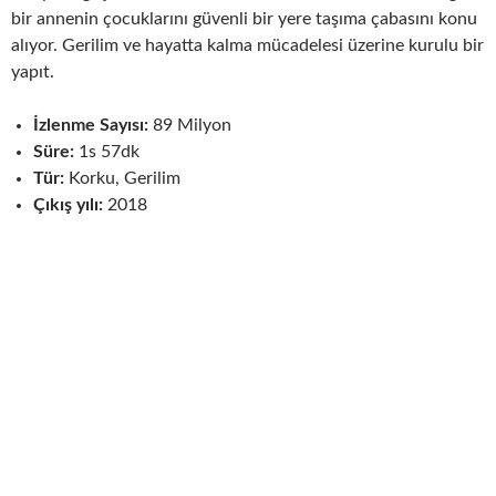
bir annenin çocuklarını güvenli bir yere taşıma çabasını konu
alıyor. Gerilim ve hayatta kalma mücadelesi üzerine kurulu bir
yapıt.
İzlenme Sayısı:
89 Milyon
Süre:
1s 57dk
Tür:
Korku, Gerilim
Çıkış yılı:
2018