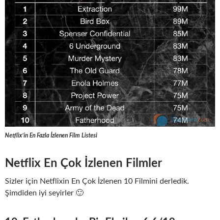
Netflix’in En Fazla İzlenen Film Listesi
Netflix En Çok İzlenen Filmler
Sizler için Netflixin En Çok İzlenen 10 Filmini derledik.
Şimdiden iyi seyirler 🙂