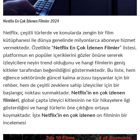
Netflix En Çok İzlenen Filmler 2024
Netflix, çeşitli türlerde ve konularda zengin bir film
kütüphanesi ile dünya genelinde milyonlarca aboneye hizmet
vermektedir. Özellikle “
Netflix En Çok İzlenen Filmler
” listesi,
platformun en popüler içeriklerini gözler önüne sererek
izleyicilere neyin trend olduğunu ve hangi filmlerin geniş
kitleler tarafından beğenildiğini göstermektedir. Bu liste, hem
eğlence sektöründe güncel kalma arzusu taşıyanlar için bir
rehber, hem de çeşitli zevklere sahip izleyiciler için bir
başlangıç noktası sunmaktadır.
Netflix’in en çok izlenen
filmleri
, global çapta izleyici kitlesinin ne tür hikayelere ilgi
gösterdiğini ve hangi türlerin öne çıktığını ortaya
koymaktadır. İşte
Netflix’in en çok izlenen
on filminin bir
incelemesi