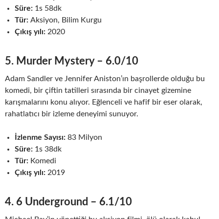
Süre:
1s 58dk
Tür:
Aksiyon, Bilim Kurgu
Çıkış yılı:
2020
5. Murder Mystery – 6.0/10
Adam Sandler ve Jennifer Aniston’ın başrollerde olduğu bu
komedi, bir çiftin tatilleri sırasında bir cinayet gizemine
karışmalarını konu alıyor. Eğlenceli ve hafif bir eser olarak,
rahatlatıcı bir izleme deneyimi sunuyor.
İzlenme Sayısı:
83 Milyon
Süre:
1s 38dk
Tür:
Komedi
Çıkış yılı:
2019
4. 6 Underground – 6.1/10