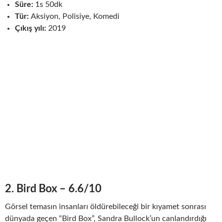
Süre:
1s 50dk
Tür:
Aksiyon, Polisiye, Komedi
Çıkış yılı:
2019
2. Bird Box – 6.6/10
Görsel temasın insanları öldürebileceği bir kıyamet sonrası
dünyada geçen “Bird Box”, Sandra Bullock’un canlandırdığı