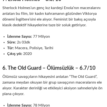
Sherlock Holmes’un genç kız kardeşi Enola’nın maceralarını
anlatan bu film, bir kadın kahramanın gözünden Viktorya
dönemi İngiltere’sini ele alıyor. Feminist bir bakış açısıyla
klasik dedektif hikayelerine taze bir soluk getiriyor.
İzlenme Sayısı:
77 Milyon
Süre:
2s 03dk
Tür:
Macera, Polisiye, Tarihi
Çıkış yılı:
2020
6. The Old Guard – Ölümsüzlük – 6.7/10
Ölümsüz savaşçıların hikayesini anlatan “The Old Guard”,
zamana meydan okuyan bir grup savaşçının maceralarını ele
alıyor. Karakter derinliği ve etkileyici aksiyon sahneleriyle ön
plana çıkıyor.
İzlenme Sayısı:
78 Milyon