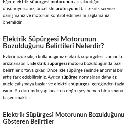
Eğer
elektrik süpürgesi motorunun
arızalandığını
düşünüyorsanız, öncelikle
profesyonel
bir teknik servise
danışmanız ve motorun kontrol edilmesini sağlamanız
önemlidir.
Elektrik Süpürgesi Motorunun
Bozulduğunu Belirtileri Nelerdir?
Evlerimizde sıkça kullandığımız elektrik süpürgeleri, zamanla
arızalanabilir.
Elektrik süpürgesi motoru
bozulduğunda bazı
belirtiler ortaya çıkar. Öncelikle süpürge sesinde anormal bir
artış fark edebilirsiniz. Ayrıca
süpürge
normalden daha az
güçle çalışmaya başlar ve
elektrik süpürgesi
gereğinden fazla
ısınır. Bu durumda yapılacak en doğru şey hemen bir uzmana
başvurmaktır.
Elektrik Süpürgesi Motorunun Bozulduğunu
Gösteren Belirtiler