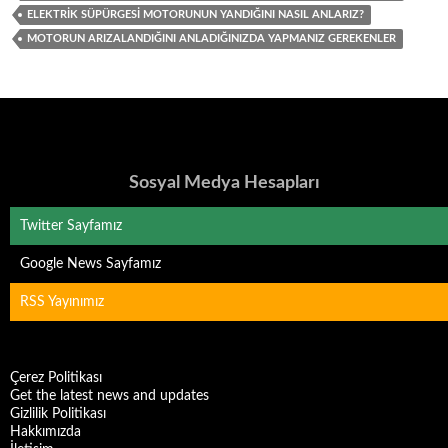
ELEKTRIK SÜPÜRGESI MOTORUNUN YANDIĞINI NASIL ANLARIZ?
MOTORUN ARIZALANDIĞINI ANLADIĞINIZDA YAPMANIZ GEREKENLER
Sosyal Medya Hesapları
Twitter Sayfamız
Google News Sayfamız
RSS Yayınımız
Çerez Politikası
Get the latest news and updates
Gizlilik Politikası
Hakkımızda