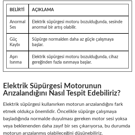
BELIRTI
AÇIKLAMA
Anormal
Elektrik süpürgesi motoru bozulduğunda, sesinde
Ses
anormal bir artış olabilir.
Güç
Süpürge normalden daha az güçle çalışmaya
Kaybı
başlar.
Aşırı
Elektrik süpürgesi motoru bozulduğunda, cihaz
Isınma
gereğinden fazla ısınmaya başlar.
Elektrik Süpürgesi Motorunun
Arızalandığını Nasıl Tespit Edebiliriz?
Elektrik süpürgesi kullanırken motorun arızalandığını fark
etmek oldukça önemlidir. Öncelikle süpürge çalışmaya
başladığında normalde duyulması gereken motor sesi yoksa
veya beklenenden daha zayıf bir ses çıkarıyorsa, bu durumda
motorun arızalanmış olabileceğini düşünebiliriz.