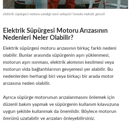
elektrik süpürgesi motoru yandığı nasıl anlaşılır? konulu makale görseli
Elektrik Süpürgesi Motoru Arızasının
Nedenleri Neler Olabilir?
Elektrik süpürgesi motoru arızasının birkaç farklı nedeni
olabilir. Bunlar arasında süpürgenin aşırı yüklenmesi,
motorun aşırı ısınması, elektrik akımının kesilmesi veya
motorun vida bağlantılarının gevşemesi yer alabilir. Bu
nedenlerden herhangi biri veya birkaçı bir arada motor
arızasına neden olabilir.
Ayrıca süpürge motorunun arızalanmasını önlemek için
düzenli bakım yapmak ve süpürgenin kullanım kılavuzuna
uygun şekilde kullanmak da önemlidir. Böylece motorun
ömrünü uzatabilir ve arızaları önleyebilirsiniz.