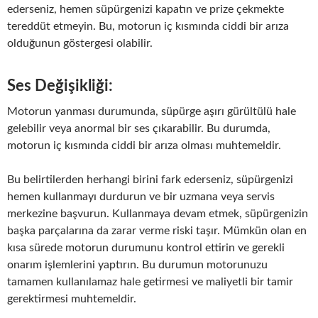
ederseniz, hemen süpürgenizi kapatın ve prize çekmekte
tereddüt etmeyin. Bu, motorun iç kısmında ciddi bir arıza
olduğunun göstergesi olabilir.
Ses Değişikliği:
Motorun yanması durumunda, süpürge aşırı gürültülü hale
gelebilir veya anormal bir ses çıkarabilir. Bu durumda,
motorun iç kısmında ciddi bir arıza olması muhtemeldir.
Bu belirtilerden herhangi birini fark ederseniz, süpürgenizi
hemen kullanmayı durdurun ve bir uzmana veya servis
merkezine başvurun. Kullanmaya devam etmek, süpürgenizin
başka parçalarına da zarar verme riski taşır. Mümkün olan en
kısa sürede motorun durumunu kontrol ettirin ve gerekli
onarım işlemlerini yaptırın. Bu durumun motorunuzu
tamamen kullanılamaz hale getirmesi ve maliyetli bir tamir
gerektirmesi muhtemeldir.