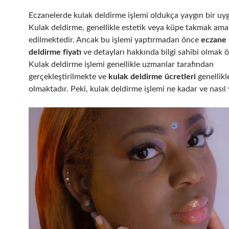
Eczanelerde kulak deldirme işlemi oldukça yaygın bir uy
Kulak deldirme, genellikle estetik veya küpe takmak amac
edilmektedir. Ancak bu işlemi yaptırmadan önce
eczane 
deldirme fiyatı
ve detayları hakkında bilgi sahibi olmak ö
Kulak deldirme işlemi genellikle uzmanlar tarafından
gerçekleştirilmekte ve
kulak deldirme ücretleri
genellikl
olmaktadır. Peki, kulak deldirme işlemi ne kadar ve nasıl 