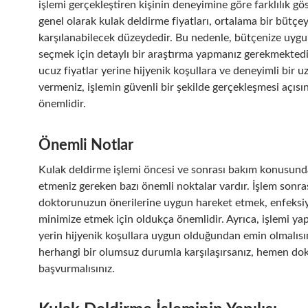
işlemi gerçekleştiren kişinin deneyimine göre farklılık gö
genel olarak kulak deldirme fiyatları, ortalama bir bütçey
karşılanabilecek düzeydedir. Bu nedenle, bütçenize uygu
seçmek için detaylı bir araştırma yapmanız gerekmektedir
ucuz fiyatlar yerine hijyenik koşullara ve deneyimli bir
vermeniz, işlemin güvenli bir şekilde gerçekleşmesi açıs
önemlidir.
Önemli Notlar
Kulak deldirme işlemi öncesi ve sonrası bakım konusund
etmeniz gereken bazı önemli noktalar vardır. İşlem sonra
doktorunuzun önerilerine uygun hareket etmek, enfeksiy
minimize etmek için oldukça önemlidir. Ayrıca, işlemi yap
yerin hijyenik koşullara uygun olduğundan emin olmalısın
herhangi bir olumsuz durumla karşılaşırsanız, hemen do
başvurmalısınız.