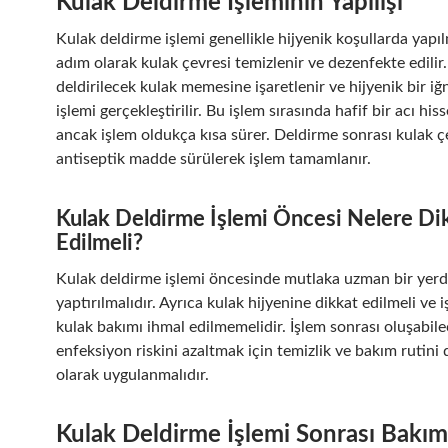
Kulak Deldirme İşleminin Yapılışı
Kulak deldirme işlemi genellikle hijyenik koşullarda yapılm
adım olarak kulak çevresi temizlenir ve dezenfekte edilir
deldirilecek kulak memesine işaretlenir ve hijyenik bir iğ
işlemi gerçekleştirilir. Bu işlem sırasında hafif bir acı hiss
ancak işlem oldukça kısa sürer. Deldirme sonrası kulak ç
antiseptik madde sürülerek işlem tamamlanır.
Kulak Deldirme İşlemi Öncesi Nelere Di
Edilmeli?
Kulak deldirme işlemi öncesinde mutlaka uzman bir yer
yaptırılmalıdır. Ayrıca kulak hijyenine dikkat edilmeli ve 
kulak bakımı ihmal edilmemelidir. İşlem sonrası oluşabil
enfeksiyon riskini azaltmak için temizlik ve bakım rutini 
olarak uygulanmalıdır.
Kulak Deldirme İşlemi Sonrası Bakım