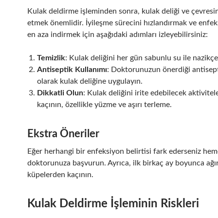
Kulak deldirme işleminden sonra, kulak deliği ve çevresi
etmek önemlidir. İyileşme sürecini hızlandırmak ve enfeks
en aza indirmek için aşağıdaki adımları izleyebilirsiniz:
Temizlik
: Kulak deliğini her gün sabunlu su ile nazikçe
Antiseptik Kullanımı
: Doktorunuzun önerdiği antisept
olarak kulak deliğine uygulayın.
Dikkatli Olun
: Kulak deliğini irite edebilecek aktivite
kaçının, özellikle yüzme ve aşırı terleme.
Ekstra Öneriler
Eğer herhangi bir enfeksiyon belirtisi fark ederseniz he
doktorunuza başvurun. Ayrıca, ilk birkaç ay boyunca ağı
küpelerden kaçının.
Kulak Deldirme İşleminin Riskleri