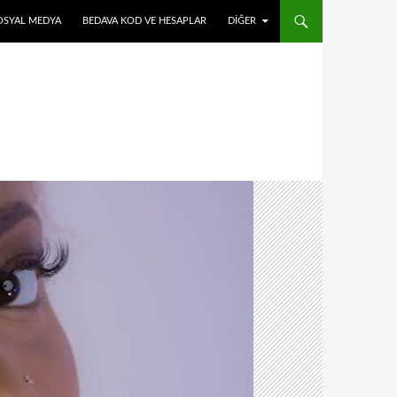
OSYAL MEDYA
BEDAVA KOD VE HESAPLAR
DIĞER