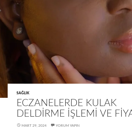
SAĞLIK
ECZANELERDE KULAK
DELDIRME İŞLEMI VE FIY
MART 29, 2024
YORUM YAPIN