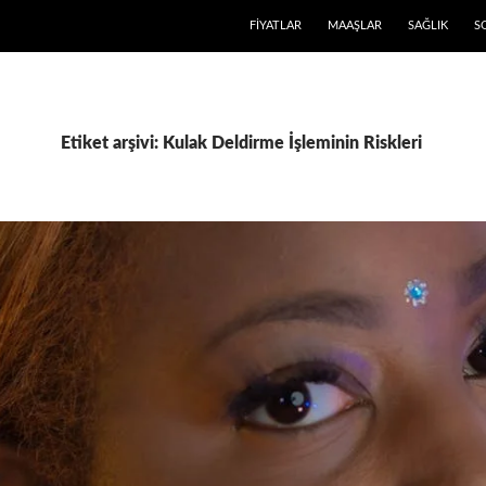
FIYATLAR
MAAŞLAR
SAĞLIK
S
Etiket arşivi: Kulak Deldirme İşleminin Riskleri