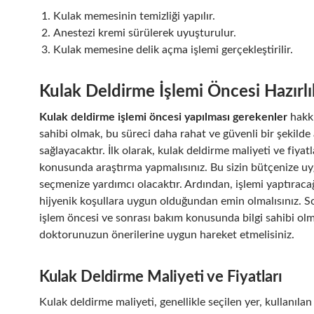
Kulak memesinin temizliği yapılır.
Anestezi kremi sürülerek uyuşturulur.
Kulak memesine delik açma işlemi gerçekleştirilir.
Kulak Deldirme İşlemi Öncesi Hazırlı
Kulak deldirme işlemi öncesi yapılması gerekenler
hakkı
sahibi olmak, bu süreci daha rahat ve güvenli bir şekilde
sağlayacaktır. İlk olarak, kulak deldirme maliyeti ve fiyatl
konusunda araştırma yapmalısınız. Bu sizin bütçenize uy
seçmenize yardımcı olacaktır. Ardından, işlemi yaptıracağ
hijyenik koşullara uygun olduğundan emin olmalısınız. S
işlem öncesi ve sonrası bakım konusunda bilgi sahibi olm
doktorunuzun önerilerine uygun hareket etmelisiniz.
Kulak Deldirme Maliyeti ve Fiyatları
Kulak deldirme maliyeti, genellikle seçilen yer, kullanıl