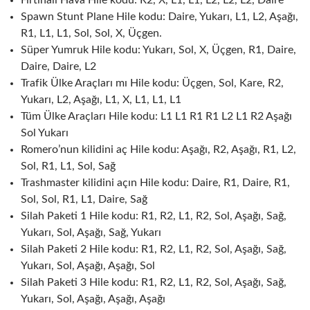
Fırtınalı Hava Hile kodu: R2, X, L1, L1, L2, L2, L2, Daire
Spawn Stunt Plane Hile kodu: Daire, Yukarı, L1, L2, Aşağı,
R1, L1, L1, Sol, Sol, X, Üçgen.
Süper Yumruk Hile kodu: Yukarı, Sol, X, Üçgen, R1, Daire,
Daire, Daire, L2
Trafik Ülke Araçları mı Hile kodu: Üçgen, Sol, Kare, R2,
Yukarı, L2, Aşağı, L1, X, L1, L1, L1
Tüm Ülke Araçları Hile kodu: L1 L1 R1 R1 L2 L1 R2 Aşağı
Sol Yukarı
Romero’nun kilidini aç Hile kodu: Aşağı, R2, Aşağı, R1, L2,
Sol, R1, L1, Sol, Sağ
Trashmaster kilidini açın Hile kodu: Daire, R1, Daire, R1,
Sol, Sol, R1, L1, Daire, Sağ
Silah Paketi 1 Hile kodu: R1, R2, L1, R2, Sol, Aşağı, Sağ,
Yukarı, Sol, Aşağı, Sağ, Yukarı
Silah Paketi 2 Hile kodu: R1, R2, L1, R2, Sol, Aşağı, Sağ,
Yukarı, Sol, Aşağı, Aşağı, Sol
Silah Paketi 3 Hile kodu: R1, R2, L1, R2, Sol, Aşağı, Sağ,
Yukarı, Sol, Aşağı, Aşağı, Aşağı