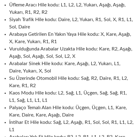
Üfleme Aracı Hile kodu: L1, L2, L2, Yukarı, Aşağı, Aşağı,
Yukarı, R1, R2, R2
Siyah Trafik Hile kodu: Daire, L2, Yukarı, R1, Sol, X, R1, L1,
Sol, Daire
Arabaya Getirilen En Yakın Yaya Hile kodu: X, Kare, Aşağı,
X, Kare, Yukarı, R1, R1
Vurulduğunda Arabalar Uzakta Hile kodu: Kare, R2, Aşağı,
Aşağı, Sol, Aşağı, Sol, Sol, L2, X
Arabalar Sinek Hile kodu: Kare, Aşağı, L2, Yukarı, L1,
Daire, Yukarı, X, Sol
Su Üzerinde Otomobil Hile kodu: Sağ, R2, Daire, R1, L2,
Kare, R1, R2
Kaos Modu Hile kodu: L2, Sağ, L1, Üçgen, Sağ, Sağ, R1,
L1, Sağ, L1, L1, L1
Palyaço Temalı Alan Hile kodu: Üçgen, Üçgen, L1, Kare,
Kare, Daire, Kare, Aşağı, Daire
İntihar Et Hile kodu: Sağ, L2, Aşağı, R1, Sol, Sol, R1, L1, L2,
L1