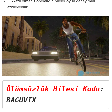
Dikkatli olmanız önemlidir, hileler oyun deneyimini
etkileyebilir.
Ölümsüzlük Hilesi Kodu
: 
BAGUVIX  