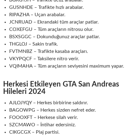
GUSNHDE – Trafikte hızlı arabalar.
RIPAZHA – Uçan arabalar.
JCNRUAD – Ekrandaki tüm araçlar patlar.
COXEFGU – Tüm araçların nitrosu olur.
BSXSGGC – Dokunduğunuz araçlar patlar.
THGLOJ – Sakin trafik.
FVTMNBZ – Trafikte kasaba araçları.
VKYPQCF – Taksilere nitro verir.
VQIMAHA – Tüm araçların seviyesini maximum yapar.
Herkesi Etkileyen GTA San Andreas
Hileleri 202
4
AJLOJYQY – Herkes birbirine saldırır.
BAGOWPG – Herkes sizden nefret eder.
FOOOXFT – Herkese silah verir.
SZCMAWO – İntihar edersiniz.
CIKGCGX – Plaj partisi.