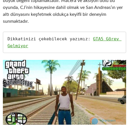
büyük beğeni toplamaktadır. Macera ve aksiyon dolu bu
oyunda, CJ’nin hikayesine dahil olmak ve San Andreas’ın yer
altı dünyasını keşfetmek oldukça keyifli bir deneyim
sunmaktadır.
Dikkatinizi çekebilecek yazımız: 
GTA5 Görev 
Gelmiyor