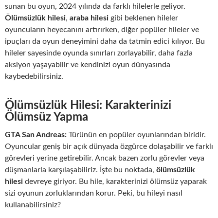
sunan bu oyun, 2024 yılında da farklı hilelerle geliyor.
Ölümsüzlük hilesi
,
araba hilesi
gibi beklenen hileler
oyuncuların heyecanını artırırken, diğer popüler hileler ve
ipuçları da oyun deneyimini daha da tatmin edici kılıyor. Bu
hileler sayesinde oyunda sınırları zorlayabilir, daha fazla
aksiyon yaşayabilir ve kendinizi oyun dünyasında
kaybedebilirsiniz.
Ölümsüzlük Hilesi: Karakterinizi
Ölümsüz Yapma
GTA San Andreas:
Türünün en popüler oyunlarından biridir.
Oyuncular geniş bir açık dünyada özgürce dolaşabilir ve farklı
görevleri yerine getirebilir. Ancak bazen zorlu görevler veya
düşmanlarla karşılaşabiliriz. İşte bu noktada,
ölümsüzlük
hilesi
devreye giriyor. Bu hile, karakterinizi ölümsüz yaparak
sizi oyunun zorluklarından korur. Peki, bu hileyi nasıl
kullanabilirsiniz?