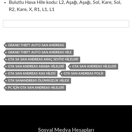
Bulutlu Hava Hile kodu: L2, Aşağı, Aşağı, Sol, Kare, Sol,
R2, Kare, X, R1, L1, L1
GRAND THEFT AUTO SAN ANDREAS
GRAND THEFT AUTO SAN ANDREAS HILE
GTA SA SAN ANDREAS ARAÇ SEVIYE HILELERI
GTA SAN ANDREAS ARABA HILELERI
GTA SAN ANDREAS HILELERI
GTA SAN ANDREAS KAS HILESI
GTA SAN ANDREAS POLIS
GTA SANANDREAS ÖLÜMSÜZLIK HILESI
PC İÇIN GTA SAN ANDREAS HILELERI
Sosyal Medya Hesapları