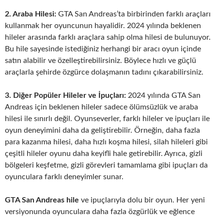
2. Araba Hilesi:
GTA San Andreas’ta birbirinden farklı araçları
kullanmak her oyuncunun hayalidir. 2024 yılında beklenen
hileler arasında farklı araçlara sahip olma hilesi de bulunuyor.
Bu hile sayesinde istediğiniz herhangi bir aracı oyun içinde
satın alabilir ve özelleştirebilirsiniz. Böylece hızlı ve güçlü
araçlarla şehirde özgürce dolaşmanın tadını çıkarabilirsiniz.
3. Diğer Popüler Hileler ve İpuçları:
2024 yılında GTA San
Andreas için beklenen hileler sadece ölümsüzlük ve araba
hilesi ile sınırlı değil. Oyunseverler, farklı hileler ve ipuçları ile
oyun deneyimini daha da geliştirebilir. Örneğin, daha fazla
para kazanma hilesi, daha hızlı koşma hilesi, silah hileleri gibi
çeşitli hileler oyunu daha keyifli hale getirebilir. Ayrıca, gizli
bölgeleri keşfetme, gizli görevleri tamamlama gibi ipuçları da
oyunculara farklı deneyimler sunar.
GTA San Andreas hile
ve ipuçlarıyla dolu bir oyun. Her yeni
versiyonunda oyunculara daha fazla özgürlük ve eğlence