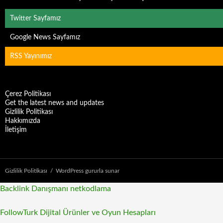
Twitter Sayfamız
Google News Sayfamız
RSS Yayınımız
Çerez Politikası
Get the latest news and updates
Gizlilik Politikası
Hakkımızda
İletişim
Gizlilik Politikası
WordPress gururla sunar
Backlink Danışmanı
netkodlama
FollowTurk Dijital Ürünler ve Oyun Hesapları