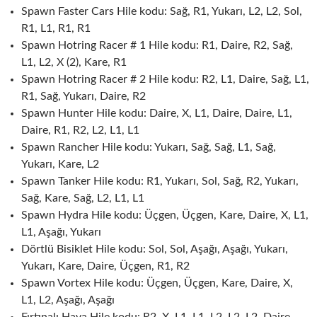
Spawn Faster Cars Hile kodu: Sağ, R1, Yukarı, L2, L2, Sol,
R1, L1, R1, R1
Spawn Hotring Racer # 1 Hile kodu: R1, Daire, R2, Sağ,
L1, L2, X (2), Kare, R1
Spawn Hotring Racer # 2 Hile kodu: R2, L1, Daire, Sağ, L1,
R1, Sağ, Yukarı, Daire, R2
Spawn Hunter Hile kodu: Daire, X, L1, Daire, Daire, L1,
Daire, R1, R2, L2, L1, L1
Spawn Rancher Hile kodu: Yukarı, Sağ, Sağ, L1, Sağ,
Yukarı, Kare, L2
Spawn Tanker Hile kodu: R1, Yukarı, Sol, Sağ, R2, Yukarı,
Sağ, Kare, Sağ, L2, L1, L1
Spawn Hydra Hile kodu: Üçgen, Üçgen, Kare, Daire, X, L1,
L1, Aşağı, Yukarı
Dörtlü Bisiklet Hile kodu: Sol, Sol, Aşağı, Aşağı, Yukarı,
Yukarı, Kare, Daire, Üçgen, R1, R2
Spawn Vortex Hile kodu: Üçgen, Üçgen, Kare, Daire, X,
L1, L2, Aşağı, Aşağı