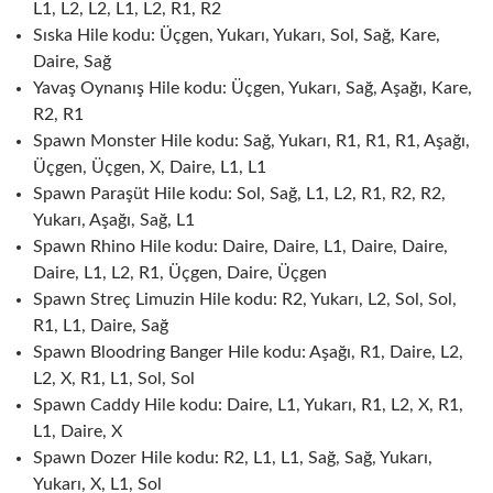
L1, L2, L2, L1, L2, R1, R2
Sıska Hile kodu: Üçgen, Yukarı, Yukarı, Sol, Sağ, Kare,
Daire, Sağ
Yavaş Oynanış Hile kodu: Üçgen, Yukarı, Sağ, Aşağı, Kare,
R2, R1
Spawn Monster Hile kodu: Sağ, Yukarı, R1, R1, R1, Aşağı,
Üçgen, Üçgen, X, Daire, L1, L1
Spawn Paraşüt Hile kodu: Sol, Sağ, L1, L2, R1, R2, R2,
Yukarı, Aşağı, Sağ, L1
Spawn Rhino Hile kodu: Daire, Daire, L1, Daire, Daire,
Daire, L1, L2, R1, Üçgen, Daire, Üçgen
Spawn Streç Limuzin Hile kodu: R2, Yukarı, L2, Sol, Sol,
R1, L1, Daire, Sağ
Spawn Bloodring Banger Hile kodu: Aşağı, R1, Daire, L2,
L2, X, R1, L1, Sol, Sol
Spawn Caddy Hile kodu: Daire, L1, Yukarı, R1, L2, X, R1,
L1, Daire, X
Spawn Dozer Hile kodu: R2, L1, L1, Sağ, Sağ, Yukarı,
Yukarı, X, L1, Sol