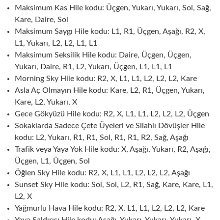
Maksimum Kas Hile kodu: Üçgen, Yukarı, Yukarı, Sol, Sağ,
Kare, Daire, Sol
Maksimum Saygı Hile kodu: L1, R1, Üçgen, Aşağı, R2, X,
L1, Yukarı, L2, L2, L1, L1
Maksimum Seksilik Hile kodu: Daire, Üçgen, Üçgen,
Yukarı, Daire, R1, L2, Yukarı, Üçgen, L1, L1, L1
Morning Sky Hile kodu: R2, X, L1, L1, L2, L2, L2, Kare
Asla Aç Olmayın Hile kodu: Kare, L2, R1, Üçgen, Yukarı,
Kare, L2, Yukarı, X
Gece Gökyüzü Hile kodu: R2, X, L1, L1, L2, L2, L2, Üçgen
Sokaklarda Sadece Çete Üyeleri ve Silahlı Dövüşler Hile
kodu: L2, Yukarı, R1, R1, Sol, R1, R1, R2, Sağ, Aşağı
Trafik veya Yaya Yok Hile kodu: X, Aşağı, Yukarı, R2, Aşağı,
Üçgen, L1, Üçgen, Sol
Öğlen Sky Hile kodu: R2, X, L1, L1, L2, L2, L2, Aşağı
Sunset Sky Hile kodu: Sol, Sol, L2, R1, Sağ, Kare, Kare, L1,
L2, X
Yağmurlu Hava Hile kodu: R2, X, L1, L1, L2, L2, L2, Kare