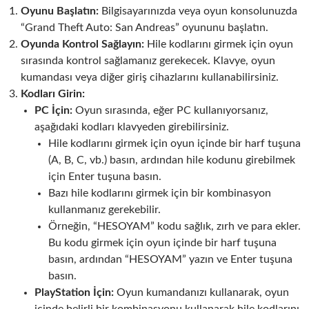
Oyunu Başlatın:
Bilgisayarınızda veya oyun konsolunuzda
“Grand Theft Auto: San Andreas” oyununu başlatın.
Oyunda Kontrol Sağlayın:
Hile kodlarını girmek için oyun
sırasında kontrol sağlamanız gerekecek. Klavye, oyun
kumandası veya diğer giriş cihazlarını kullanabilirsiniz.
Kodları Girin:
PC İçin:
Oyun sırasında, eğer PC kullanıyorsanız,
aşağıdaki kodları klavyeden girebilirsiniz.
Hile kodlarını girmek için oyun içinde bir harf tuşuna
(A, B, C, vb.) basın, ardından hile kodunu girebilmek
için Enter tuşuna basın.
Bazı hile kodlarını girmek için bir kombinasyon
kullanmanız gerekebilir.
Örneğin, “HESOYAM” kodu sağlık, zırh ve para ekler.
Bu kodu girmek için oyun içinde bir harf tuşuna
basın, ardından “HESOYAM” yazın ve Enter tuşuna
basın.
PlayStation İçin:
Oyun kumandanızı kullanarak, oyun
içinde belirli bir kombinasyonu kullanarak hile kodlarını