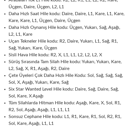
Arabaları Yok Et Hile kodu: R2, L2, R1, L1, L2, R2, Kare,
Üçgen, Daire, Üçgen, L2, L1
Daha Hızlı Saat Hile kodu: Daire, Daire, L1, Kare, L1, Kare,
Kare, Kare, L1, Üçgen, Daire, Üçgen
Daha Hızlı Oynanış Hile kodu: Üçgen, Yukarı, Sağ, Aşağı,
L2, L1, Kare
Uçan Tekneler Hile kodu: R2, Daire, Yukarı, L1, Sağ, R1,
Sağ, Yukarı, Kare, Üçgen
Sisli Hava Hile kodu: R2, X, L1, L1, L2, L2, L2, X
Sürüş Sırasında Tam Silah Hile kodu: Yukarı, Yukarı, Kare,
L2, Sağ, X, R1, Aşağı, R2, Daire
Çete Üyeleri Çok Daha Hızlı Hile Kodu: Sol, Sağ, Sağ, Sağ,
Sol, X, Aşağı, Yukarı, Kare, Sağ
Six Star Wanted Level Hile kodu: Daire, Sağ, Daire, Sağ,
Sol, Kare, X Aşağı
Tüm Silahlarda Hitman Hile kodu: Aşağı, Kare, X, Sol, R1,
R2, Sol, Aşağı, Aşağı, L1, L1, L1
Sonsuz Cephane Hile kodu: L1, R1, Kare, R1, Sol, R2, R1,
Sol, Kare, Aşağı, L1, L1