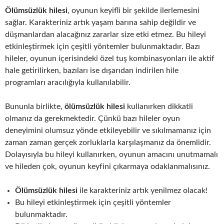
Ölümsüzlük hilesi
, oyunun keyifli bir şekilde ilerlemesini
sağlar. Karakteriniz artık yaşam barına sahip değildir ve
düşmanlardan alacağınız zararlar size etki etmez. Bu hileyi
etkinleştirmek için çeşitli yöntemler bulunmaktadır. Bazı
hileler, oyunun içerisindeki özel tuş kombinasyonları ile aktif
hale getirilirken, bazıları ise dışarıdan indirilen hile
programları aracılığıyla kullanılabilir.
Bununla birlikte,
ölümsüzlük hilesi
kullanırken dikkatli
olmanız da gerekmektedir. Çünkü bazı hileler oyun
deneyimini olumsuz yönde etkileyebilir ve sıkılmamanız için
zaman zaman gerçek zorluklarla karşılaşmanız da önemlidir.
Dolayısıyla bu hileyi kullanırken, oyunun amacını unutmamalı
ve hileden çok, oyunun keyfini çıkarmaya odaklanmalısınız.
Ölümsüzlük hilesi
ile karakteriniz artık yenilmez olacak!
Bu hileyi etkinleştirmek için çeşitli yöntemler
bulunmaktadır.