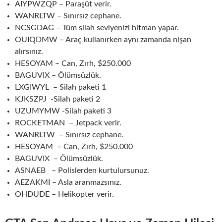
AIYPWZQP – Paraşüt verir.
WANRLTW – Sınırsız cephane.
NCSGDAG – Tüm silah seviyenizi hitman yapar.
OUIQDMW – Araç kullanırken aynı zamanda nişan
alırsınız.
HESOYAM – Can, Zırh, $250.000
BAGUVIX – Ölümsüzlük.
LXGIWYL – Silah paketi 1
KJKSZPJ -Silah paketi 2
UZUMYMW -Silah paketi 3
ROCKETMAN – Jetpack verir.
WANRLTW – Sınırsız cephane.
HESOYAM – Can, Zırh, $250.000
BAGUVIX – Ölümsüzlük.
ASNAEB – Polislerden kurtulursunuz.
AEZAKMI – Asla aranmazsınız.
OHDUDE – Helikopter verir.