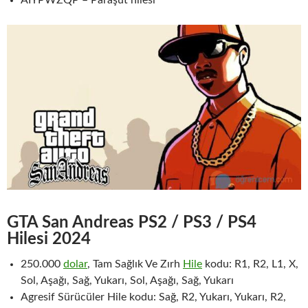
GTA San Andreas PS2 / PS3 / PS4
Hilesi 202
4
250.000
dolar
, Tam Sağlık Ve Zırh
Hile
kodu: R1, R2, L1, X,
Sol, Aşağı, Sağ, Yukarı, Sol, Aşağı, Sağ, Yukarı
Agresif Sürücüler Hile kodu: Sağ, R2, Yukarı, Yukarı, R2,