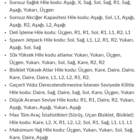
Sonsuz Sağlık Hile kodu: Aşağı, X, Sağ, Sol, Sağ, R1, Sağ,
Aşağı, Yukarı, Üçgen
Sonsuz Akciğer Kapasitesi Hile kodu: Aşağı, Sol, L1, Aşağı,
Aşağı, R2, Aşağı, L2, Aşağı
Deli İşleme Hile kodu: Üçgen, R1, R1, Sol, R1, L1, R2, L1
Spawn Jetpack Hile kodu: Sol, Sağ, L1, L2, R1, R2, Yukarı,
Aşağı, Sol, Sağ
10x Yüksek Hile kodu atlama: Yukarı, Yukarı, Üçgen,
Üçgen, Yukarı, Yukarı, Sol, Sağ, Kare, R2, R2
Bisiklet Yüksek Atlar Hile kodu: Üçgen, Kare, Daire, Daire,
Kare, Daire, Daire, L1, L2, L2, R1, R2.
Geçerli Yıldız Derecelendirmesine İstenen Seviyede Kilitle
Hile kodu: Daire, Sağ, Daire, Sağ, Sol, Kare, Üçgen, Yukarı
Düşük Aranan Seviye Hile kodu: R1, R1, Daire, R2, Yukarı,
Aşağı, Yukarı, Aşağı, Yukarı, Aşağı
Max Tüm Araç İstatistikleri (Sürüş, Uçan Bisiklet, Bisiklet)
Hile kodu: Kare, L2, X, R1, L2, L2, Sol, R1, Sağ, L1, L1, L1
Maksimum Yağ Hile kodu: Üçgen, Yukarı, Yukarı, Sol, Sağ,
Kare, Daire, Aşağı