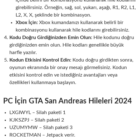
girebilirsiniz. Örneğin, sağ, sol, yukarı, aşağı, R1, R2, L1,
L2, X, X, şeklinde bir kombinasyon.
Xbox İçin:
Xbox kumandanızı kullanarak belirli bir
kombinasyonu kullanarak hile kodlarını girebilirsiniz.
Kodu Doğru Girdiğinizden Emin Olun:
Hile kodunu doğru
girdiğinizden emin olun. Hile kodları genellikle büyük
harfle yazılır.
Kodun Etkisini Kontrol Edin:
Kodu doğru girdikten sonra,
oyunun ekranında bir onay mesajı görmelisiniz. Kodun
etkisini kontrol edin ve istediğiniz avantajları veya
özellikleri kullanmaya başlayın.
PC İçin GTA San Andreas Hileleri 202
4
LXGIWYL – Silah paketi 1
KJKSZPJ – Silah paketi 2
UZUMYMW – Silah paketi 3
ROCKETMAN – Jetpack verir.