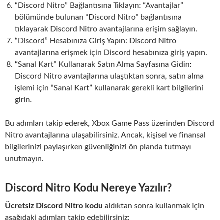
“Discord Nitro” Bağlantısına Tıklayın: “Avantajlar”
bölümünde bulunan “Discord Nitro” bağlantısına
tıklayarak Discord Nitro avantajlarına erişim sağlayın.
“Discord” Hesabınıza Giriş Yapın: Discord Nitro
avantajlarına erişmek için Discord hesabınıza giriş yapın.
“
Sanal Kart” Kullanarak Satın Alma Sayfasına Gidin
:
Discord Nitro avantajlarına ulaştıktan sonra, satın alma
işlemi için “Sanal Kart” kullanarak gerekli kart bilgilerini
girin.
Bu adımları takip ederek, Xbox Game Pass üzerinden Discord
Nitro avantajlarına ulaşabilirsiniz. Ancak, kişisel ve finansal
bilgilerinizi paylaşırken güvenliğinizi ön planda tutmayı
unutmayın.
Discord Nitro Kodu Nereye Yazılır?
Ücretsiz Discord Nitro kodu
aldıktan sonra kullanmak için
aşağıdaki adımları takip edebilirsiniz: