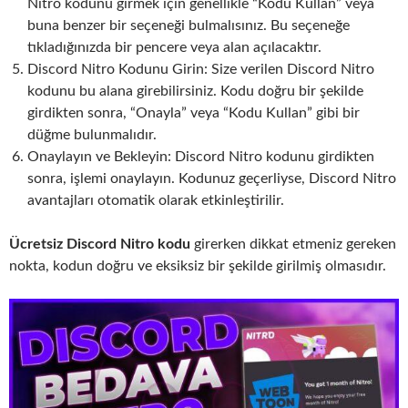
Nitro kodunu girmek için genellikle “Kodu Kullan” veya
buna benzer bir seçeneği bulmalısınız. Bu seçeneğe
tıkladığınızda bir pencere veya alan açılacaktır.
Discord Nitro Kodunu Girin: Size verilen Discord Nitro
kodunu bu alana girebilirsiniz. Kodu doğru bir şekilde
girdikten sonra, “Onayla” veya “Kodu Kullan” gibi bir
düğme bulunmalıdır.
Onaylayın ve Bekleyin: Discord Nitro kodunu girdikten
sonra, işlemi onaylayın. Kodunuz geçerliyse, Discord Nitro
avantajları otomatik olarak etkinleştirilir.
Ücretsiz Discord Nitro kodu
girerken dikkat etmeniz gereken
nokta, kodun doğru ve eksiksiz bir şekilde girilmiş olmasıdır.