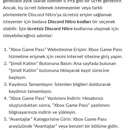
genellikle aylık olarak ödenen 4.99$ gibi bir ücret gerektirir.
Ancak, bu ücreti ödemek istemeyenler veya farklı
yöntemlerle Discord Nitro’ya ücretsiz erişim sağlamak
isteyenler için bedava
Discord Nitro kodları
bir seçenek
olabilir. İşte
ücretsiz Discord Nitro
kodlarına ulaşmak için
izleyebileceğiniz adımlar:
“Xbox Game Pass” Websitesine Erişim: Xbox Game Pass
hizmetine erişmek için resmi internet sitesine giriş yapın.
“Şimdi Katılın” Butonuna Basın: Ana sayfada bulunan
“Şimdi Katılın” butonuna tıklayarak kayıt sürecine
başlayın.
Kaydınızı Tamamlayın: İstenilen bilgileri doldurarak
kaydınızı tamamlayın.
“Xbox Game Pass” Yazılımını İndirin: Hesabınızı
oluşturduktan sonra, “Xbox Game Pass” yazılımını
bilgisayarınıza indirin ve yükleyin.
“Avantajlar” Kategorisine Girin: Xbox Game Pass
arayüzünde “Avantajlar” veya benzeri bir bölüme gidin.