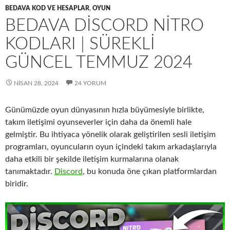
BEDAVA KOD VE HESAPLAR
,
OYUN
BEDAVA DISCORD NITRO
KODLARI | SÜREKLI
GÜNCEL TEMMUZ 2024
NISAN 28, 2024
24 YORUM
Günümüzde oyun dünyasının hızla büyümesiyle birlikte,
takım iletişimi oyunseverler için daha da önemli hale
gelmiştir. Bu ihtiyaca yönelik olarak geliştirilen sesli iletişim
programları, oyuncuların oyun içindeki takım arkadaşlarıyla
daha etkili bir şekilde iletişim kurmalarına olanak
tanımaktadır.
Discord
, bu konuda öne çıkan platformlardan
biridir.