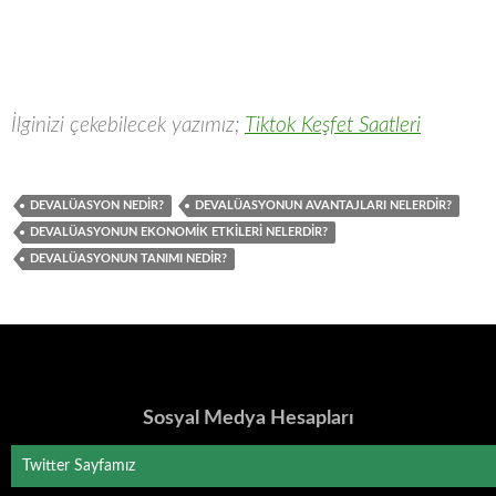
İlginizi çekebilecek yazımız;
Tiktok Keşfet Saatleri
DEVALÜASYON NEDIR?
DEVALÜASYONUN AVANTAJLARI NELERDIR?
DEVALÜASYONUN EKONOMIK ETKILERI NELERDIR?
DEVALÜASYONUN TANIMI NEDIR?
Sosyal Medya Hesapları
Twitter Sayfamız