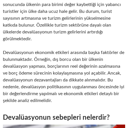
sonucunda ülkenin para birimi değer kaybettiği için yabancı
turistler için ülke daha ucuz hale gelir. Bu durum, turist
sayısının artmasına ve turizm gelirlerinin yükselmesine
katkıda bulunur. Özellikle turizm sektörüne dayalı olan
ülkelerde devalüasyonun turizm gelirlerini artırdığı
görülmektedir.
Devalüasyonun ekonomik etkileri arasında başka faktörler de
bulunmaktadır. Örneğin, dış borcu olan bir ülkenin
devalüasyon yapması, borçlarının reel değerinin azalmasına
ve borç ödeme sürecinin kolaylaşmasına yol açabilir. Ancak,
devalüasyonun dezavantajları da dikkate alınmalıdır. Bu
nedenle, devalüasyon politikasının uygulanması öncesinde iyi
bir değerlendirme yapılmalı ve ekonomik etkileri detaylı bir
şekilde analiz edilmelidir.
Devalüasyonun sebepleri nelerdir?