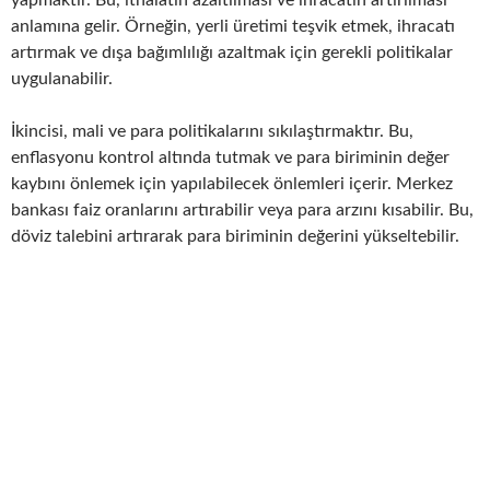
anlamına gelir. Örneğin, yerli üretimi teşvik etmek, ihracatı
artırmak ve dışa bağımlılığı azaltmak için gerekli politikalar
uygulanabilir.
İkincisi, mali ve para politikalarını sıkılaştırmaktır. Bu,
enflasyonu kontrol altında tutmak ve para biriminin değer
kaybını önlemek için yapılabilecek önlemleri içerir. Merkez
bankası faiz oranlarını artırabilir veya para arzını kısabilir. Bu,
döviz talebini artırarak para biriminin değerini yükseltebilir.