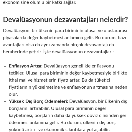
ekonomisine olumlu bir katkı sağlar.
Devalüasyonun dezavantajları nelerdir?
Devalüasyon, bir ülkenin para biriminin ulusal ve uluslararası
piyasalarda değer kaybetmesi anlamına gelir. Bu durum, bazı
avantajları olsa da aynı zamanda birçok dezavantajı da
beraberinde getirir. İşte devalüasyonun dezavantajları:
Enflasyon Artışı:
Devalüasyon genellikle enflasyonu
tetikler. Ulusal para biriminin değer kaybetmesiyle birlikte
ithal mal ve hizmetlerin fiyatı artar. Bu da tüketici
fiyatlarının yükselmesine ve enflasyonun artmasına neden
olur.
Yüksek Dış Borç Ödemeleri:
Devalüasyon, bir ülkenin dış
borçlarını artırabilir. Ulusal para biriminin değer
kaybetmesi, borçların daha da yüksek döviz cinsinden geri
ödenmesi anlamına gelir. Bu durum, ülkenin dış borç
yükünü artırır ve ekonomik sıkıntılara yol açabilir.