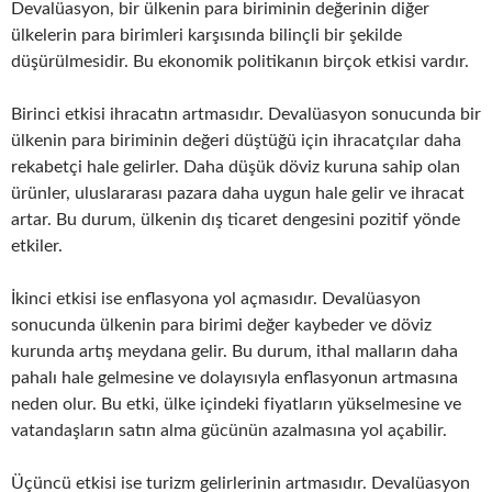
Devalüasyon, bir ülkenin para biriminin değerinin diğer
ülkelerin para birimleri karşısında bilinçli bir şekilde
düşürülmesidir. Bu ekonomik politikanın birçok etkisi vardır.
Birinci etkisi ihracatın artmasıdır. Devalüasyon sonucunda bir
ülkenin para biriminin değeri düştüğü için ihracatçılar daha
rekabetçi hale gelirler. Daha düşük döviz kuruna sahip olan
ürünler, uluslararası pazara daha uygun hale gelir ve ihracat
artar. Bu durum, ülkenin dış ticaret dengesini pozitif yönde
etkiler.
İkinci etkisi ise enflasyona yol açmasıdır. Devalüasyon
sonucunda ülkenin para birimi değer kaybeder ve döviz
kurunda artış meydana gelir. Bu durum, ithal malların daha
pahalı hale gelmesine ve dolayısıyla enflasyonun artmasına
neden olur. Bu etki, ülke içindeki fiyatların yükselmesine ve
vatandaşların satın alma gücünün azalmasına yol açabilir.
Üçüncü etkisi ise turizm gelirlerinin artmasıdır. Devalüasyon