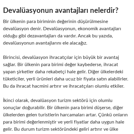
Devalüasyonun avantajları nelerdir?
Bir ülkenin para biriminin değerinin düşürülmesine
devalüasyon denir. Devalüasyonun, ekonomik avantajları
olduğu gibi dezavantajları da vardır. Ancak bu yazıda,
devalüasyonun avantajlarını ele alacağız.
Birincisi, devalüasyon ihracatçılar için büyük bir avantaj
sağlar. Bir ülkenin para birimi değer kaybederse, ihracat
yapan şirketler daha rekabetçi hale gelir. Diğer ülkelerdeki
tüketiciler, yerli ürünleri daha ucuz bir fiyata satın alabilirler.
Bu da ihracat hacmini artırır ve ihracatçıları olumlu etkiler.
İkinci olarak, devalüasyon turizm sektörü için olumlu
sonuçlar doğurabilir. Bir ülkenin para birimi düşerse, diğer
ülkelerden gelen turistlerin harcamaları artar. Çünkü onların
para birimi değerlenmiştir ve yerli fiyatlar daha uygun hale
gelir. Bu durum turizm sektöründeki geliri artırır ve ülke