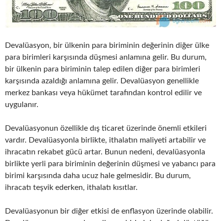
Devalüasyon, bir ülkenin para biriminin değerinin diğer ülke
para birimleri karşısında düşmesi anlamına gelir. Bu durum,
bir ülkenin para biriminin talep edilen diğer para birimleri
karşısında azaldığı anlamına gelir. Devalüasyon genellikle
merkez bankası veya hükümet tarafından kontrol edilir ve
uygulanır.
Devalüasyonun özellikle dış ticaret üzerinde önemli etkileri
vardır. Devalüasyonla birlikte, ithalatın maliyeti artabilir ve
ihracatın rekabet gücü artar. Bunun nedeni, devalüasyonla
birlikte yerli para biriminin değerinin düşmesi ve yabancı para
birimi karşısında daha ucuz hale gelmesidir. Bu durum,
ihracatı teşvik ederken, ithalatı kısıtlar.
Devalüasyonun bir diğer etkisi de enflasyon üzerinde olabilir.