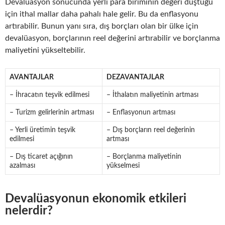
Devalüasyon sonucunda yerli para biriminin değeri düştüğü
için ithal mallar daha pahalı hale gelir. Bu da enflasyonu
artırabilir. Bunun yanı sıra, dış borçları olan bir ülke için
devalüasyon, borçlarının reel değerini artırabilir ve borçlanma
maliyetini yükseltebilir.
AVANTAJLAR
DEZAVANTAJLAR
– İhracatın teşvik edilmesi
– İthalatın maliyetinin artması
– Turizm gelirlerinin artması
– Enflasyonun artması
– Yerli üretimin teşvik
– Dış borçların reel değerinin
edilmesi
artması
– Dış ticaret açığının
– Borçlanma maliyetinin
azalması
yükselmesi
Devalüasyonun ekonomik etkileri
nelerdir?