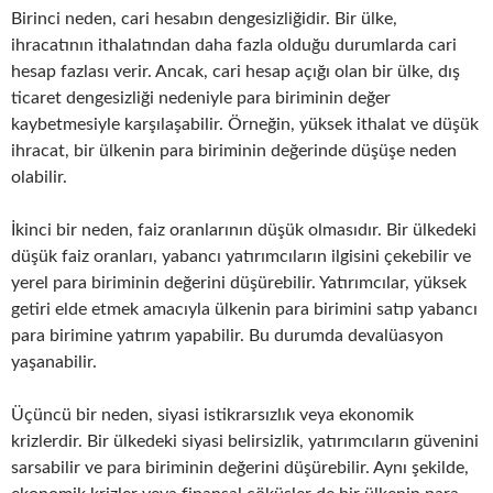
Birinci neden, cari hesabın dengesizliğidir. Bir ülke,
ihracatının ithalatından daha fazla olduğu durumlarda cari
hesap fazlası verir. Ancak, cari hesap açığı olan bir ülke, dış
ticaret dengesizliği nedeniyle para biriminin değer
kaybetmesiyle karşılaşabilir. Örneğin, yüksek ithalat ve düşük
ihracat, bir ülkenin para biriminin değerinde düşüşe neden
olabilir.
İkinci bir neden, faiz oranlarının düşük olmasıdır. Bir ülkedeki
düşük faiz oranları, yabancı yatırımcıların ilgisini çekebilir ve
yerel para biriminin değerini düşürebilir. Yatırımcılar, yüksek
getiri elde etmek amacıyla ülkenin para birimini satıp yabancı
para birimine yatırım yapabilir. Bu durumda devalüasyon
yaşanabilir.
Üçüncü bir neden, siyasi istikrarsızlık veya ekonomik
krizlerdir. Bir ülkedeki siyasi belirsizlik, yatırımcıların güvenini
sarsabilir ve para biriminin değerini düşürebilir. Aynı şekilde,