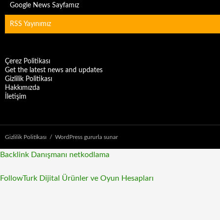
Google News Sayfamız
RSS Yayınımız
Çerez Politikası
Get the latest news and updates
Gizlilik Politikası
Hakkımızda
İletişim
Gizlilik Politikası
WordPress gururla sunar
Backlink Danışmanı
netkodlama
FollowTurk Dijital Ürünler ve Oyun Hesapları