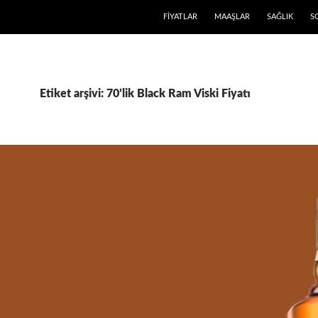
FIYATLAR
MAAŞLAR
SAĞLIK
S
Etiket arşivi: 70’lik Black Ram Viski Fiyatı