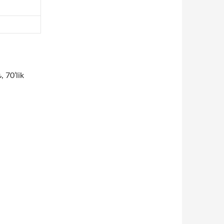
 70’lik