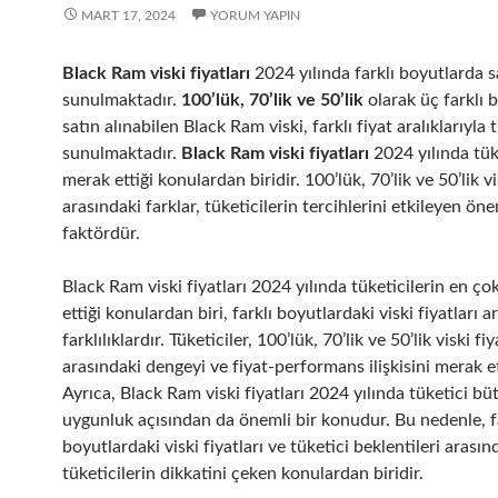
MART 17, 2024
YORUM YAPIN
Black Ram viski fiyatları
2024 yılında farklı boyutlarda s
sunulmaktadır.
100’lük, 70’lik ve 50’lik
olarak üç farklı 
satın alınabilen Black Ram viski, farklı fiyat aralıklarıyla 
sunulmaktadır.
Black Ram viski fiyatları
2024 yılında tük
merak ettiği konulardan biridir. 100’lük, 70’lik ve 50’lik vi
arasındaki farklar, tüketicilerin tercihlerini etkileyen öne
faktördür.
Black Ram viski fiyatları 2024 yılında tüketicilerin en ç
ettiği konulardan biri, farklı boyutlardaki viski fiyatları a
farklılıklardır. Tüketiciler, 100’lük, 70’lik ve 50’lik viski fiy
arasındaki dengeyi ve fiyat-performans ilişkisini merak 
Ayrıca, Black Ram viski fiyatları 2024 yılında tüketici bü
uygunluk açısından da önemli bir konudur. Bu nedenle, f
boyutlardaki viski fiyatları ve tüketici beklentileri arası
tüketicilerin dikkatini çeken konulardan biridir.