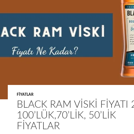
FIYATLAR
BLACK RAM VISKI FIYATI 
100’LÜK,70’LIK, 50’LIK
FIYATLAR