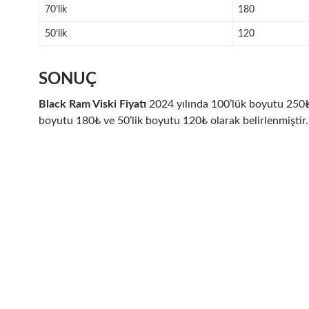
70’lik
180
50’lik
120
SONUÇ
Black Ram Viski Fiyatı
2024 yılında 100’lük boyutu 250₺,
boyutu 180₺ ve 50’lik boyutu 120₺ olarak belirlenmiştir.