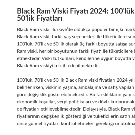
Black Ram Viski Fiyatı 2024: 100’lük,
50’lik Fiyatları
Black Ram viski, Türkiye’de oldukça popüler bir içki mark
Black Ram viski, farklı yaş seçenekleri ile tüketicilere su
100’lük, 70’lik ve 50’lik olarak üç farklı boyutta satışa s
Ram viski, her bir boyutunun farklı fiyatı ile tüketicilere 
etmektedir. Viski tutkunları, kendilerine uygun boyutta v
Black Ram viskiyi tercih edebilmektedir.
100’lük, 70’lik ve 50’lik Black Ram viski fiyatları 2024 yıl
belirlenirken, viskinin yaşına, ambalajına ve satış yapıl
göre değişiklik gösterebilmektedir. Bu farklılıkların yanı s
ekonomik koşullar, vergi politikaları ve döviz kurlarındak
de fiyatları etkileyebilmektedir. Dolayısıyla, Black Ram vi
fiyatlarının değişkenlik gösterdiği ve tüketicilerin satın
önce güncel fiyatları kontrol etmeleri gerektiği unutulma