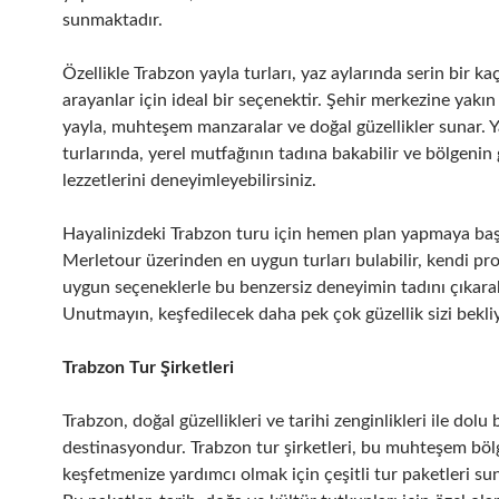
sunmaktadır.
Özellikle Trabzon yayla turları, yaz aylarında serin bir ka
arayanlar için ideal bir seçenektir. Şehir merkezine yakın
yayla, muhteşem manzaralar ve doğal güzellikler sunar. Y
turlarında, yerel mutfağının tadına bakabilir ve bölgenin
lezzetlerini deneyimleyebilirsiniz.
Hayalinizdeki Trabzon turu için hemen plan yapmaya baş
Merletour üzerinden en uygun turları bulabilir, kendi pr
uygun seçeneklerle bu benzersiz deneyimin tadını çıkarabi
Unutmayın, keşfedilecek daha pek çok güzellik sizi bekli
Trabzon Tur Şirketleri
Trabzon, doğal güzellikleri ve tarihi zenginlikleri ile dolu 
destinasyondur. Trabzon tur şirketleri, bu muhteşem böl
keşfetmenize yardımcı olmak için çeşitli tur paketleri su