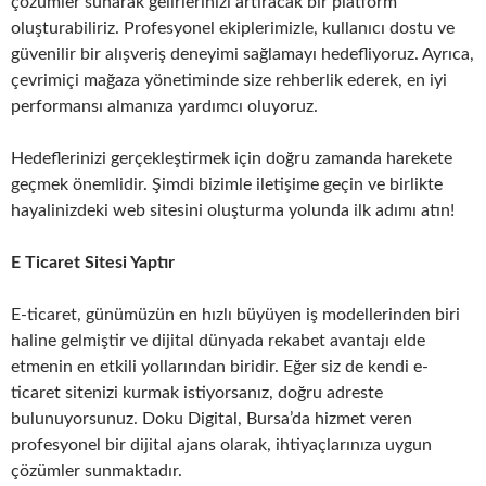
çözümler sunarak gelirlerinizi artıracak bir platform
oluşturabiliriz. Profesyonel ekiplerimizle, kullanıcı dostu ve
güvenilir bir alışveriş deneyimi sağlamayı hedefliyoruz. Ayrıca,
çevrimiçi mağaza yönetiminde size rehberlik ederek, en iyi
performansı almanıza yardımcı oluyoruz.
Hedeflerinizi gerçekleştirmek için doğru zamanda harekete
geçmek önemlidir. Şimdi bizimle iletişime geçin ve birlikte
hayalinizdeki web sitesini oluşturma yolunda ilk adımı atın!
E Ticaret Sitesi Yaptır
E-ticaret, günümüzün en hızlı büyüyen iş modellerinden biri
haline gelmiştir ve dijital dünyada rekabet avantajı elde
etmenin en etkili yollarından biridir. Eğer siz de kendi e-
ticaret sitenizi kurmak istiyorsanız, doğru adreste
bulunuyorsunuz. Doku Digital, Bursa’da hizmet veren
profesyonel bir dijital ajans olarak, ihtiyaçlarınıza uygun
çözümler sunmaktadır.