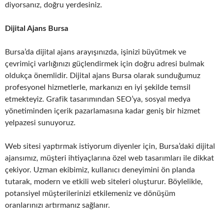
diyorsanız, doğru yerdesiniz.
Dijital Ajans Bursa
Bursa’da dijital ajans arayışınızda, işinizi büyütmek ve
çevrimiçi varlığınızı güçlendirmek için doğru adresi bulmak
oldukça önemlidir. Dijital ajans Bursa olarak sunduğumuz
profesyonel hizmetlerle, markanızı en iyi şekilde temsil
etmekteyiz. Grafik tasarımından SEO’ya, sosyal medya
yönetiminden içerik pazarlamasına kadar geniş bir hizmet
yelpazesi sunuyoruz.
Web sitesi yaptırmak istiyorum diyenler için, Bursa’daki dijital
ajansımız, müşteri ihtiyaçlarına özel web tasarımları ile dikkat
çekiyor. Uzman ekibimiz, kullanıcı deneyimini ön planda
tutarak, modern ve etkili web siteleri oluşturur. Böylelikle,
potansiyel müşterilerinizi etkilemeniz ve dönüşüm
oranlarınızı artırmanız sağlanır.