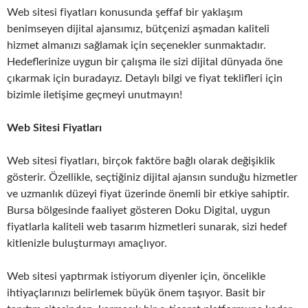
Web sitesi fiyatları konusunda şeffaf bir yaklaşım
benimseyen dijital ajansımız, bütçenizi aşmadan kaliteli
hizmet almanızı sağlamak için seçenekler sunmaktadır.
Hedeflerinize uygun bir çalışma ile sizi dijital dünyada öne
çıkarmak için buradayız. Detaylı bilgi ve fiyat teklifleri için
bizimle iletişime geçmeyi unutmayın!
Web Sitesi Fiyatları
Web sitesi fiyatları, birçok faktöre bağlı olarak değişiklik
gösterir. Özellikle, seçtiğiniz dijital ajansın sunduğu hizmetler
ve uzmanlık düzeyi fiyat üzerinde önemli bir etkiye sahiptir.
Bursa bölgesinde faaliyet gösteren Doku Digital, uygun
fiyatlarla kaliteli web tasarım hizmetleri sunarak, sizi hedef
kitlenizle buluşturmayı amaçlıyor.
Web sitesi yaptırmak istiyorum diyenler için, öncelikle
ihtiyaçlarınızı belirlemek büyük önem taşıyor. Basit bir