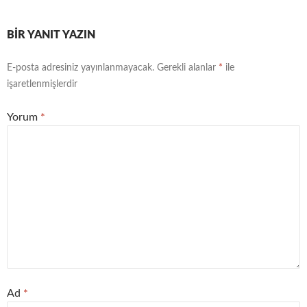
BIR YANIT YAZIN
E-posta adresiniz yayınlanmayacak.
Gerekli alanlar
*
ile
işaretlenmişlerdir
Yorum
*
Ad
*