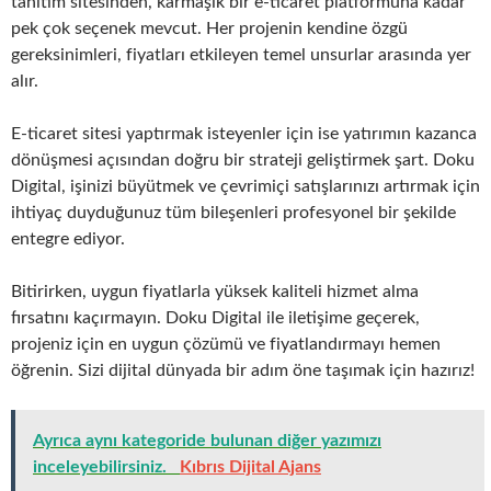
tanıtım sitesinden, karmaşık bir e-ticaret platformuna kadar
pek çok seçenek mevcut. Her projenin kendine özgü
gereksinimleri, fiyatları etkileyen temel unsurlar arasında yer
alır.
E-ticaret sitesi yaptırmak isteyenler için ise yatırımın kazanca
dönüşmesi açısından doğru bir strateji geliştirmek şart. Doku
Digital, işinizi büyütmek ve çevrimiçi satışlarınızı artırmak için
ihtiyaç duyduğunuz tüm bileşenleri profesyonel bir şekilde
entegre ediyor.
Bitirirken, uygun fiyatlarla yüksek kaliteli hizmet alma
fırsatını kaçırmayın. Doku Digital ile iletişime geçerek,
projeniz için en uygun çözümü ve fiyatlandırmayı hemen
öğrenin. Sizi dijital dünyada bir adım öne taşımak için hazırız!
Ayrıca aynı kategoride bulunan diğer yazımızı
inceleyebilirsiniz.
Kıbrıs Dijital Ajans