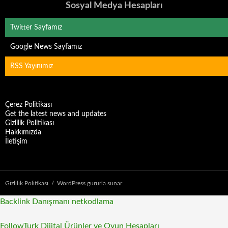
Sosyal Medya Hesapları
Twitter Sayfamız
Google News Sayfamız
RSS Yayınımız
Çerez Politikası
Get the latest news and updates
Gizlilik Politikası
Hakkımızda
İletişim
Gizlilik Politikası
WordPress gururla sunar
Backlink Danışmanı
netkodlama
FollowTurk Dijital Ürünler ve Oyun Hesapları