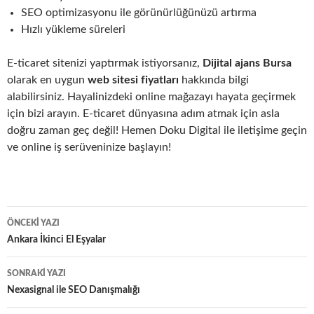
SEO optimizasyonu ile görünürlüğünüzü artırma
Hızlı yükleme süreleri
E-ticaret sitenizi yaptırmak istiyorsanız,
Dijital ajans Bursa
olarak en uygun
web sitesi fiyatları
hakkında bilgi
alabilirsiniz. Hayalinizdeki online mağazayı hayata geçirmek
için bizi arayın. E-ticaret dünyasına adım atmak için asla
doğru zaman geç değil! Hemen Doku Digital ile iletişime geçin
ve online iş serüveninize başlayın!
Yazı
ÖNCEKI YAZI
dolaşımı
Ankara İkinci El Eşyalar
SONRAKI YAZI
Nexasignal ile SEO Danışmalığı