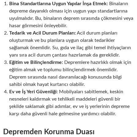
Bina Standartlarına Uygun Yapılar İnşa Etmek:
Binaların
depreme dayanıklı olması için uygun yapı standartlarına
uyulmalıdır. Bu, binaların deprem sırasında çökmesini veya
hasar görmesini önleyebilir.
Tedarik ve Acil Durum Planları:
Acil durum planları
oluşturmak ve bu planlara uygun olarak tedarikler
sağlamak önemlidir. Su, gıda ve ilaç gibi temel ihtiyaçların
yanı sıra acil durum çantası hazırlamak da gereklidir.
Eğitim ve Bilinçlendirme:
Depremlere hazırlıklı olmak için
eğitim almak ve toplumu bilinçlendirmek önemlidir.
Deprem sırasında nasıl davranılacağı konusunda bilgi
sahibi olmak hayat kurtarıcı olabilir.
Ev ve İş Yeri Güvenliği:
Mobilyaları sabitlemek, keskin
nesneleri kaldırmak ve tehlikeli maddeleri güvenli bir
şekilde saklamak gibi adımlar, ev ve iş yerlerinin depreme
karşı daha güvenli hale gelmesine yardımcı olabilir.
Depremden Korunma Duası