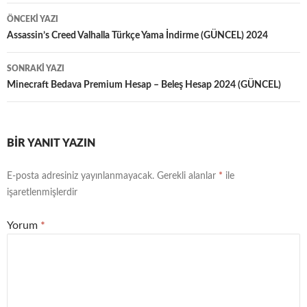
Yazı
ÖNCEKI YAZI
dolaşımı
Assassin’s Creed Valhalla Türkçe Yama İndirme (GÜNCEL) 2024
SONRAKI YAZI
Minecraft Bedava Premium Hesap – Beleş Hesap 2024 (GÜNCEL)
BIR YANIT YAZIN
E-posta adresiniz yayınlanmayacak.
Gerekli alanlar
*
ile
işaretlenmişlerdir
Yorum
*