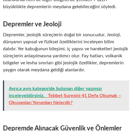
büyüklükte depremlerin meydana gelebileceğini söyledi.
Depremler ve Jeoloji
Depremler, jeolojik süreçlerin doğal bir sonucudur. Jeoloji,
dünyanın yapısal ve fiziksel özelliklerini inceleyen bilim
dalıdır. Yer kabuğunun bileşimi, iç yapısı ve hareketleri jeolojik
süreçlerin anlaşılmasına yardımcı olur. Fay hatları, volkanik
bölgeler ve levha sınırları gibi jeolojik özellikler, depremlerin
yaygın olarak meydana geldiği alanlardır.
Ayrıca aynı kategoride bulunan diğer yazımızı
inceleyebilirsiniz.
Tebbet Suresini 41 Defa Okumak –
Okuyanları Yorumları Nelerdir?
Depremde Alınacak Güvenlik ve Önlemler