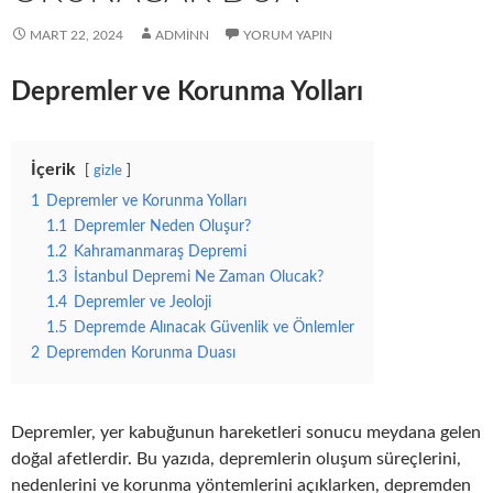
MART 22, 2024
ADMINN
YORUM YAPIN
Depremler ve Korunma Yolları
İçerik
gizle
1
Depremler ve Korunma Yolları
1.1
Depremler Neden Oluşur?
1.2
Kahramanmaraş Depremi
1.3
İstanbul Depremi Ne Zaman Olucak?
1.4
Depremler ve Jeoloji
1.5
Depremde Alınacak Güvenlik ve Önlemler
2
Depremden Korunma Duası
Depremler, yer kabuğunun hareketleri sonucu meydana gelen
doğal afetlerdir. Bu yazıda, depremlerin oluşum süreçlerini,
nedenlerini ve korunma yöntemlerini açıklarken, depremden