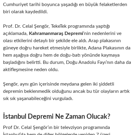
Cumhuriyet tarihi boyunca yaşadığı en büyük felaketlerden
biri olarak kaydedildi.
Prof. Dr. Celal Şengör, TekeTek programında yaptığı
açıklamada,
Kahramanmaraş Depremi
‘nin nedenlerini ve
olası etkilerini detaylı bir şekilde ele aldı. Arap plakasının
güneye doğru hareket etmesiyle birlikte, Adana Plakasının da
hem aşağıya doğru hem de doğu-batı yönünde kaymaya
başladığını belirtti. Bu durum, Doğu Anadolu Fayı’nın daha da
aktifleşmesine neden oldu.
Şengör, aynı gün içerisinde meydana gelen iki şiddetli
depremin beklenmedik olduğunu ancak bu tür olayların artık
sık sık yaşanabileceğini vurguladı.
İstanbul Depremi Ne Zaman Olucak?
Prof Dr. Celal Şengör’ın bir televziyon programında
İstanbul’da hem de diğer bölgelerde yeniden 7 üzeri