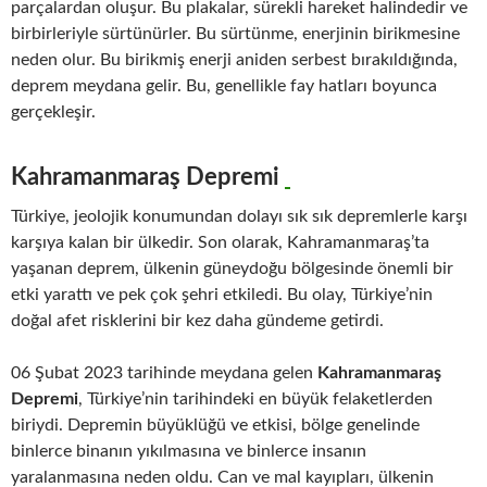
parçalardan oluşur. Bu plakalar, sürekli hareket halindedir ve
birbirleriyle sürtünürler. Bu sürtünme, enerjinin birikmesine
neden olur. Bu birikmiş enerji aniden serbest bırakıldığında,
deprem meydana gelir. Bu, genellikle fay hatları boyunca
gerçekleşir.
Kahramanmaraş Depremi
Türkiye, jeolojik konumundan dolayı sık sık depremlerle karşı
karşıya kalan bir ülkedir. Son olarak, Kahramanmaraş’ta
yaşanan deprem, ülkenin güneydoğu bölgesinde önemli bir
etki yarattı ve pek çok şehri etkiledi. Bu olay, Türkiye’nin
doğal afet risklerini bir kez daha gündeme getirdi.
06 Şubat 2023 tarihinde meydana gelen
Kahramanmaraş
Depremi
, Türkiye’nin tarihindeki en büyük felaketlerden
biriydi. Depremin büyüklüğü ve etkisi, bölge genelinde
binlerce binanın yıkılmasına ve binlerce insanın
yaralanmasına neden oldu. Can ve mal kayıpları, ülkenin