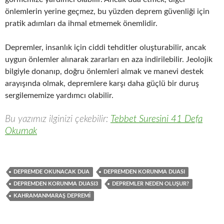
önlemlerin yerine geçmez, bu yüzden deprem güvenliği için
pratik adımları da ihmal etmemek önemlidir.
Depremler, insanlık için ciddi tehditler oluşturabilir, ancak
uygun önlemler alınarak zararları en aza indirilebilir. Jeolojik
bilgiyle donanıp, doğru önlemleri almak ve manevi destek
arayışında olmak, depremlere karşı daha güçlü bir duruş
sergilememize yardımcı olabilir.
Bu yazımız ilginizi çekebilir:
Tebbet Suresini 41 Defa
Okumak
DEPREMDE OKUNACAK DUA
DEPREMDEN KORUNMA DUASI
DEPREMDEN KORUNMA DUASI3
DEPREMLER NEDEN OLUŞUR?
KAHRAMANMARAŞ DEPREMI