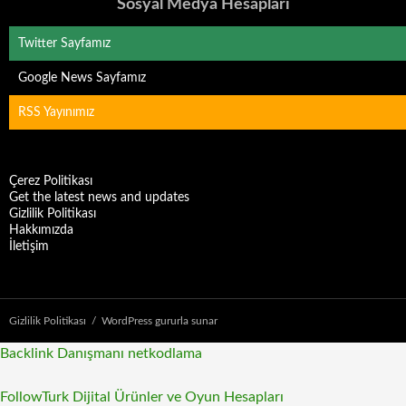
Sosyal Medya Hesapları
Twitter Sayfamız
Google News Sayfamız
RSS Yayınımız
Çerez Politikası
Get the latest news and updates
Gizlilik Politikası
Hakkımızda
İletişim
Gizlilik Politikası
WordPress gururla sunar
Backlink Danışmanı
netkodlama
FollowTurk Dijital Ürünler ve Oyun Hesapları