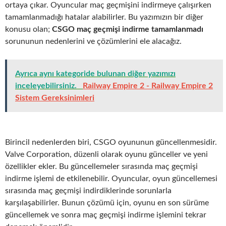
ortaya çıkar. Oyuncular maç geçmişini indirmeye çalışırken
tamamlanmadığı hatalar alabilirler. Bu yazımızın bir diğer
konusu olan;
CSGO maç geçmişi indirme tamamlanmadı
sorununun nedenlerini ve çözümlerini ele alacağız.
Ayrıca aynı kategoride bulunan diğer yazımızı
inceleyebilirsiniz.
Railway Empire 2 - Railway Empire 2
Sistem Gereksinimleri
Birincil nedenlerden biri, CSGO oyununun güncellenmesidir.
Valve Corporation, düzenli olarak oyunu günceller ve yeni
özellikler ekler. Bu güncellemeler sırasında maç geçmişi
indirme işlemi de etkilenebilir. Oyuncular, oyun güncellemesi
sırasında maç geçmişi indirdiklerinde sorunlarla
karşılaşabilirler. Bunun çözümü için, oyunu en son sürüme
güncellemek ve sonra maç geçmişi indirme işlemini tekrar