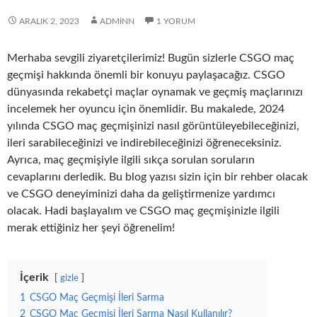
ARALIK 2, 2023
ADMINN
1 YORUM
Merhaba sevgili ziyaretçilerimiz! Bugün sizlerle CSGO maç
geçmişi hakkında önemli bir konuyu paylaşacağız. CSGO
dünyasında rekabetçi maçlar oynamak ve geçmiş maçlarınızı
incelemek her oyuncu için önemlidir. Bu makalede, 2024
yılında CSGO maç geçmişinizi nasıl görüntüleyebileceğinizi,
ileri sarabileceğinizi ve indirebileceğinizi öğreneceksiniz.
Ayrıca, maç geçmişiyle ilgili sıkça sorulan soruların
cevaplarını derledik. Bu blog yazısı sizin için bir rehber olacak
ve CSGO deneyiminizi daha da geliştirmenize yardımcı
olacak. Hadi başlayalım ve CSGO maç geçmişinizle ilgili
merak ettiğiniz her şeyi öğrenelim!
İçerik
gizle
1
CSGO Maç Geçmişi İleri Sarma
2
CSGO Maç Geçmişi İleri Sarma Nasıl Kullanılır?