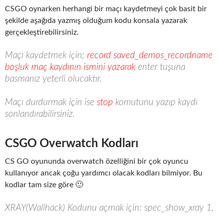
CSGO oynarken herhangi bir maçı kaydetmeyi çok basit bir
şekilde aşağıda yazmış olduğum kodu konsala yazarak
gerçekleştirebilirsiniz.
Maçı kaydetmek için;
record saved_demos_recordname
boşluk maç kaydının ismini yazarak
enter tuşuna
basmanız yeterli olucaktır.
Maçı durdurmak için ise
stop
komutunu yazıp kaydı
sonlandırabilirsiniz.
CSGO Overwatch Kodları
CS GO oyununda overwatch özelliğini bir çok oyuncu
kullanıyor ancak çoğu yardımcı olacak kodları bilmiyor. Bu
kodlar tam size göre 🙂
XRAY(Wallhack) Kodunu açmak için: spec_show_xray 1,