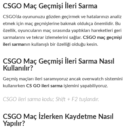
CSGO Maç Geçmişi İleri Sarma
CSGO’da oyununuzu gözden geçirmek ve hatalarınızı analiz
etmek için maç geçmişlerine bakmak oldukça önemlidir. Bu
özellik, oyuncuların maç sırasında yaptıkları hareketleri geri
sarmalarını ve tekrar izlemelerini sağlar.
CSGO maç geçmişi
ileri sarma
nın kullanışlı bir özelliği olduğu kesin.
CSGO Maç Geçmişi İleri Sarma Nasıl
Kullanılır?
Geçmiş maçları ileri saramıyoruz ancak overwatch sistemini
kullanırken
CS GO ileri sarma
işlemini yapabiliyoruz.
CSGO ileri sarma kodu; Shift + F2 tuşlarıdır.
CSGO Maç İzlerken Kaydetme Nasıl
Yapılır?