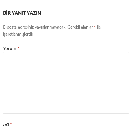
BIR YANIT YAZIN
E-posta adresiniz yayınlanmayacak.
Gerekli alanlar
*
ile
işaretlenmişlerdir
Yorum
*
Ad
*