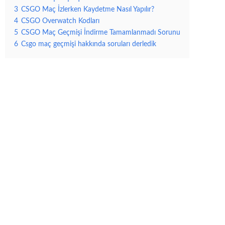
3
CSGO Maç İzlerken Kaydetme Nasıl Yapılır?
4
CSGO Overwatch Kodları
5
CSGO Maç Geçmişi İndirme Tamamlanmadı Sorunu
6
Csgo maç geçmişi hakkında soruları derledik