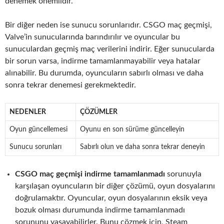
denemek önemlidir.
Bir diğer neden ise sunucu sorunlarıdır. CSGO maç geçmişi,
Valve’in sunucularında barındırılır ve oyuncular bu
sunuculardan geçmiş maç verilerini indirir. Eğer sunucularda
bir sorun varsa, indirme tamamlanmayabilir veya hatalar
alınabilir. Bu durumda, oyuncuların sabırlı olması ve daha
sonra tekrar denemesi gerekmektedir.
NEDENLER
ÇÖZÜMLER
Oyun güncellemesi
Oyunu en son sürüme güncelleyin
Sunucu sorunları
Sabırlı olun ve daha sonra tekrar deneyin
CSGO maç geçmişi indirme tamamlanmadı
sorunuyla
karşılaşan oyuncuların bir diğer çözümü, oyun dosyalarını
doğrulamaktır. Oyuncular, oyun dosyalarının eksik veya
bozuk olması durumunda indirme tamamlanmadı
sorununu yaşayabilirler. Bunu çözmek için, Steam