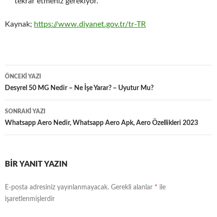
tekrar etmeniz gerekiyor.
Kaynak;
https://www.diyanet.gov.tr/tr-TR
Yazı
ÖNCEKI YAZI
dolaşımı
Desyrel 50 MG Nedir – Ne İşe Yarar? – Uyutur Mu?
SONRAKI YAZI
Whatsapp Aero Nedir, Whatsapp Aero Apk, Aero Özellikleri 2023
BIR YANIT YAZIN
E-posta adresiniz yayınlanmayacak.
Gerekli alanlar
*
ile
işaretlenmişlerdir