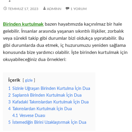
TEMMUZ 17, 2023
ADMINN
1 YORUM
Birinden kurtulmak
bazen hayatımızda kaçınılmaz bir hale
gelebilir. İnsanlar arasında yaşanan sıkıntılı ilişkiler, zorbalık
veya sürekli takip gibi durumlar bizi oldukça yıpratabilir. Bu
gibi durumlarda dua etmek, iç huzurumuzu yeniden sağlama
konusunda bize yardımcı olabilir. İşte birinden kurtulmak için
okuyabileceğiniz dua örnekleri:
İçerik
gizle
1
Sizinle Uğraşan Birinden Kurtulma İçin Dua
2
Saplantılı Birinden Kurtulmak İçin Dua
3
Kafadaki Takıntılardan Kurtulmak İçin Dua
4
Takıntılardan Kurtulmak İçin Dua
4.1
Vesvese Duası
5
İstemediğin Birini Uzaklaştırmak İçin Dua