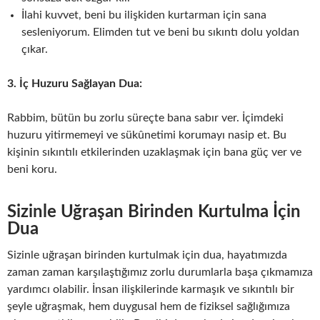
İlahi kuvvet, beni bu ilişkiden kurtarman için sana
sesleniyorum. Elimden tut ve beni bu sıkıntı dolu yoldan
çıkar.
3. İç Huzuru Sağlayan Dua:
Rabbim, bütün bu zorlu süreçte bana sabır ver. İçimdeki
huzuru yitirmemeyi ve sükûnetimi korumayı nasip et. Bu
kişinin sıkıntılı etkilerinden uzaklaşmak için bana güç ver ve
beni koru.
Sizinle Uğraşan Birinden Kurtulma İçin
Dua
Sizinle uğraşan birinden kurtulmak için dua, hayatımızda
zaman zaman karşılaştığımız zorlu durumlarla başa çıkmamıza
yardımcı olabilir. İnsan ilişkilerinde karmaşık ve sıkıntılı bir
şeyle uğraşmak, hem duygusal hem de fiziksel sağlığımıza