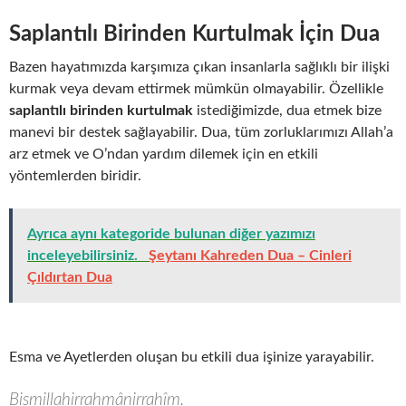
Saplantılı Birinden Kurtulmak İçin Dua
Bazen hayatımızda karşımıza çıkan insanlarla sağlıklı bir ilişki
kurmak veya devam ettirmek mümkün olmayabilir. Özellikle
saplantılı birinden kurtulmak
istediğimizde, dua etmek bize
manevi bir destek sağlayabilir. Dua, tüm zorluklarımızı Allah’a
arz etmek ve O’ndan yardım dilemek için en etkili
yöntemlerden biridir.
Ayrıca aynı kategoride bulunan diğer yazımızı
inceleyebilirsiniz.
Şeytanı Kahreden Dua – Cinleri
Çıldırtan Dua
Esma ve Ayetlerden oluşan bu etkili dua işinize yarayabilir.
Bismillahirrahmânirrahîm.