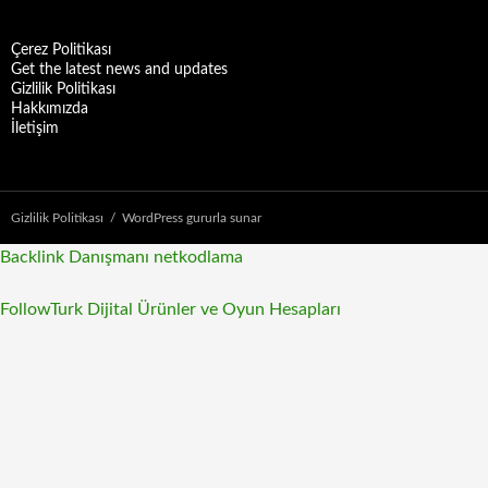
Çerez Politikası
Get the latest news and updates
Gizlilik Politikası
Hakkımızda
İletişim
Gizlilik Politikası
WordPress gururla sunar
Backlink Danışmanı
netkodlama
FollowTurk Dijital Ürünler ve Oyun Hesapları