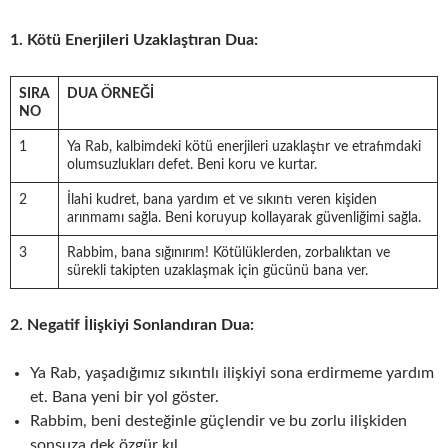
1. Kötü Enerjileri Uzaklaştıran Dua:
SIRA
DUA ÖRNEĞI
NO
1
Ya Rab, kalbimdeki kötü enerjileri uzaklaştır ve etrafımdaki
olumsuzlukları defet. Beni koru ve kurtar.
2
İlahi kudret, bana yardım et ve sıkıntı veren kişiden
arınmamı sağla. Beni koruyup kollayarak güvenliğimi sağla.
3
Rabbim, bana sığınırım! Kötülüklerden, zorbalıktan ve
sürekli takipten uzaklaşmak için gücünü bana ver.
2. Negatif İlişkiyi Sonlandıran Dua:
Ya Rab, yaşadığımız sıkıntılı ilişkiyi sona erdirmeme yardım
et. Bana yeni bir yol göster.
Rabbim, beni desteğinle güçlendir ve bu zorlu ilişkiden
sonsuza dek özgür kıl.