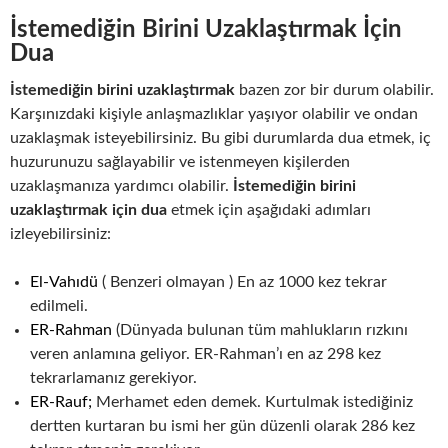
İstemediğin Birini Uzaklaştırmak İçin
Dua
İstemediğin birini uzaklaştırmak
bazen zor bir durum olabilir.
Karşınızdaki kişiyle anlaşmazlıklar yaşıyor olabilir ve ondan
uzaklaşmak isteyebilirsiniz. Bu gibi durumlarda dua etmek, iç
huzurunuzu sağlayabilir ve istenmeyen kişilerden
uzaklaşmanıza yardımcı olabilir.
İstemediğin birini
uzaklaştırmak için dua
etmek için aşağıdaki adımları
izleyebilirsiniz:
El-Vahıdü
( Benzeri olmayan ) En az 1000 kez tekrar
edilmeli.
ER-Rahman
(Dünyada bulunan tüm mahlukların rızkını
veren anlamına geliyor. ER-Rahman’ı en az 298 kez
tekrarlamanız gerekiyor.
ER-Rauf;
Merhamet eden demek. Kurtulmak istediğiniz
dertten kurtaran bu ismi her gün düzenli olarak 286 kez