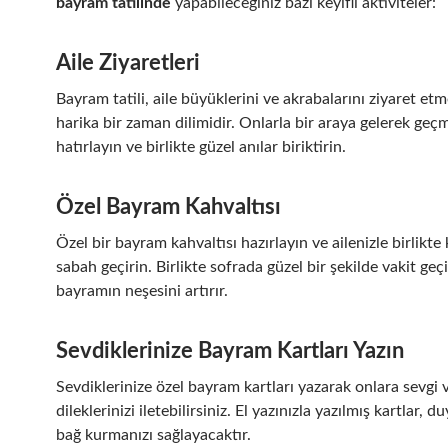
bayram tatilinde
yapabileceğiniz bazı keyifli aktiviteler:
Aile Ziyaretleri
Bayram tatili, aile büyüklerini ve akrabalarını ziyaret etm
harika bir zaman dilimidir. Onlarla bir araya gelerek geçm
hatırlayın ve birlikte güzel anılar biriktirin.
Özel Bayram Kahvaltısı
Özel bir bayram kahvaltısı hazırlayın ve ailenizle birlikte k
sabah geçirin. Birlikte sofrada güzel bir şekilde vakit geç
bayramın neşesini artırır.
Sevdiklerinize Bayram Kartları Yazın
Sevdiklerinize özel bayram kartları yazarak onlara sevgi v
dileklerinizi iletebilirsiniz. El yazınızla yazılmış kartlar, d
bağ kurmanızı sağlayacaktır.