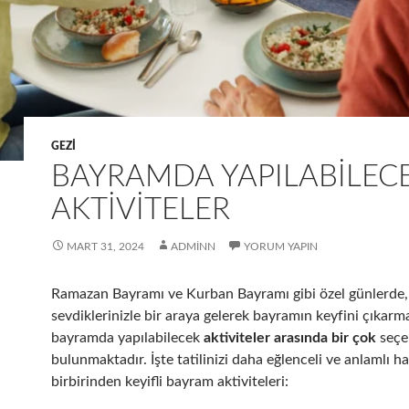
GEZI
BAYRAMDA YAPILABILEC
AKTIVITELER
MART 31, 2024
ADMINN
YORUM YAPIN
Ramazan Bayramı ve Kurban Bayramı gibi özel günlerde,
sevdiklerinizle bir araya gelerek bayramın keyfini çıkarm
bayramda yapılabilecek
aktiviteler arasında bir çok
seçe
bulunmaktadır. İşte tatilinizi daha eğlenceli ve anlamlı h
birbirinden keyifli bayram aktiviteleri: