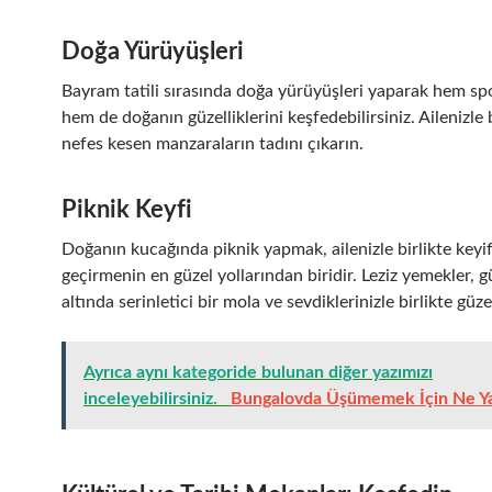
Doğa Yürüyüşleri
Bayram tatili sırasında doğa yürüyüşleri yaparak hem spo
hem de doğanın güzelliklerini keşfedebilirsiniz. Ailenizle b
nefes kesen manzaraların tadını çıkarın.
Piknik Keyfi
Doğanın kucağında piknik yapmak, ailenizle birlikte keyifl
geçirmenin en güzel yollarından biridir. Leziz yemekler, 
altında serinletici bir mola ve sevdiklerinizle birlikte güz
Ayrıca aynı kategoride bulunan diğer yazımızı
inceleyebilirsiniz.
Bungalovda Üşümemek İçin Ne Ya