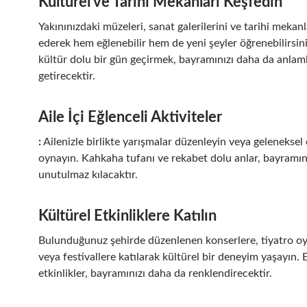
Kültürel ve Tarihi Mekanları Keşfedin
Yakınınızdaki müzeleri, sanat galerilerini ve tarihi mekanl
ederek hem eğlenebilir hem de yeni şeyler öğrenebilirsini
kültür dolu bir gün geçirmek, bayramınızı daha da anlaml
getirecektir.
Aile İçi Eğlenceli Aktivitele
r
:
Ailenizle birlikte yarışmalar düzenleyin veya geleneksel
oynayın. Kahkaha tufanı ve rekabet dolu anlar, bayramın
unutulmaz kılacaktır.
Kültürel Etkinliklere Katılın
Bulunduğunuz şehirde düzenlenen konserlere, tiyatro oy
veya festivallere katılarak kültürel bir deneyim yaşayın.
etkinlikler, bayramınızı daha da renklendirecektir.