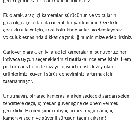
gerektiğinde kanıt olarak kullanabilirsiniz.
Ek olarak, araç içi kameralar, sürücünün ve yolcuların
güvenliği açısından da önemli bir yardımcıdır. Özellikle
çocuklu aileler için, arka koltukta olanları gözlemleyerek
yolculuk esnasında dikkat dağınıklığını minimize edebilirsiniz.
Carlover olarak, en iyi araç içi kameralarını sunuyoruz; her
ihtiyaca uygun seçeneklerimizi mutlaka incelemelisiniz. Hem
performans hem de dizayn açısından üst düzey olan
ürünlerimiz, güvenli sürüş deneyiminizi artırmak için
tasarlanmıştır.
Unutmayın, bir araç kamerası alırken sadece dışardan gelen
tehditlere değil, iç mekan güvenliğine de önem vermek
gereklidir. Hemen şimdi ihtiyaçlarınıza uygun araç içi
kamerayı seçin ve güvenli sürüşün tadını çıkarın!