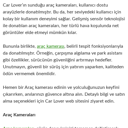
Car Lover’ın sunduğu araç kameraları, kullanıcı dostu
arayüzlerle donatılmıştır. Bu da, her seviyedeki kullanıcı için
kolay bir kullanım deneyimi sağlar. Gelişmiş sensör teknolojisi
ile donatılan araç kameraları, her türlü hava koşulunda net
görüntüler elde etmeyi mümkün kılar.
Bununla birlikte,
araç kamerası
, belirli tespit fonksiyonlarıyla
da donatılmıştır. Örneğin, çarpışma algılama ve park asistanı
gibi özellikler, sürücünün güvenliğini artırmayı hedefler.
Unutmayın, güvenli bir sürüş için yatırım yaparken, kaliteden
ödün vermemek önemlidir.
Hemen bir Araç kamerası edinin ve yolculuğunuzun keyfini
çıkarırken, anılarınızı güvence altına alın. Detaylı bilgi ve satın
alma seçenekleri için Car Lover web sitesini ziyaret edin.
Araç Kameraları