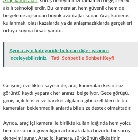
Araç kameraları
, sürüş deneyiminizi tamamen değiştirecek
akıllı teknolojilerdir. Bu kameralar, hem güvenlik hem de
belgeleme açısından büyük avantajlar sunar. Araç kamerası
kullanmak, olası kazalarda ya da anlaşmazlıklarda gerçekleri
ortaya koyma fırsatı yaratır.
Ayrıca aynı kategoride bulunan diğer yazımızı
inceleyebilirsiniz.
Tatlı Sohbet ile Sohbet Keyfi
Gelişmiş özellikleri sayesinde, araç kameraları kesintisiz
görüntü kaydı yaparak her anınızı belgeliyor. Gece görüşü,
geniş açılı lensler ve hareket algılama gibi özellikleri ile bu
kameralar, beklenmedik anlarda bile size destek olmaktadır.
Ayrıca, araç içi kamera ile birlikte kullanıldığında hem yolcu
hem de sürücü güvenliğini artırarak daha huzurlu bir sürüş
deneyimi sunar. Araç içi kamera, sürücünün dikkatinin