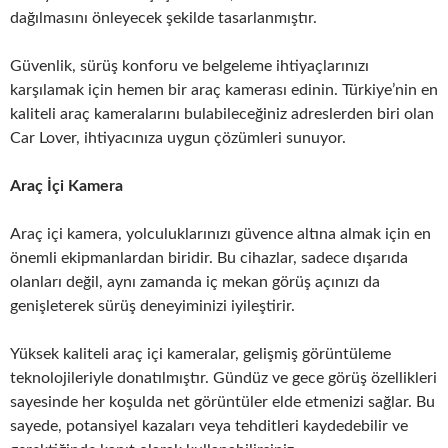
dağılmasını önleyecek şekilde tasarlanmıştır.
Güvenlik, sürüş konforu ve belgeleme ihtiyaçlarınızı
karşılamak için hemen bir araç kamerası edinin. Türkiye’nin en
kaliteli araç kameralarını bulabileceğiniz adreslerden biri olan
Car Lover, ihtiyacınıza uygun çözümleri sunuyor.
Araç İçi Kamera
Araç içi kamera, yolculuklarınızı güvence altına almak için en
önemli ekipmanlardan biridir. Bu cihazlar, sadece dışarıda
olanları değil, aynı zamanda iç mekan görüş açınızı da
genişleterek sürüş deneyiminizi iyileştirir.
Yüksek kaliteli araç içi kameralar, gelişmiş görüntüleme
teknolojileriyle donatılmıştır. Gündüz ve gece görüş özellikleri
sayesinde her koşulda net görüntüler elde etmenizi sağlar. Bu
sayede, potansiyel kazaları veya tehditleri kaydedebilir ve