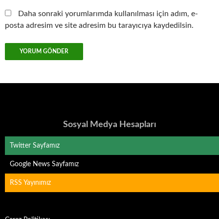
Daha sonraki yorumlarımda kullanılması için adım, e-
posta adresim ve site adresim bu tarayıcıya kaydedilsin.
Sosyal Medya Hesapları
Twitter Sayfamız
Google News Sayfamız
RSS Yayınımız