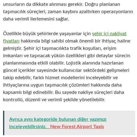
unsurların da dikkate alınması gerekir. Doğru planlanan
taşımacılık süreçleri, zaman kaybını azaltırken operasyonların
daha verimli ilerlemesini sağlar.
Özellikle büyük şehirlerde yaşayanlar için
şehir içi nakliyat
fiyatları
hakkında bilgi sahibi olmak önemli bir ihtiyaç haline
gelmiştir. Şehir içi taşımacılıkta trafik koşulları, erişim
imkanları ve taşınacak yükün özellikleri gibi detaylar sürecin
planlanmasında etkili olabilir. Lojistik alanında hazırlanan
güncel içerikler sayesinde kullanıcılar sektördeki gelişmeleri
takip edebilir, farklı hizmet modellerini inceleyebilir ve
ihtiyaçlarına uygun taşımacılık çözümleri hakkında daha
kapsamlı bilgi edinebilir. Bu sayede nakliye süreçleri daha
kontrollü, düzenli ve verimli şekilde yönetilebilir.
Ayrıca aynı kategoride bulunan diğer yazımızı
inceleyebilirsiniz.
New Forest Airport Taxis