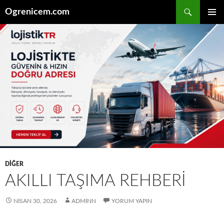
İçeriğe
Ara
Ogrenicem.com
atla
BIRINCI
MENÜ
DIĞER
AKILLI TAŞIMA REHBERI
NISAN 30, 2026
ADMINN
YORUM YAPIN