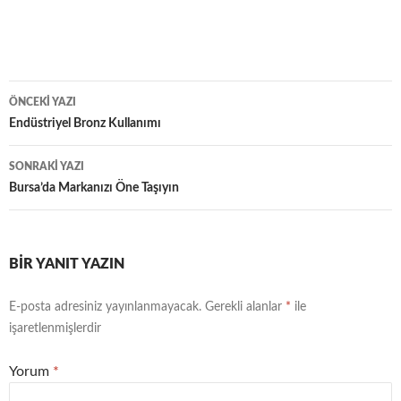
Yazı
ÖNCEKI YAZI
dolaşımı
Endüstriyel Bronz Kullanımı
SONRAKI YAZI
Bursa’da Markanızı Öne Taşıyın
BIR YANIT YAZIN
E-posta adresiniz yayınlanmayacak.
Gerekli alanlar
*
ile
işaretlenmişlerdir
Yorum
*