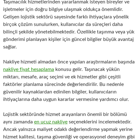
Taşımacılık hizmetlerinden yararlanmak isteyen bireyler ve
işletmeler için doğru bilgiye ulaşmak oldukça önemlidir.
Gelişen lojistik sektörü sayesinde farklı ihtiyaçlara yönelik
birçok çözüm sunulurken, kullanıcılar da süreçleri daha
bilinçli şekilde yönetebilmektedir. Özellikle taşınma veya yük
gönderimi planlayan kişiler için güncel bilgiler büyük avantaj
sağlar.
Nakliye hizmeti almadan önce yapılan araştırmaların başında
nakliye fiyat hesaplama
konusu gelir. Taşınacak yükün
miktarı, mesafe, araç seçimi ve ek hizmetler gibi çeşitli
faktörler planlama sürecinde değerlendirilir. Bu nedenle
güvenilir kaynaklardan edinilen bilgiler, kullanıcıların
ihtiyaçlarına daha uygun kararlar vermesine yardımcı olur.
Lojistik sektöründe hizmet arayanların önemli bir bölümü
aynı zamanda
en ucuz nakliye
seçeneklerini incelemektedir.
Ancak yalnızca maliyet odaklı değerlendirme yapmak yerine
hizmet kalitesi, taşıma güvenliği ve operasyonel deneyim gibi