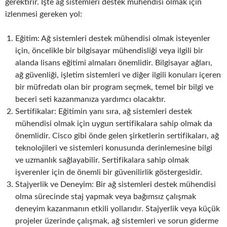
gerektirir. İşte ağ sistemleri destek mühendisi olmak için
izlenmesi gereken yol:
Eğitim: Ağ sistemleri destek mühendisi olmak isteyenler
için, öncelikle bir bilgisayar mühendisliği veya ilgili bir
alanda lisans eğitimi almaları önemlidir. Bilgisayar ağları,
ağ güvenliği, işletim sistemleri ve diğer ilgili konuları içeren
bir müfredatı olan bir program seçmek, temel bir bilgi ve
beceri seti kazanmanıza yardımcı olacaktır.
Sertifikalar: Eğitimin yanı sıra, ağ sistemleri destek
mühendisi olmak için uygun sertifikalara sahip olmak da
önemlidir. Cisco gibi önde gelen şirketlerin sertifikaları, ağ
teknolojileri ve sistemleri konusunda derinlemesine bilgi
ve uzmanlık sağlayabilir. Sertifikalara sahip olmak
işverenler için de önemli bir güvenilirlik göstergesidir.
Stajyerlik ve Deneyim: Bir ağ sistemleri destek mühendisi
olma sürecinde staj yapmak veya bağımsız çalışmak
deneyim kazanmanın etkili yollarıdır. Stajyerlik veya küçük
projeler üzerinde çalışmak, ağ sistemleri ve sorun giderme