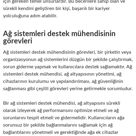
için gereken temel unsurlardır. Bu becerilere sahip olan ve
sürekli kendini geliştiren bir kişi, başarılı bir kariyer
yolculuğuna adım atabilir.
Ağ sistemleri destek mühendisinin
görevleri
Ağ sistemleri destek mühendisinin görevleri, bir şirketin veya
organizasyonun ağ sistemlerini düzgün bir şekilde çalıştırmak,
sorun giderme yapmak ve kullanıcılara destek sağlamaktır. Ağ
sistemleri destek mühendisi, ağ altyapısının yönetimi, ağ
cihazlarının kurulumu ve yapılandırılması, ağ güvenliğinin
sağlanması gibi çeşitli görevleri yerine getirmekle sorumludur.
Bir ağ sistemleri destek mühendisi, ağ altyapısını sürekli
olarak izleyerek ağ performansını optimize etmeli ve ağ
sorunlarını tespit etmeli ve gidermelidir. Kullanıcıların ağa
sorunsuz bir şekilde bağlanmalarını sağlamak için ağ
bağlantılarını yönetmeli ve gerektiğinde ağa ek cihazlar