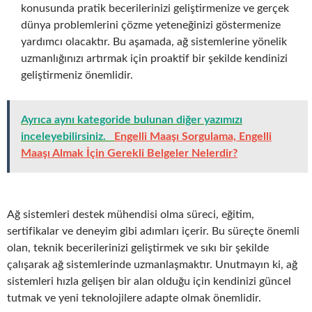
konusunda pratik becerilerinizi geliştirmenize ve gerçek
dünya problemlerini çözme yeteneğinizi göstermenize
yardımcı olacaktır. Bu aşamada, ağ sistemlerine yönelik
uzmanlığınızı artırmak için proaktif bir şekilde kendinizi
geliştirmeniz önemlidir.
Ayrıca aynı kategoride bulunan diğer yazımızı
inceleyebilirsiniz.
Engelli Maaşı Sorgulama, Engelli
Maaşı Almak İçin Gerekli Belgeler Nelerdir?
Ağ sistemleri destek mühendisi olma süreci, eğitim,
sertifikalar ve deneyim gibi adımları içerir. Bu süreçte önemli
olan, teknik becerilerinizi geliştirmek ve sıkı bir şekilde
çalışarak ağ sistemlerinde uzmanlaşmaktır. Unutmayın ki, ağ
sistemleri hızla gelişen bir alan olduğu için kendinizi güncel
tutmak ve yeni teknolojilere adapte olmak önemlidir.