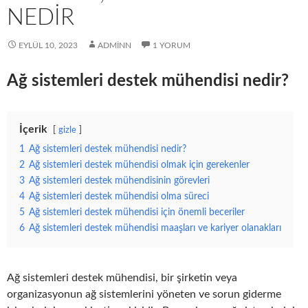
NEDIR
EYLÜL 10, 2023
ADMINN
1 YORUM
Ağ sistemleri destek mühendisi nedir?
İçerik
gizle
1
Ağ sistemleri destek mühendisi nedir?
2
Ağ sistemleri destek mühendisi olmak için gerekenler
3
Ağ sistemleri destek mühendisinin görevleri
4
Ağ sistemleri destek mühendisi olma süreci
5
Ağ sistemleri destek mühendisi için önemli beceriler
6
Ağ sistemleri destek mühendisi maaşları ve kariyer olanakları
Ağ sistemleri destek mühendisi, bir şirketin veya
organizasyonun ağ sistemlerini yöneten ve sorun giderme