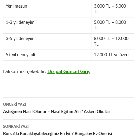
Yeni mezun
3.000 TL – 5.000
TL
1-3 yıl deneyimli
5.000 TL – 8.000
TL
3-5 yıl deneyimli
8.000 TL – 12.000
TL
5+ yıl deneyimli
12.000 TL ve üzeri
Dikkatinizi çekebilir:
Dizipal Güncel Giriş
Yazı
ÖNCEKI YAZI
dolaşımı
Asteğmen Nasıl Olunur – Nasıl Eğitim Alır? Askeri Okullar
SONRAKI YAZI
Bursa’da Konaklayabileceğiniz En İyi 7 Bungalov Ev Önerisi