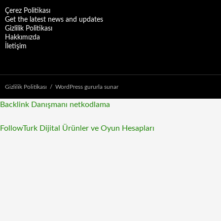
Çerez Politikası
Get the latest news and updates
Gizlilik Politikası
Hakkımızda
İletişim
Gizlilik Politikası
WordPress gururla sunar
Backlink Danışmanı
netkodlama
FollowTurk Dijital Ürünler ve Oyun Hesapları