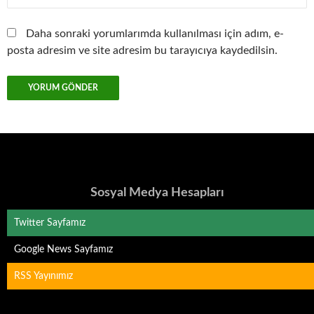
Daha sonraki yorumlarımda kullanılması için adım, e-
posta adresim ve site adresim bu tarayıcıya kaydedilsin.
Sosyal Medya Hesapları
Twitter Sayfamız
Google News Sayfamız
RSS Yayınımız