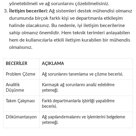
yönetebilmeli ve ağ sorunlarını çözebilmelisiniz.
İletişim becerileri:
Ağ sistemleri destek mühendisi olmanız
durumunda birçok farklı kişi ve departmanla etkileşim
halinde olacaksınız. Bu nedenle, iyi iletişim becerilerine
sahip olmanız önemlidir. Hem teknik terimleri anlayabilen
hem de kullanıcılarla etkili iletişim kurabilen bir mühendis
olmalısınız.
BECERILER
AÇIKLAMA
Problem Çözme
Ağ sorunlarını tanımlama ve çözme becerisi.
Analitik
Karmaşık ağ sorunlarını analiz edebilme
Düşünme
yeteneği.
Takım Çalışması
Farklı departmanlarla işbirliği yapabilme
becerisi.
Dökümantasyon
Ağ yapılandırmalarını ve işlemlerini belgeleme
yeteneği.