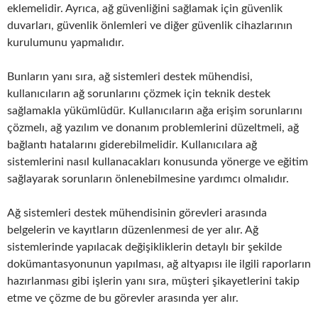
eklemelidir. Ayrıca, ağ güvenliğini sağlamak için güvenlik
duvarları, güvenlik önlemleri ve diğer güvenlik cihazlarının
kurulumunu yapmalıdır.
Bunların yanı sıra, ağ sistemleri destek mühendisi,
kullanıcıların ağ sorunlarını çözmek için teknik destek
sağlamakla yükümlüdür. Kullanıcıların ağa erişim sorunlarını
çözmelı, ağ yazılım ve donanım problemlerini düzeltmeli, ağ
bağlantı hatalarını giderebilmelidir. Kullanıcılara ağ
sistemlerini nasıl kullanacakları konusunda yönerge ve eğitim
sağlayarak sorunların önlenebilmesine yardımcı olmalıdır.
Ağ sistemleri destek mühendisinin görevleri arasında
belgelerin ve kayıtların düzenlenmesi de yer alır. Ağ
sistemlerinde yapılacak değişikliklerin detaylı bir şekilde
dokümantasyonunun yapılması, ağ altyapısı ile ilgili raporların
hazırlanması gibi işlerin yanı sıra, müşteri şikayetlerini takip
etme ve çözme de bu görevler arasında yer alır.