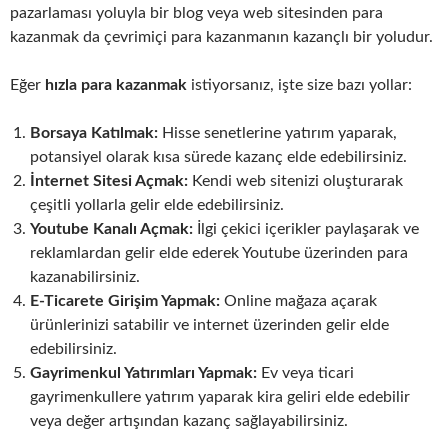
pazarlaması yoluyla bir blog veya web sitesinden para
kazanmak da çevrimiçi para kazanmanın kazançlı bir yoludur.
Eğer
hızla para kazanmak
istiyorsanız, işte size bazı yollar:
Borsaya Katılmak:
Hisse senetlerine yatırım yaparak,
potansiyel olarak kısa sürede kazanç elde edebilirsiniz.
İnternet Sitesi Açmak:
Kendi web sitenizi oluşturarak
çeşitli yollarla gelir elde edebilirsiniz.
Youtube Kanalı Açmak:
İlgi çekici içerikler paylaşarak ve
reklamlardan gelir elde ederek Youtube üzerinden para
kazanabilirsiniz.
E-Ticarete Girişim Yapmak:
Online mağaza açarak
ürünlerinizi satabilir ve internet üzerinden gelir elde
edebilirsiniz.
Gayrimenkul Yatırımları Yapmak:
Ev veya ticari
gayrimenkullere yatırım yaparak kira geliri elde edebilir
veya değer artışından kazanç sağlayabilirsiniz.