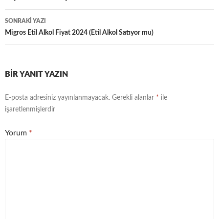
SONRAKI YAZI
Migros Etil Alkol Fiyat 2024 (Etil Alkol Satıyor mu)
BIR YANIT YAZIN
E-posta adresiniz yayınlanmayacak.
Gerekli alanlar
*
ile
işaretlenmişlerdir
Yorum
*