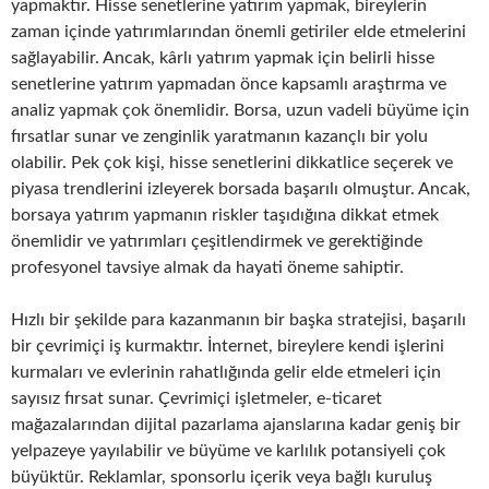
yapmaktır. Hisse senetlerine yatırım yapmak, bireylerin
zaman içinde yatırımlarından önemli getiriler elde etmelerini
sağlayabilir. Ancak, kârlı yatırım yapmak için belirli hisse
senetlerine yatırım yapmadan önce kapsamlı araştırma ve
analiz yapmak çok önemlidir. Borsa, uzun vadeli büyüme için
fırsatlar sunar ve zenginlik yaratmanın kazançlı bir yolu
olabilir. Pek çok kişi, hisse senetlerini dikkatlice seçerek ve
piyasa trendlerini izleyerek borsada başarılı olmuştur. Ancak,
borsaya yatırım yapmanın riskler taşıdığına dikkat etmek
önemlidir ve yatırımları çeşitlendirmek ve gerektiğinde
profesyonel tavsiye almak da hayati öneme sahiptir.
Hızlı bir şekilde para kazanmanın bir başka stratejisi, başarılı
bir çevrimiçi iş kurmaktır. İnternet, bireylere kendi işlerini
kurmaları ve evlerinin rahatlığında gelir elde etmeleri için
sayısız fırsat sunar. Çevrimiçi işletmeler, e-ticaret
mağazalarından dijital pazarlama ajanslarına kadar geniş bir
yelpazeye yayılabilir ve büyüme ve karlılık potansiyeli çok
büyüktür. Reklamlar, sponsorlu içerik veya bağlı kuruluş