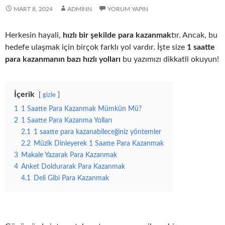
MART 8, 2024
ADMINN
YORUM YAPIN
Herkesin hayali,
hızlı bir şekilde para kazanmak
tır. Ancak, bu
hedefe ulaşmak için birçok farklı yol vardır. İşte size
1 saatte
para kazanmanın bazı hızlı yolları
bu yazımızı dikkatli okuyun!
İçerik
gizle
1
1 Saatte Para Kazanmak Mümkün Mü?
2
1 Saatte Para Kazanma Yolları
2.1
1 saatte para kazanabileceğiniz yöntemler
2.2
Müzik Dinleyerek 1 Saatte Para Kazanmak
3
Makale Yazarak Para Kazanmak
4
Anket Doldurarak Para Kazanmak
4.1
Deli Gibi Para Kazanmak