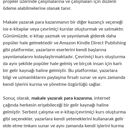
projeler üzerinde çalışmalarına ve çalışmaları için düzenli
ödeme alabilmelerine olanak tanır.
Makale yazarak para kazanmanın bir diğer kazançlı seçeneği
ise e-kitaplar veya çevrimiçi kurslar oluşturmak ve satmaktır.
Günümüzde, e-kitap yazmak ve yayınlamak giderek daha
popüler hale gelmektedir ve Amazon Kindle Direct Publishing
gibi platformlar, yazarların eserlerini kendi başlarına
yayınlamalarını kolaylaştırmaktadır. Çevrimiçi kurs oluşturma
da aynı şekilde popüler hale gelmiş ve birçok insan için karlı
bir gelir kaynağı haline gelmiştir. Bu platformlar, yazarlara
bilgi ve uzmanlıklarını paylaşma fırsatı sunar ve aynı zamanda
kendi işlerini kurma ve yönetme özgürlüğü sağlar.
Sonuç olarak,
makale yazarak para kazanma
, internet
çağında herkesin erişebileceği bir gelir kaynağı haline
gelmiştir. Serbest çalışma ve e-kitap/çevrimiçi kurs oluşturma
gibi seçenekler, yazarlara kendi yeteneklerini kullanarak gelir
elde etme imkanı sunar ve aynı zamanda kendi işlerini kurma