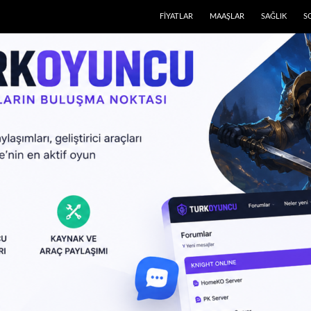
FIYATLAR
MAAŞLAR
SAĞLIK
S