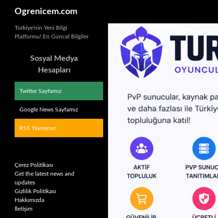
Ara
Ogrenicem.com
İçeriğe
Türkiye'nin Yeni Bilgi
Platformu! En Güncel Bilgiler
atla
Sosyal Medya
Hesapları
Twitter Sayfamız
Google News Sayfamız
RSS Yayınımız
Çerez Politikası
Get the latest news and
updates
Gizlilik Politikası
Hakkımızda
İletişim