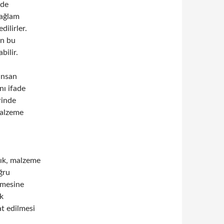
lde
Sağlam
dilirler.
en bu
bilir.
 insan
nı ifade
rinde
 malzeme
lık, malzeme
oğru
lmesine
ik
t edilmesi