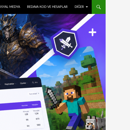
OSYAL MEDYA
BEDAVA KOD VE HESAPLAR
DIĞER