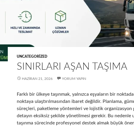
UNCATEGORIZED
SINIRLARI AŞAN TAŞIMA
HAZIRAN 21, 2026
YORUM YAPIN
Farklı bir ülkeye taşınmak, yalnızca eşyaların bir noktad
noktaya ulaştırılmasından ibaret değildir. Planlama, güm
süreçleri, paketleme yöntemleri ve lojistik organizasyon 
detayın eksiksiz şekilde yönetilmesi gerekir. Bu nedenle u
taşınma sürecinde profesyonel destek almak büyük önem