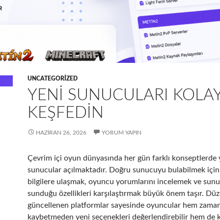
UNCATEGORIZED
YENI SUNUCULARI KOLA
KEŞFEDIN
HAZIRAN 26, 2026
YORUM YAPIN
Çevrim içi oyun dünyasında her gün farklı konseptlerde 
sunucular açılmaktadır. Doğru sunucuyu bulabilmek için
bilgilere ulaşmak, oyuncu yorumlarını incelemek ve sunu
sunduğu özellikleri karşılaştırmak büyük önem taşır. Düz
güncellenen platformlar sayesinde oyuncular hem zama
kaybetmeden yeni seçenekleri değerlendirebilir hem de k