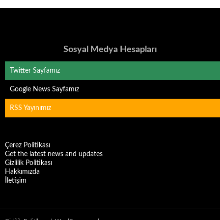
Sosyal Medya Hesapları
Twitter Sayfamız
Google News Sayfamız
RSS Yayınımız
Çerez Politikası
Get the latest news and updates
Gizlilik Politikası
Hakkımızda
İletişim