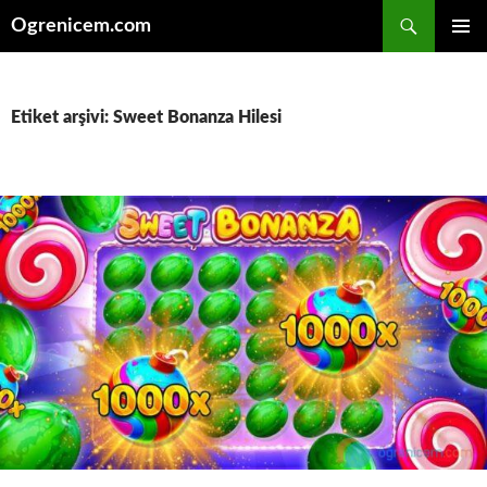
İçeriğe
Ara
Ogrenicem.com
atla
BIRINCI
MENÜ
Etiket arşivi: Sweet Bonanza Hilesi