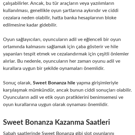
çalışabilirler. Ancak, bu tür araçların veya yazılımların
kullanılması, genellikle oyun şartlarına aykırıdır ve ciddi
cezalara neden olabilir, hatta banka hesaplarının bloke
edilmesine kadar gidebilir.
Oyun sağlayıcıları, oyuncuların adil ve eğlenceli bir oyun
ortamında kalmasını sağlamak için çaba gösterir ve hile
yapanları tespit etmek ve cezalandırmak için çeşitli önlemler
alırlar. Bu nedenle, oyuncuların her zaman oyunu adil ve
kurallara uygun bir şekilde oynamaları önemlidir.
Sonuç olarak,
Sweet Bonanza hile
yapma girişimleriyle
karşılaşmak mümkündür, ancak bunun ciddi sonuçları olabilir.
Oyuncuların adil ve etik oyun pratiklerini benimsemesi ve
oyun kurallarına uygun olarak oynaması önemlidir.
Sweet Bonanza Kazanma Saatleri
Sabah saatlerinde Sweet Bonanza gibi slot oyunlarını